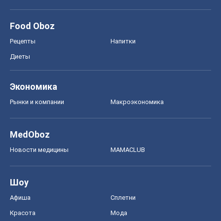
Food Oboz
Рецепты
Напитки
Диеты
Экономика
Рынки и компании
Mакроэкономика
MedOboz
Новости медицины
MAMACLUB
Шоу
Афиша
Сплетни
Красота
Мода