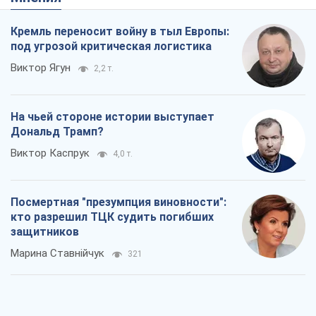
Кремль переносит войну в тыл Европы:
под угрозой критическая логистика
Виктор Ягун
2,2 т.
На чьей стороне истории выступает
Дональд Трамп?
Виктор Каспрук
4,0 т.
Посмертная "презумпция виновности":
кто разрешил ТЦК судить погибших
защитников
Марина Ставнійчук
321