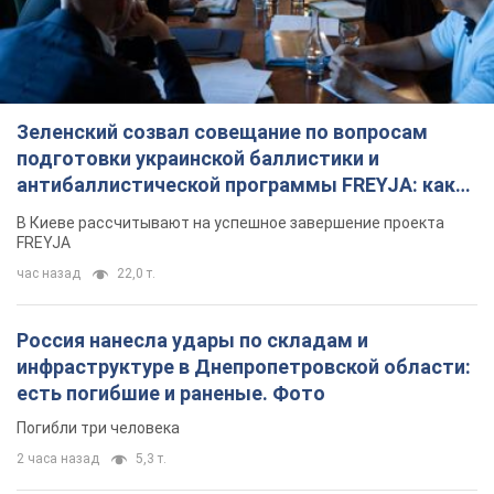
Зеленский созвал совещание по вопросам
подготовки украинской баллистики и
антибаллистической программы FREYJA: какие
решения готовятся
В Киеве рассчитывают на успешное завершение проекта
FREYJA
час назад
22,0 т.
Россия нанесла удары по складам и
инфраструктуре в Днепропетровской области:
есть погибшие и раненые. Фото
Погибли три человека
2 часа назад
5,3 т.