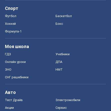
Спорт
Футбол
Баскетбол
Хоккей
Бокс
Формула-1
Моя школа
ГДЗ
Учебники
Онлайн уроки
ДПА
ЗНО
НМТ
СНГ решебники
Авто
Тест Драйв
Электромобили
Акции
Сервис