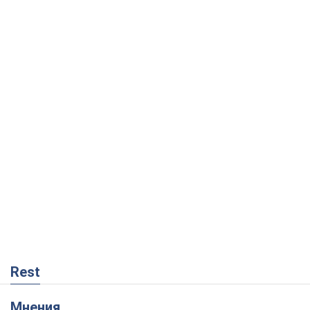
Rest
Мнения