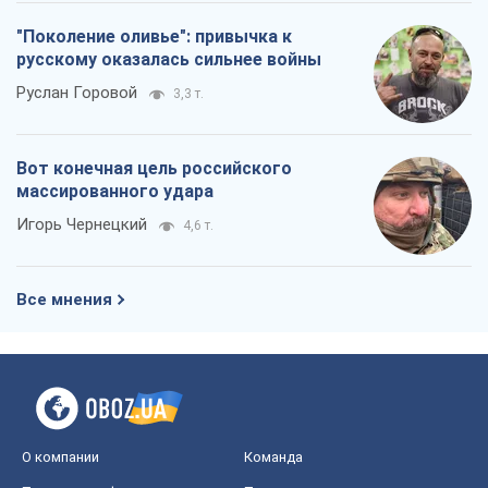
"Поколение оливье": привычка к
русскому оказалась сильнее войны
Руслан Горовой
3,3 т.
Вот конечная цель российского
массированного удара
Игорь Чернецкий
4,6 т.
Все мнения
О компании
Команда