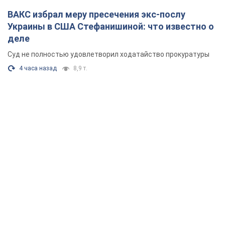
ВАКС избрал меру пресечения экс-послу
Украины в США Стефанишиной: что известно о
деле
Суд не полностью удовлетворил ходатайство прокуратуры
4 часа назад
8,9 т.