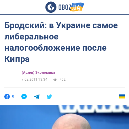
Бродский: в Украине самое
либеральное
налогообложение после
Кипра
(Архив) Экономика
7.02.2011 13:34
402
0