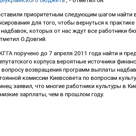
еукраинского бюджета
", - отметил он.
оставили приоритетным следующим шагом найти
нсирования для того, чтобы вернуться к практике
надбавок, которых от нас ждут все работники б
отметил О.Довгий.
КГГА поручено до 7 апреля 2011 года найти и пре
епутатского корпуса вероятные источники финан
 вопросу возвращения программ выплаты надбав
стоянной комиссии Киевсовета по вопросам культ
нец заявил, что многие работники культуры в Ки
низкие зарплаты, чем в прошлом году.