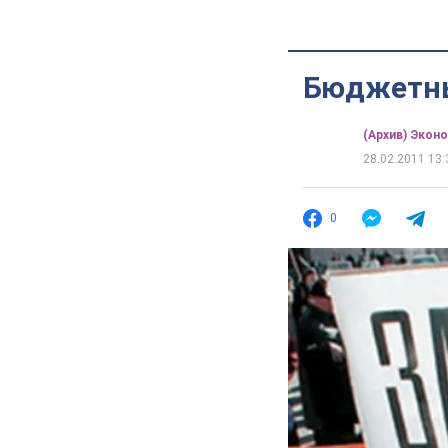
Бюджетны
(Архив) Экон
28.02.2011 13:
0