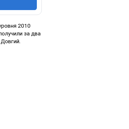
уровня 2010
получили за два
 Довгий.