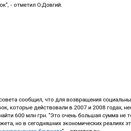
к", - отметил О.Довгий.
совета сообщил, что для возвращения социальны
ок, которые действовали в 2007 и 2008 годах, н
айти 600 млн грн. "Это очень большая сумма не 
жета, но в сегодняшних экономических реалиях э