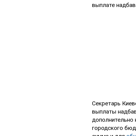
выплате надбаво
Секретарь Киев
выплаты надбав
дополнительно н
городского бюд