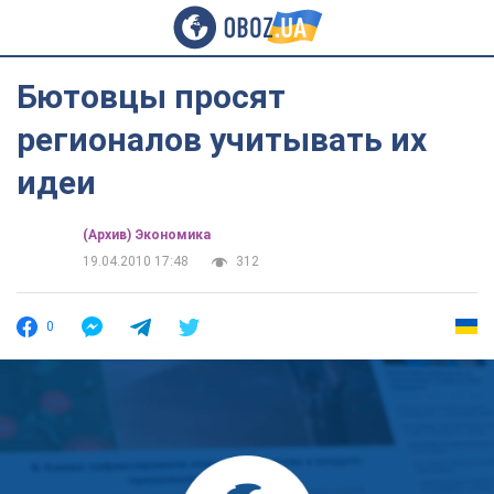
Бютовцы просят
регионалов учитывать их
идеи
(Архив) Экономика
19.04.2010 17:48
312
0