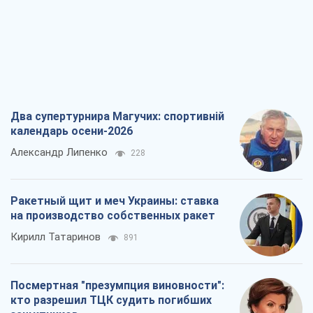
Два супертурнира Магучих: спортивній
календарь осени-2026
Александр Липенко
228
Ракетный щит и меч Украины: ставка
на производство собственных ракет
Кирилл Татаринов
891
Посмертная "презумпция виновности":
кто разрешил ТЦК судить погибших