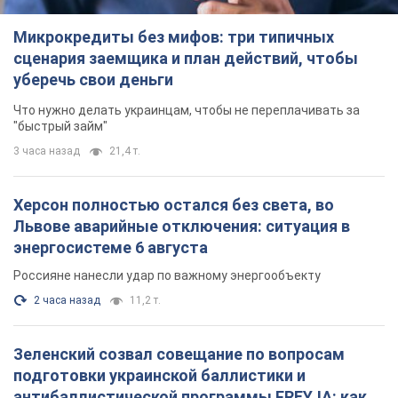
Микрокредиты без мифов: три типичных
сценария заемщика и план действий, чтобы
уберечь свои деньги
Что нужно делать украинцам, чтобы не переплачивать за
"быстрый займ"
3 часа назад
21,4 т.
Херсон полностью остался без света, во
Львове аварийные отключения: ситуация в
энергосистеме 6 августа
Россияне нанесли удар по важному энергообъекту
2 часа назад
11,2 т.
Зеленский созвал совещание по вопросам
подготовки украинской баллистики и
антибаллистической программы FREYJA: какие