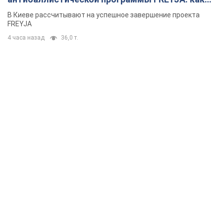
решения готовятся
В Киеве рассчитывают на успешное завершение проекта
FREYJA
4 часа назад
36,0 т.