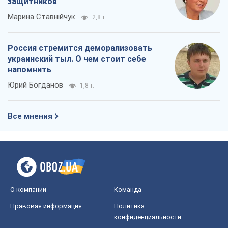
защитников
Марина Ставнійчук
2,8 т.
Россия стремится деморализовать
украинский тыл. О чем стоит себе
напомнить
Юрий Богданов
1,8 т.
Все мнения
О компании
Команда
Правовая информация
Политика
конфиденциальности