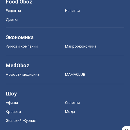
Food Oboz
Рецепты
Напитки
Диеты
Экономика
Рынки и компании
Mакроэкономика
MedOboz
Новости медицины
MAMACLUB
Шоу
Афиша
Сплетни
Красота
Мода
Женский Журнал