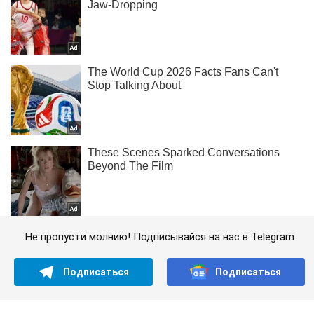
Не пропусти молнию! Подписывайся на нас в Telegram
Подписаться
Подписаться