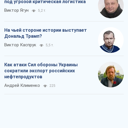
под угрозой критическая логистика
Виктор Ягун
5,2 т.
На чьей стороне истории выступает
Дональд Трамп?
Виктор Каспрук
5,5 т.
Как атаки Сил обороны Украины
сократили экспорт российских
нефтепродуктов
Андрей Клименко
225