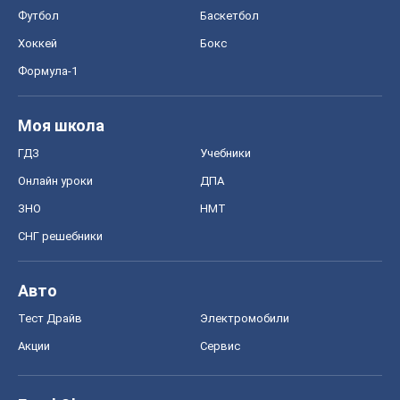
Футбол
Баскетбол
Хоккей
Бокс
Формула-1
Моя школа
ГДЗ
Учебники
Онлайн уроки
ДПА
ЗНО
НМТ
СНГ решебники
Авто
Тест Драйв
Электромобили
Акции
Сервис