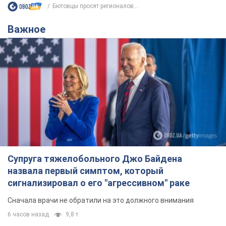
Бютовцы просят регионалов...
Важное
Супруга тяжелобольного Джо Байдена
назвала первый симптом, который
сигнализировал о его "агрессивном" раке
Сначала врачи не обратили на это должного внимания
6 часов назад
9,8 т.