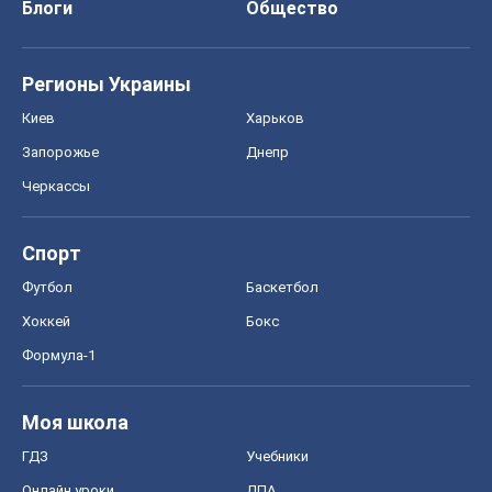
Блоги
Общество
Регионы Украины
Киев
Харьков
Запорожье
Днепр
Черкассы
Спорт
Футбол
Баскетбол
Хоккей
Бокс
Формула-1
Моя школа
ГДЗ
Учебники
Онлайн уроки
ДПА