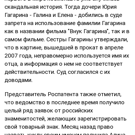
скандальная история. Тогда дочери Юрия
Гагарина - Галина и Елена - добились в суде
запрета на использование фамилии Гагарина
как в названии фильма "Внук Гагарина", так и в
самом фильме. Сестры Гагарины утверждали,
что в картине, вышедшей в прокат в апреле
2007 года, неправомерно используется имя их
отца, а информация о нем не соответствует
действительности. Суд согласился с их
доводами.
Представитель Роспатента также отметил,
что ведомство в последнее время получило
целый ряд заявок от российских
знаменитостей, желающих зарегистрировать
свой товарный знак. Месяц назад право
назвать куклу своим именем получила Алина