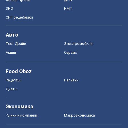
ЗНО
НМТ
СНГ решебники
Авто
Тест Драйв
Электромобили
Акции
Сервис
Food Oboz
Рецепты
Напитки
Диеты
Экономика
Рынки и компании
Mакроэкономика