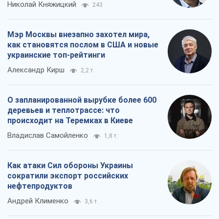
Николай Княжицкий
243
Мэр Москвы внезапно захотел мира,
как становятся послом в США и новые
украинские топ-рейтинги
Александр Кирш
2,2 т.
О запланированной вырубке более 600
деревьев и теплотрассе: что
происходит на Теремках в Киеве
Владислав Самойленко
1,8 т.
Как атаки Сил обороны Украины
сократили экспорт российских
нефтепродуктов
Андрей Клименко
3,6 т.