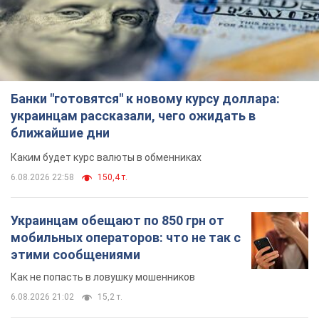
Банки "готовятся" к новому курсу доллара:
украинцам рассказали, чего ожидать в
ближайшие дни
Каким будет курс валюты в обменниках
6.08.2026 22:58
150,4 т.
Украинцам обещают по 850 грн от
мобильных операторов: что не так с
этими сообщениями
Как не попасть в ловушку мошенников
6.08.2026 21:02
15,2 т.