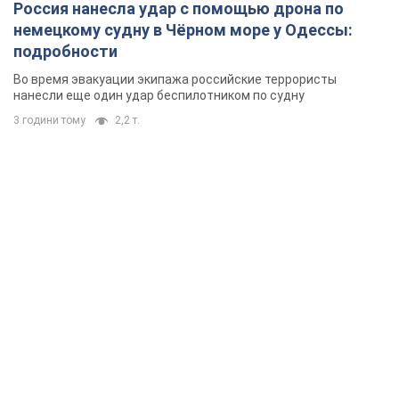
Россия нанесла удар с помощью дрона по
немецкому судну в Чёрном море у Одессы:
подробности
Во время эвакуации экипажа российские террористы
нанесли еще один удар беспилотником по судну
3 години тому
2,2 т.