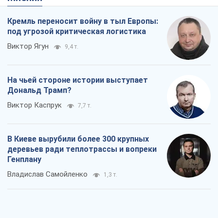
Кремль переносит войну в тыл Европы:
под угрозой критическая логистика
Виктор Ягун
9,4 т.
На чьей стороне истории выступает
Дональд Трамп?
Виктор Каспрук
7,7 т.
В Киеве вырубили более 300 крупных
деревьев ради теплотрассы и вопреки
Генплану
Владислав Самойленко
1,3 т.