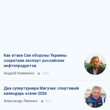
Как атаки Сил обороны Украины
сократили экспорт российских
нефтепродуктов
Андрей Клименко
1,9 т.
Два супертурнира Магучих: спортивній
календарь осени-2026
Александр Липенко
5,1 т.