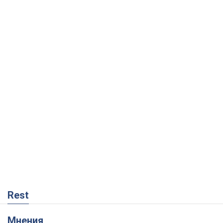
Rest
Мнения