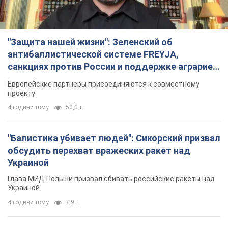
"Защита нашей жизни": Зеленский об
антибаллистической системе FREYJA,
санкциях против России и поддержке аграриев.
Видео
Европейские партнеры присоединяются к совместному
проекту
4 години тому
50,0 т.
"Балистика убивает людей": Сикорский призвал
обсудить перехват вражеских ракет над
Украиной
Глава МИД Польши призвал сбивать российские ракеты над
Украиной
4 години тому
7,9 т.