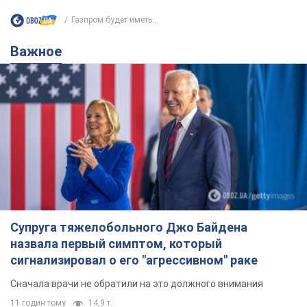
Газпром будет иметь...
Важное
Супруга тяжелобольного Джо Байдена
назвала первый симптом, который
сигнализировал о его "агрессивном" раке
Сначала врачи не обратили на это должного внимания
11 годин тому
14,9 т.