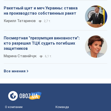
Ракетный щит и меч Украины: ставка
на производство собственных ракет
Кирилл Татаринов
2,7 т.
Посмертная "презумпция виновности":
кто разрешил ТЦК судить погибших
защитников
Марина Ставнійчук
6,1 т.
Все мнения
О компании
Команда