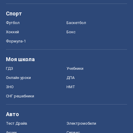
Спорт
Футбол
Баскетбол
Хоккей
Бокс
Формула-1
Моя школа
ГДЗ
Учебники
Онлайн уроки
ДПА
ЗНО
НМТ
СНГ решебники
Авто
Тест Драйв
Электромобили
Акции
Сервис