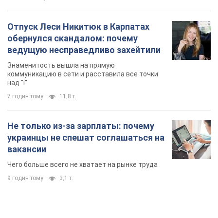
Отпуск Леси Никитюк в Карпатах
обернулся скандалом: почему
ведущую несправедливо захейтили
Знаменитость вышла на прямую
коммуникацию в сети и расставила все точки
над "i"
7 годин тому
11,8 т.
Не только из-за зарплаты: почему
украинцы не спешат соглашаться на
вакансии
Чего больше всего не хватает на рынке труда
9 годин тому
3,1 т.