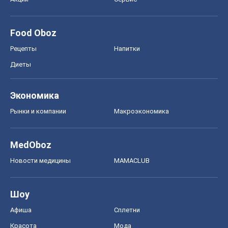
Food Oboz
Рецепты
Напитки
Диеты
Экономика
Рынки и компании
Mакроэкономика
MedOboz
Новости медицины
MAMACLUB
Шоу
Афиша
Сплетни
Красота
Мода