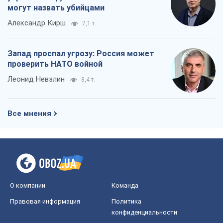
могут назвать убийцами
Александр Кирш
7,1 т.
Запад проспал угрозу: Россия может
проверить НАТО войной
Леонид Невзлин
8,4 т.
Все мнения
О компании
Команда
Правовая информация
Политика
конфиденциальности