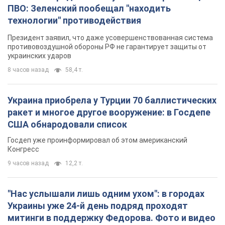
ПВО: Зеленский пообещал "находить
технологии" противодействия
Президент заявил, что даже усовершенствованная система
противовоздушной обороны РФ не гарантирует защиты от
украинских ударов
8 часов назад
58,4 т.
Украина приобрела у Турции 70 баллистических
ракет и многое другое вооружение: в Госдепе
США обнародовали список
Госдеп уже проинформировал об этом американский
Конгресс
9 часов назад
12,2 т.
"Нас услышали лишь одним ухом": в городах
Украины уже 24-й день подряд проходят
митинги в поддержку Федорова. Фото и видео