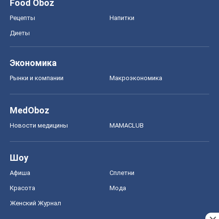
Food Oboz
Рецепты
Напитки
Диеты
Экономика
Рынки и компании
Mакроэкономика
MedOboz
Новости медицины
MAMACLUB
Шоу
Афиша
Сплетни
Красота
Мода
Женский Журнал