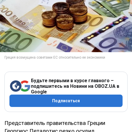
Будьте первыми в курсе главного –
подпишитесь на Новини на OBOZ.UA в
Google
Подписаться
Представитель правительства Греции
Георгиос Петалотис резко осудил