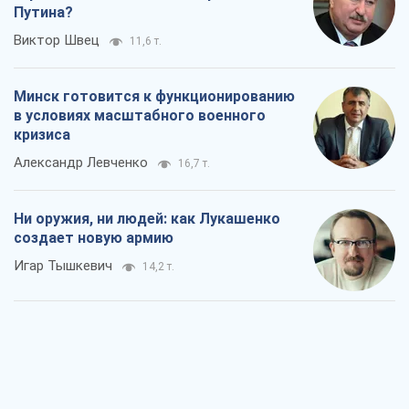
Путина?
Виктор Швец
11,6 т.
Минск готовится к функционированию
в условиях масштабного военного
кризиса
Александр Левченко
16,7 т.
Ни оружия, ни людей: как Лукашенко
создает новую армию
Игар Тышкевич
14,2 т.