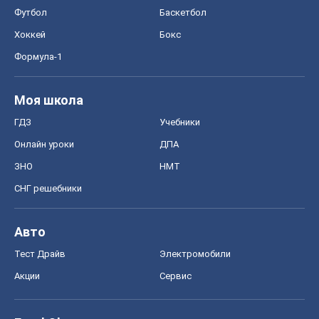
Футбол
Баскетбол
Хоккей
Бокс
Формула-1
Моя школа
ГДЗ
Учебники
Онлайн уроки
ДПА
ЗНО
НМТ
СНГ решебники
Авто
Тест Драйв
Электромобили
Акции
Сервис