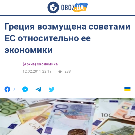
Греция возмущена советами
ЕС относительно ее
экономики
(Архив) Экономика
12.02.2011 22:19
288
0