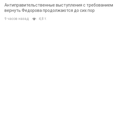
Антиправительственные выступления с требованием
вернуть Федорова продолжаются до сих пор
9 часов назад
4,8 т.