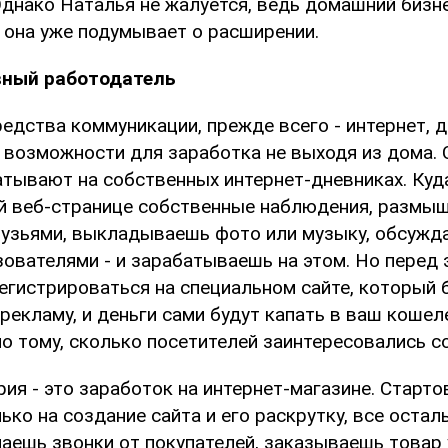
Однако Наталья не жалуется, ведь домашний бизне
 она уже подумывает о расширении.
вный работодатель
едства коммуникации, прежде всего - интернет, 
 возможности для заработка не выходя из дома. 
тывают на собственных интернет-дневниках. Куд
й веб-странице собственные наблюдения, размыш
узьями, выкладываешь фото или музыку, обсужда
зователями - и зарабатываешь на этом. Но перед 
гистрироваться на специальном сайте, который б
рекламу, и деньги сами будут капать в ваш кошел
о тому, сколько посетителей заинтересовались 
ия - это заработок на интернет-магазине. Старт
ько на создание сайта и его раскрутку, все осталь
маешь звонки от покупателей, заказываешь товар 