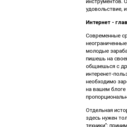
инструментов. 
удовольствие, и
Интернет - гла
Современные ср
неограниченные
молодые зараба
пишешь на свое
общаешься с др
интеренет-поль
необходимо заре
на вашем блоге 
пропорциональн
Отдельная истор
здесь нужен тол
техники": прини