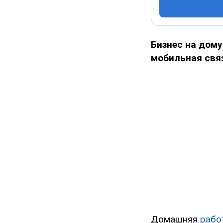
Бизнес на дому
мобильная связ
Домашняя
рабо