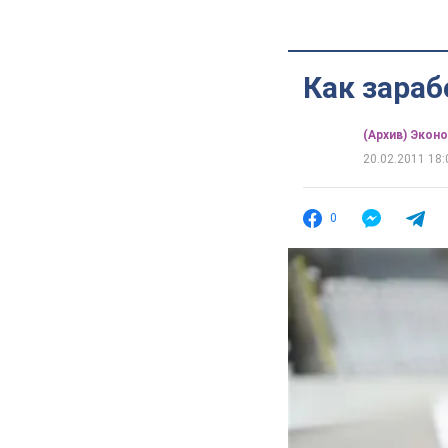
Как зараб
(Архив) Экон
20.02.2011 18:
0