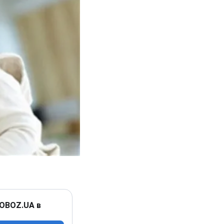
 OBOZ.UA в