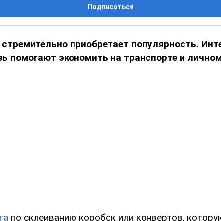
Подписаться
 стремительно приобретает популярность. Инт
ь помогают экономить на транспорте и личном
та
по склеиванию коробок или конвертов, котору