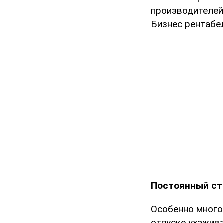
производителей,
Бизнес рентабе
Постоянный ст
Особенно много
отпуске ухажива