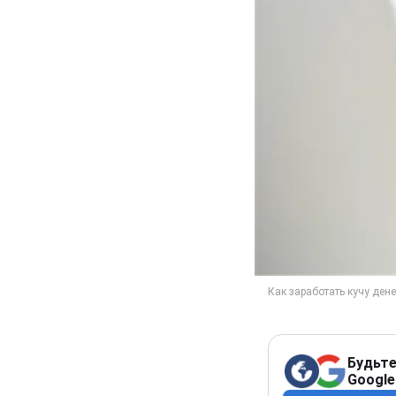
Будьте
Google