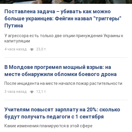
Поставлена задача – убивать как можно
больше украинцев: Фейгин назвал "триггеры"
Путина
У агрессора есть только две опции принуждения Украины к
капитуляции
4 часа назад
23,0 т.
В Молдове прогремел мощный взрыв: на
месте обнаружили обломки боевого дрона
После инцидента на месте начался пожар растительности
3 часа назад
12,1 т.
Учителям повысят зарплату на 20%: сколько
будут получать педагоги с 1 сентября
Какие изменения планируются в этой сфере