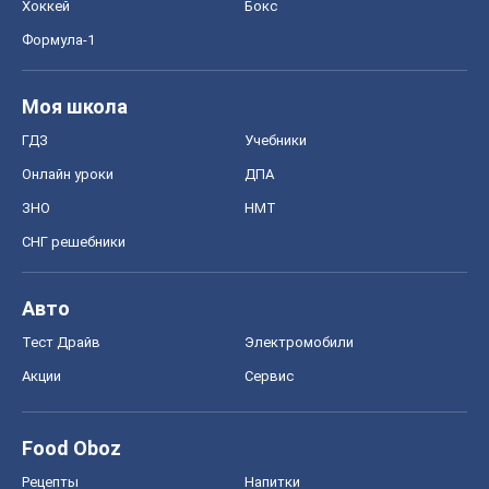
Хоккей
Бокс
Формула-1
Моя школа
ГДЗ
Учебники
Онлайн уроки
ДПА
ЗНО
НМТ
СНГ решебники
Авто
Тест Драйв
Электромобили
Акции
Сервис
Food Oboz
Рецепты
Напитки