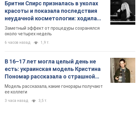
Бритни Спирс призналась в уколах
красоты и показала последствия
неудачной косметологии: ходила
так почти месяц
Заметный эффект от процедуры сохранялся
около четырех недель
6 часов назад
1,9 т.
В 16–17 лет могла целый день не
есть: украинская модель Кристина
Пономар рассказала о страшной
стороне модельной карьеры
Модель рассказала, какие гонорары получают
ее коллеги
3 часа назад
3,5 т.