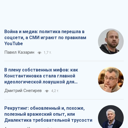
Война и медиа: политика перешла в
соцсети, а СМИ играют по правилам
YouTube
Павел Казарин
1,7 т.
В плену собственных мифов: как
Константиновка стала главной
идеологической ловушкой для
российских оккупантов
Дмитрий Снегирев
4,2 т.
Рекрутинг: обновленный и, похоже,
полезный вражеский опыт, или
Диалектика требовательной трусости