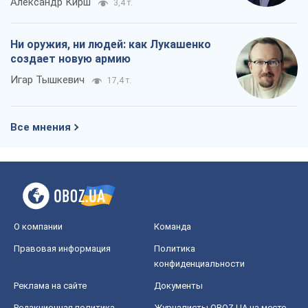
Александр Кирш
3,4 т.
Ни оружия, ни людей: как Лукашенко
создает новую армию
Игар Тышкевич
17,4 т.
Все мнения
О компании
Команда
Правовая информация
Политика
конфиденциальности
Реклама на сайте
Документы
Редакционная политика
Журналисты OBOZ.UA на месте