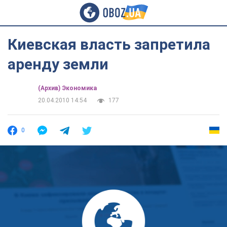
Киевская власть запретила
аренду земли
(Архив) Экономика
20.04.2010 14:54
177
0