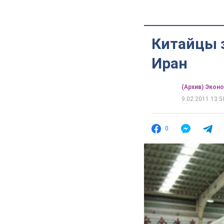
Китайцы 
Иран
(Архив) Экон
9.02.2011 13:5
0