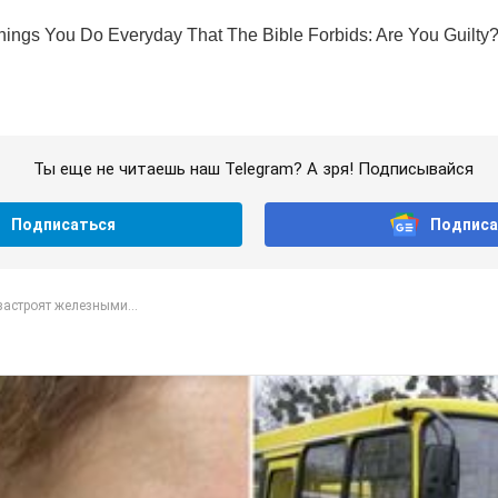
Ты еще не читаешь наш Telegram? А зря! Подписывайся
Подписаться
Подписа
астроят железными...