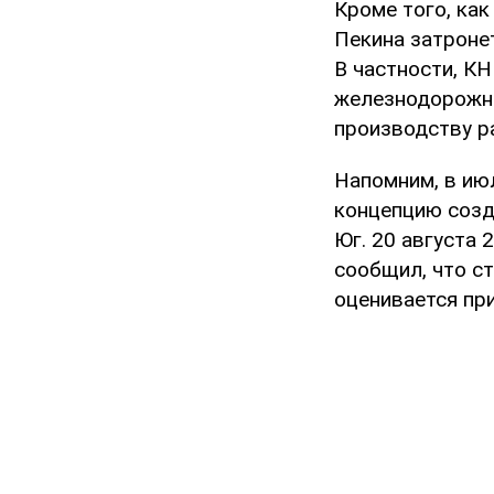
Кроме того, ка
Пекина затроне
В частности, К
железнодорожно
производству р
Напомним, в июл
концепцию созд
Юг. 20 августа 
сообщил, что с
оценивается при