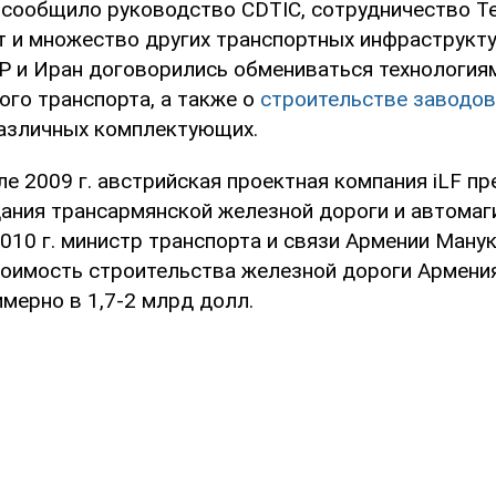
к сообщило руководство CDTIC, сотрудничество Те
т и множество других транспортных инфраструкту
НР и Иран договорились обмениваться технология
го транспорта, а также о
строительстве заводов
азличных комплектующих.
е 2009 г. австрийская проектная компания iLF п
ания трансармянской железной дороги и автомаг
2010 г. министр транспорта и связи Армении Ману
тоимость строительства железной дороги Армения
мерно в 1,7-2 млрд долл.