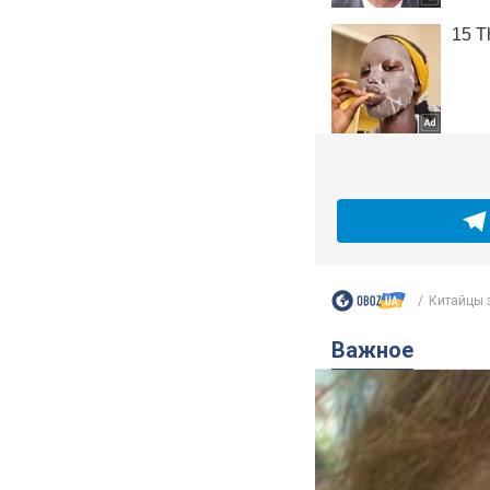
Китайцы з
Важное