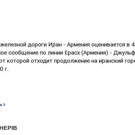
железной дороги Иран - Армения оценивается в 4
е сообщение по линии Ерасх (Армения) - Джуль
от которой отходит продолжение на иранский гор
0 г.
а