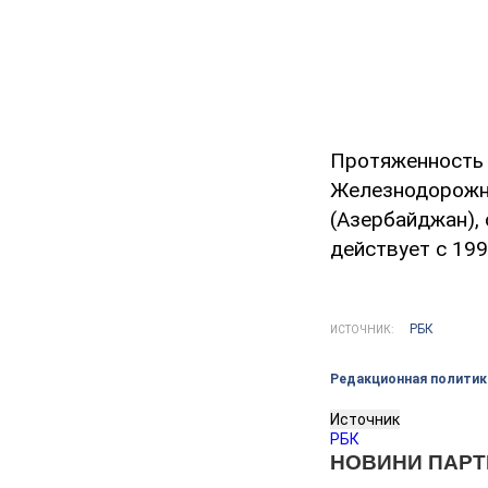
Протяженность 
Железнодорожно
(Азербайджан), 
действует с 199
РБК
ИСТОЧНИК:
Редакционная политик
Источник
РБК