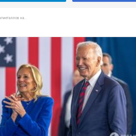
гметаллов на...