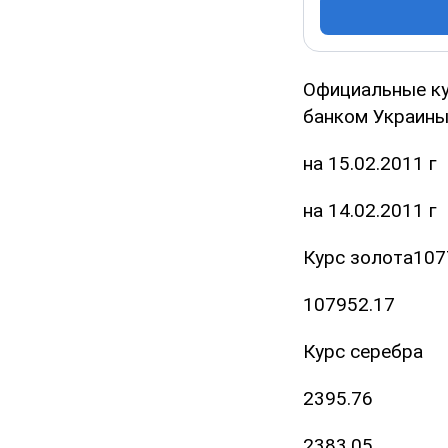
Официальные ку
банком Украины 
на 15.02.2011 г
на 14.02.2011 г
Курс золота107
107952.17
Курс серебра
2395.76
2383.05