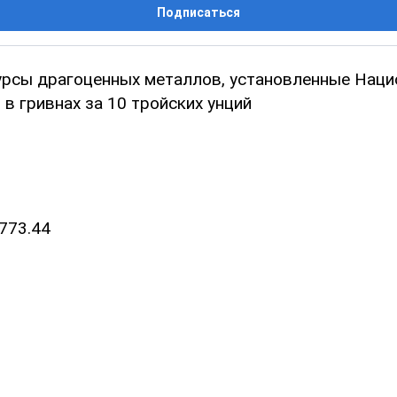
Подписаться
рсы драгоценных металлов, установленные Нац
в гривнах за 10 тройских унций
773.44