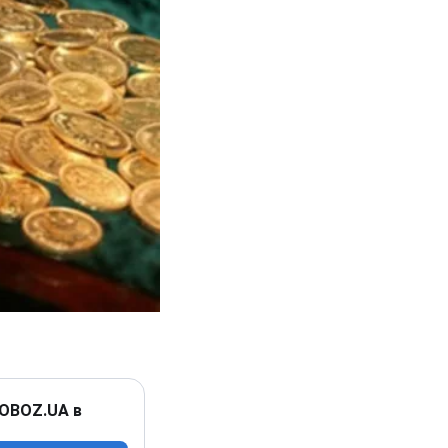
 OBOZ.UA в