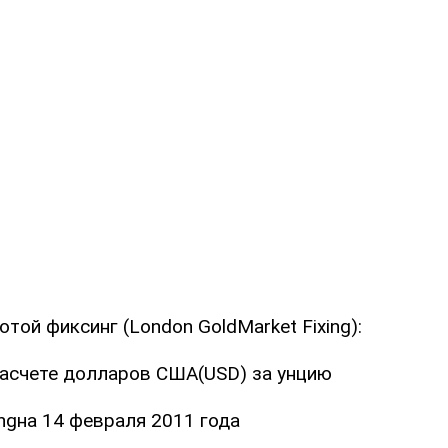
той фиксинг (London GoldMarket Fixing):
расчете долларов США(USD) за унцию
ingна 14 февраля 2011 года