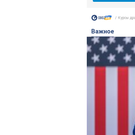
Курсы дра
Важное