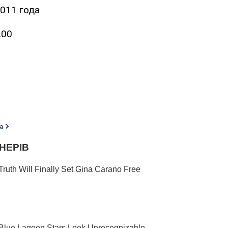
2011 года
.00
а