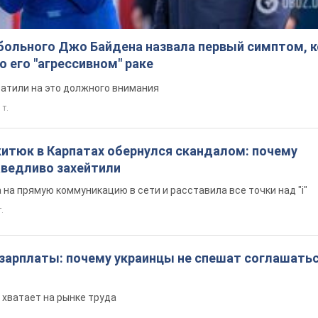
больного Джо Байдена назвала первый симптом, 
о его "агрессивном" раке
ратили на это должного внимания
 т.
китюк в Карпатах обернулся скандалом: почему
ведливо захейтили
на прямую коммуникацию в сети и расставила все точки над "i"
.
 зарплаты: почему украинцы не спешат соглашатьс
 хватает на рынке труда