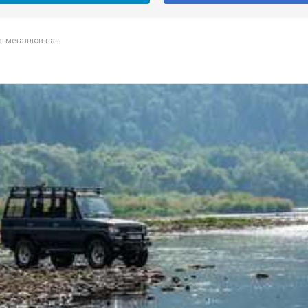
гметаллов на...