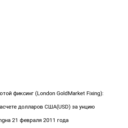
той фиксинг (London GoldMarket Fixing):
расчете долларов США(USD) за унцию
ingна 21 февраля 2011 года