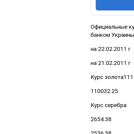
Официальные ку
банком Украины 
на 22.02.2011 г
на 21.02.2011 г
Курс золота111
110032.25
Курс серебра
2654.38
2536.58