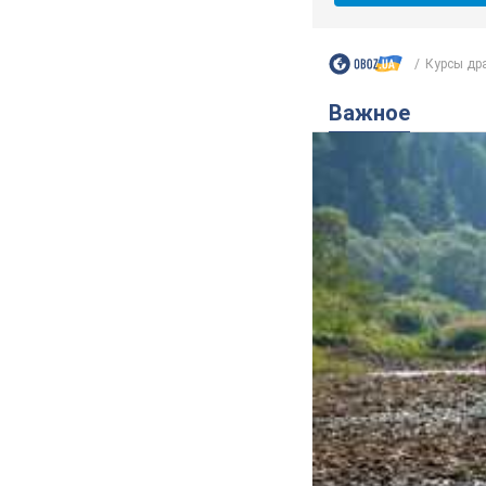
Курсы дра
Важное