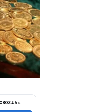
 OBOZ.UA в