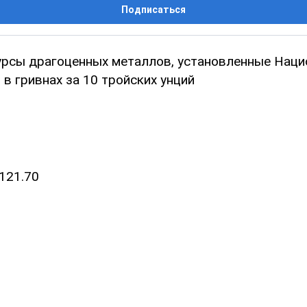
Подписаться
рсы драгоценных металлов, установленные Нац
в гривнах за 10 тройских унций
121.70