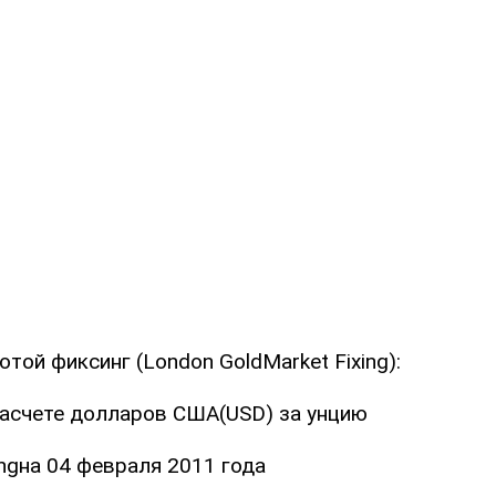
той фиксинг (London GoldMarket Fixing):
расчете долларов США(USD) за унцию
ingна 04 февраля 2011 года