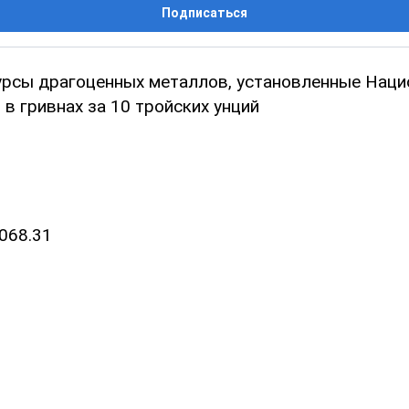
Подписаться
рсы драгоценных металлов, установленные Нац
в гривнах за 10 тройских унций
068.31