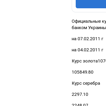
Официальные ку
банком Украины 
на 07.02.2011 г
на 04.02.2011 г
Курс золота107
105849.80
Курс серебра
2297.10
2248.07