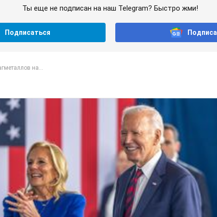
Ты еще не подписан на наш Telegram? Быстро жми!
Подписаться
Подписа
гметаллов на...