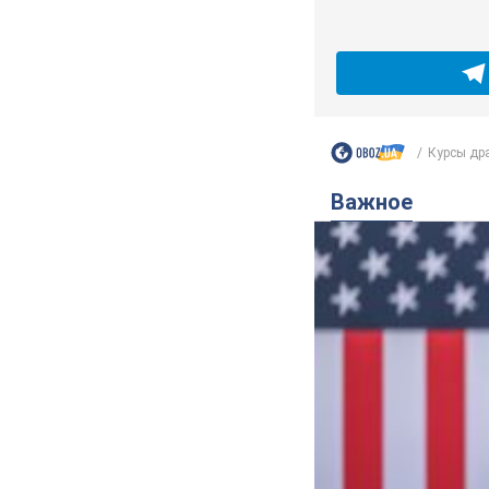
Курсы дра
Важное