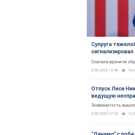
Супруга тяжело
сигнализировал 
Сначала врачи не об
6.08.2026 12:46
16,6
Отпуск Леси Ни
ведущую неспра
Знаменитость вышла 
6.08.2026 17:32
13,3
"Динамо" с побе