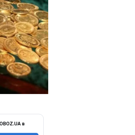
 OBOZ.UA в