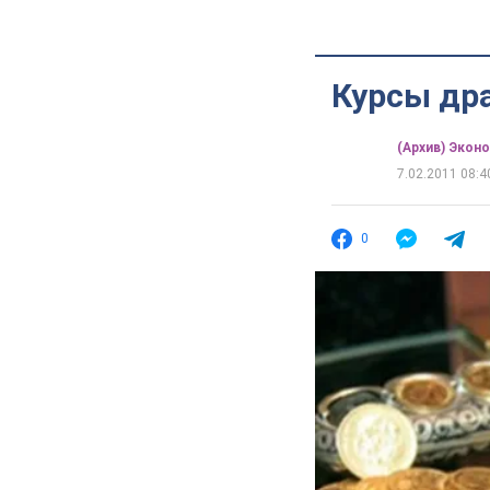
Курсы др
(Архив) Экон
7.02.2011 08:4
0