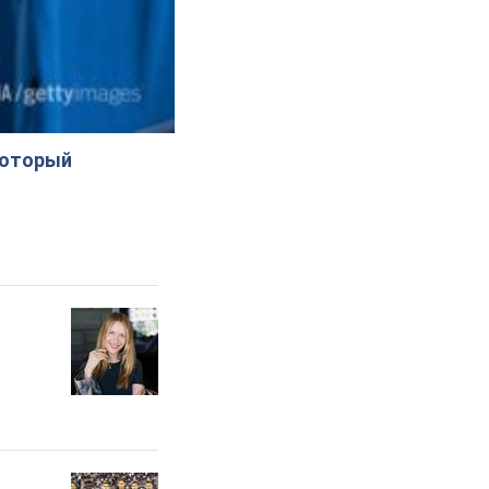
который