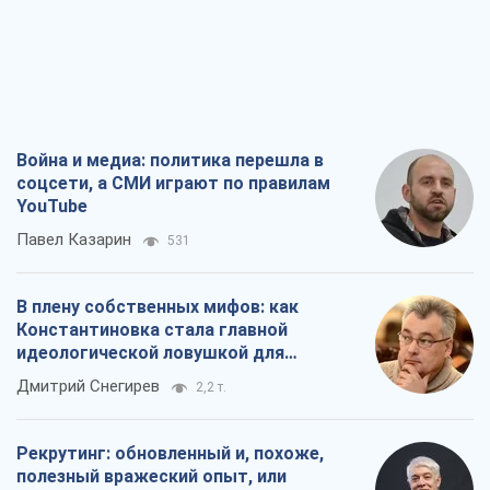
Война и медиа: политика перешла в
соцсети, а СМИ играют по правилам
YouTube
Павел Казарин
531
В плену собственных мифов: как
Константиновка стала главной
идеологической ловушкой для
российских оккупантов
Дмитрий Снегирев
2,2 т.
Рекрутинг: обновленный и, похоже,
полезный вражеский опыт, или