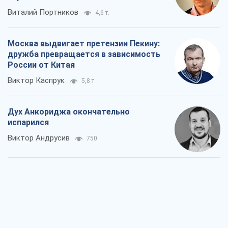
Виталий Портников
4,6 т.
Москва выдвигает претензии Пекину:
дружба превращается в зависимость
России от Китая
Виктор Каспрук
5,8 т.
Дух Анкориджа окончательно
испарился
Виктор Андрусив
750