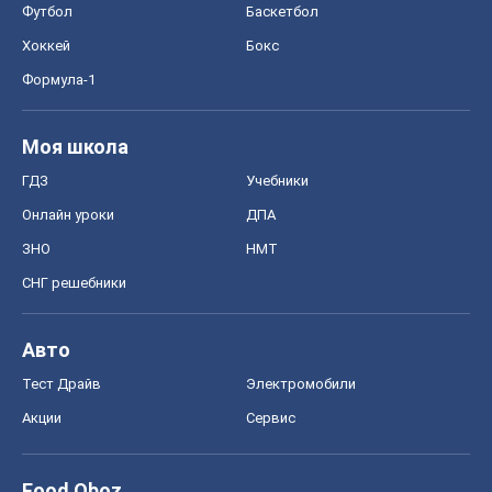
Футбол
Баскетбол
Хоккей
Бокс
Формула-1
Моя школа
ГДЗ
Учебники
Онлайн уроки
ДПА
ЗНО
НМТ
СНГ решебники
Авто
Тест Драйв
Электромобили
Акции
Сервис
Food Oboz