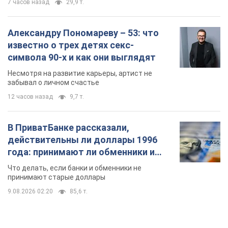
7 часов назад
29,9 т.
Александру Пономареву – 53: что
известно о трех детях секс-
символа 90-х и как они выглядят
Несмотря на развитие карьеры, артист не
забывал о личном счастье
12 часов назад
9,7 т.
В ПриватБанке рассказали,
действительны ли доллары 1996
года: принимают ли обменники и
банки такие купюры
Что делать, если банки и обменники не
принимают старые доллары
9.08.2026 02:20
85,6 т.