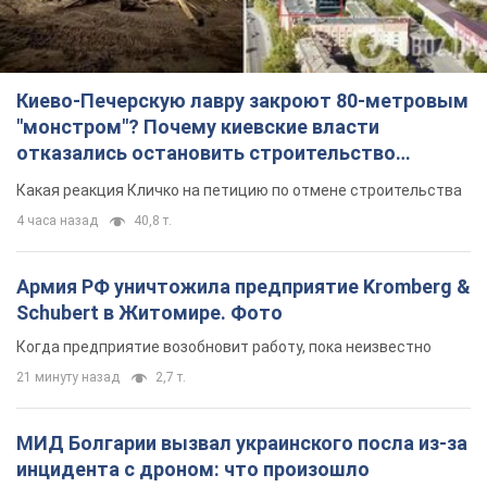
Киево-Печерскую лавру закроют 80-метровым
"монстром"? Почему киевские власти
отказались остановить строительство
небоскреба "московского верующего"
Какая реакция Кличко на петицию по отмене строительства
4 часа назад
40,8 т.
Армия РФ уничтожила предприятие Kromberg &
Schubert в Житомире. Фото
Когда предприятие возобновит работу, пока неизвестно
21 минуту назад
2,7 т.
МИД Болгарии вызвал украинского посла из-за
инцидента с дроном: что произошло