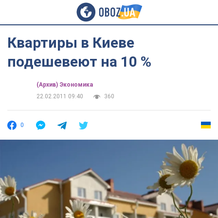
Квартиры в Киеве
подешевеют на 10 %
(Архив) Экономика
22.02.2011 09:40
360
0