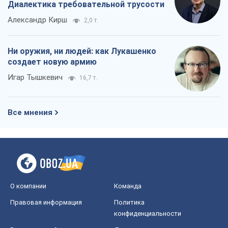
Диалектика требовательной трусости
Александр Кирш
2,0 т.
Ни оружия, ни людей: как Лукашенко
создает новую армию
Игар Тышкевич
16,7 т.
Все мнения
О компании
Команда
Правовая информация
Политика
конфиденциальности