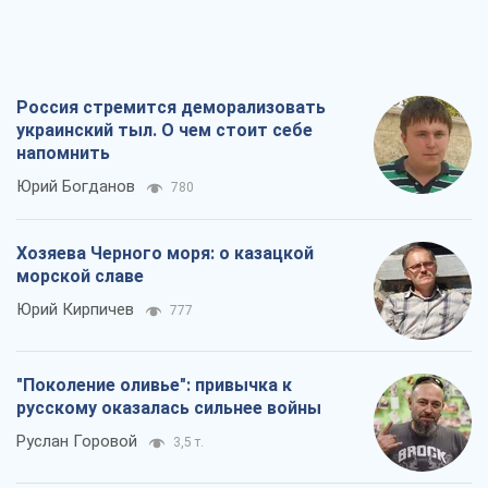
Россия стремится деморализовать
украинский тыл. О чем стоит себе
напомнить
Юрий Богданов
780
Хозяева Черного моря: о казацкой
морской славе
Юрий Кирпичев
777
"Поколение оливье": привычка к
русскому оказалась сильнее войны
Руслан Горовой
3,5 т.