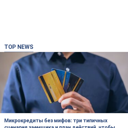
TOP NEWS
Микрокредиты без мифов: три типичных
сценария заемщика и план действий, чтобы