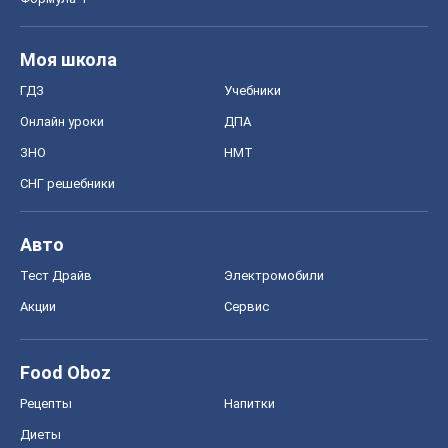
Моя школа
ГДЗ
Учебники
Онлайн уроки
ДПА
ЗНО
НМТ
СНГ решебники
Авто
Тест Драйв
Электромобили
Акции
Сервис
Food Oboz
Рецепты
Напитки
Диеты