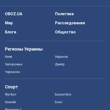
OBOZ.UA
Политика
Мир
Расследования
Блоги
Общество
Регионы Украины
Киев
Харьков
Запорожье
Днепр
Черкассы
Спорт
Футбол
Баскетбол
Хоккей
Бокс
Формула-1