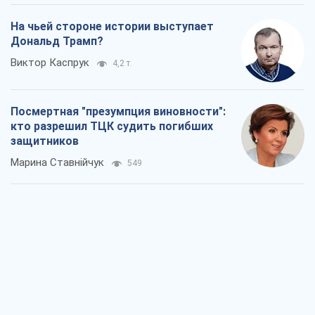
На чьей стороне истории выступает
Дональд Трамп?
Виктор Каспрук
4,2 т.
Посмертная "презумпция виновности":
кто разрешил ТЦК судить погибших
защитников
Марина Ставнійчук
549