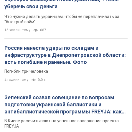
уберечь свои деньги
Что нужно делать украинцам, чтобы не переплачивать за
"быстрый займ"
15 хвилин тому
687
Россия нанесла удары по складам и
инфраструктуре в Днепропетровской области:
есть погибшие и раненые. Фото
Погибли три человека
2 години тому
5,5 т.
Зеленский созвал совещание по вопросам
подготовки украинской баллистики и
антибаллистической программы FREYJA: какие
решения готовятся
В Киеве рассчитывают на успешное завершение проекта
FREYJA