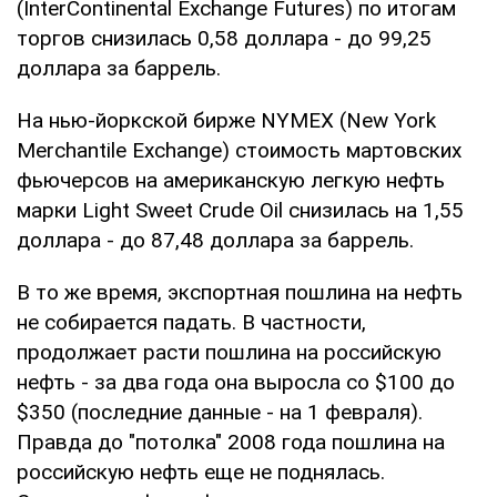
(InterContinental Exchange Futures) по итогам
торгов снизилась 0,58 доллара - до 99,25
доллара за баррель.
На нью-йоркской бирже NYMEХ (New York
Merchantile Exchange) стоимость мартовских
фьючерсов на американскую легкую нефть
марки Light Sweet Crude Oil снизилась на 1,55
доллара - до 87,48 доллара за баррель.
В то же время, экспортная пошлина на нефть
не собирается падать. В частности,
продолжает расти пошлина на российскую
нефть - за два года она выросла со $100 до
$350 (последние данные - на 1 февраля).
Правда до "потолка" 2008 года пошлина на
российскую нефть еще не поднялась.