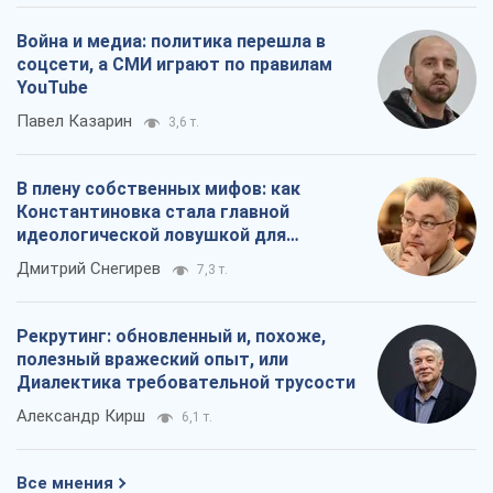
Война и медиа: политика перешла в
соцсети, а СМИ играют по правилам
YouTube
Павел Казарин
3,6 т.
В плену собственных мифов: как
Константиновка стала главной
идеологической ловушкой для
российских оккупантов
Дмитрий Снегирев
7,3 т.
Рекрутинг: обновленный и, похоже,
полезный вражеский опыт, или
Диалектика требовательной трусости
Александр Кирш
6,1 т.
Все мнения