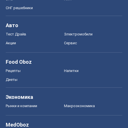
СНГ решебники
Авто
Тест Драйв
Электромобили
Акции
Сервис
Food Oboz
Рецепты
Напитки
Диеты
Экономика
Рынки и компании
Mакроэкономика
MedOboz