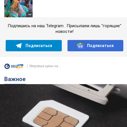
Подпишись на наш Telegram . Присылаем лишь "горящие"
новости!
Подписаться
Подписаться
Мировые цены на...
Важное