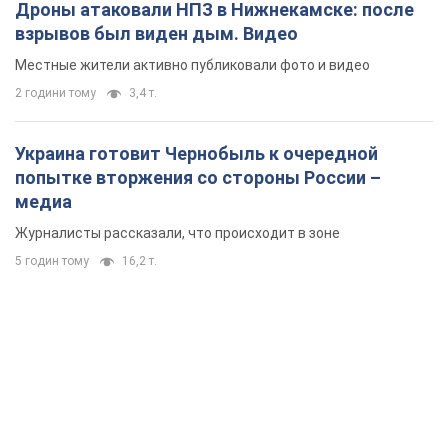
Дроны атаковали НПЗ в Нижнекамске: после
взрывов был виден дым. Видео
Местные жители активно публиковали фото и видео
2 години тому
3,4 т.
Украина готовит Чернобыль к очередной
попытке вторжения со стороны России –
медиа
Журналисты рассказали, что происходит в зоне
5 годин тому
16,2 т.