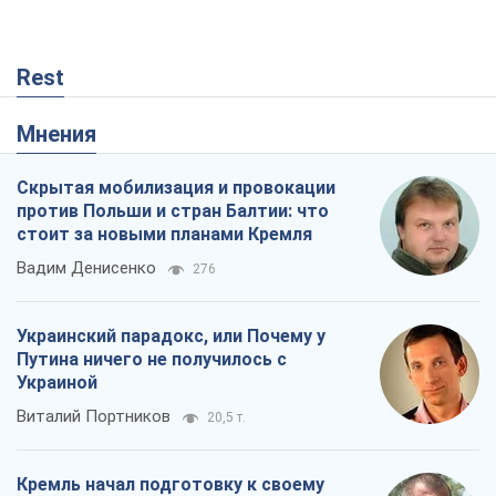
Rest
Мнения
Скрытая мобилизация и провокации
против Польши и стран Балтии: что
стоит за новыми планами Кремля
Вадим Денисенко
276
Украинский парадокс, или Почему у
Путина ничего не получилось с
Украиной
Виталий Портников
20,5 т.
Кремль начал подготовку к своему