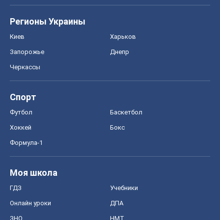
Регионы Украины
Киев
Харьков
Запорожье
Днепр
Черкассы
Спорт
Футбол
Баскетбол
Хоккей
Бокс
Формула-1
Моя школа
ГДЗ
Учебники
Онлайн уроки
ДПА
ЗНО
НМТ