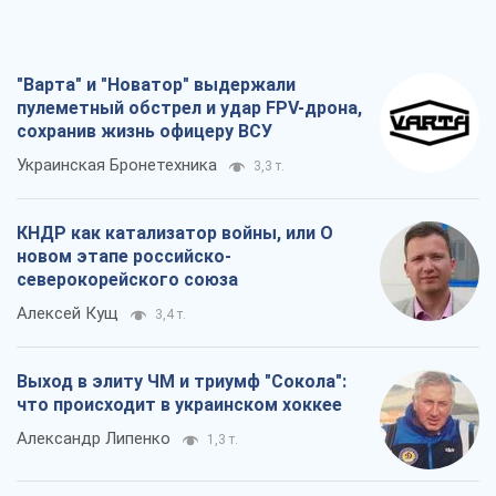
"Варта" и "Новатор" выдержали
пулеметный обстрел и удар FPV-дрона,
сохранив жизнь офицеру ВСУ
Украинская Бронетехника
3,3 т.
КНДР как катализатор войны, или О
новом этапе российско-
северокорейского союза
Алексей Кущ
3,4 т.
Выход в элиту ЧМ и триумф "Сокола":
что происходит в украинском хоккее
Александр Липенко
1,3 т.