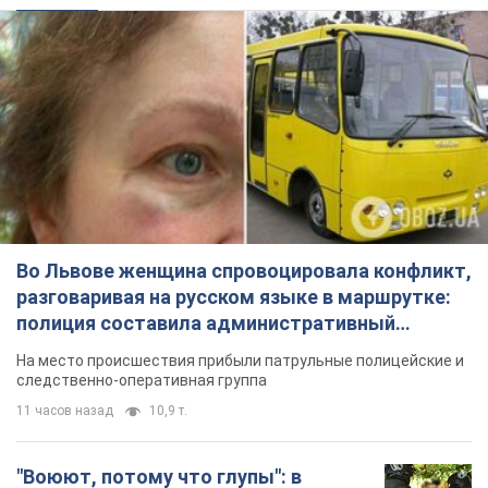
Во Львове женщина спровоцировала конфликт,
разговаривая на русском языке в маршрутке:
полиция составила административный
протокол. Видео
На место происшествия прибыли патрульные полицейские и
следственно-оперативная группа
11 часов назад
10,9 т.
"Воюют, потому что глупы": в