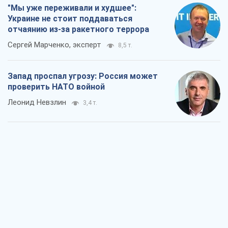
"Мы уже переживали и худшее":
Украине не стоит поддаваться
отчаянию из-за ракетного террора
Сергей Марченко, эксперт
8,5 т.
Запад проспал угрозу: Россия может
проверить НАТО войной
Леонид Невзлин
3,4 т.