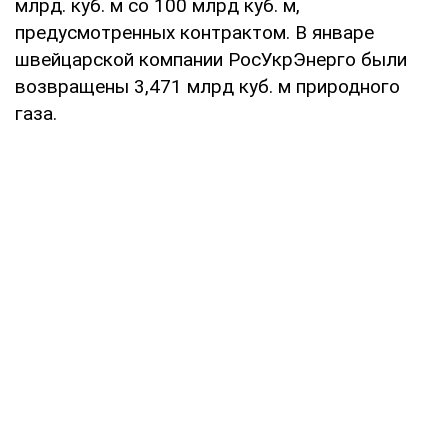
млрд. куб. м со 100 млрд куб. м,
предусмотренных контрактом. В январе
швейцарской компании РосУкрЭнерго были
возвращены 3,471 млрд куб. м природного
газа.