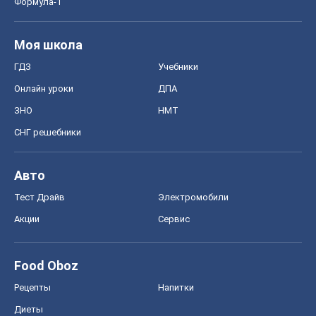
Формула-1
Моя школа
ГДЗ
Учебники
Онлайн уроки
ДПА
ЗНО
НМТ
СНГ решебники
Авто
Тест Драйв
Электромобили
Акции
Сервис
Food Oboz
Рецепты
Напитки
Диеты