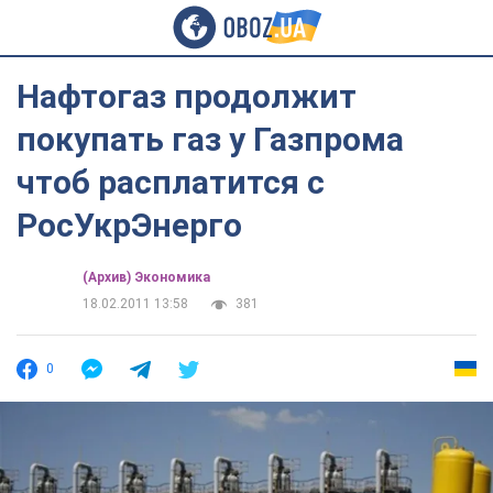
Нафтогаз продолжит
покупать газ у Газпрома
чтоб расплатится с
РосУкрЭнерго
(Архив) Экономика
18.02.2011 13:58
381
0