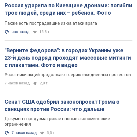
Россия ударила по Киевщине дронами: погибли
трое людей, среди них – ребенок. Фото
Также есть пострадавшие из-за атаки врага
час назад
13,8 т.
"Верните Федорова": в городах Украины уже
23-й день подряд проходят массовые митинги
с плакатами. Фото и видео
Участники акций продолжают серию ежедневных протестов
7 часов назад
2,8 т.
Сенат США одобрил законопроект Грэма о
санкциях против России: что дальше
Документ предусматривает новые экономические
ограничения
7 часов назад
5,5 т.