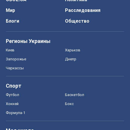
Мир
Расследования
Блоги
Общество
Регионы Украины
Киев
Харьков
Запорожье
Днепр
Черкассы
Спорт
Футбол
Баскетбол
Хоккей
Бокс
Формула-1