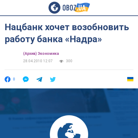
Нацбанк хочет возобновить
работу банка «Надра»
(Архив) Экономика
28.04.2010 12:07
300
0