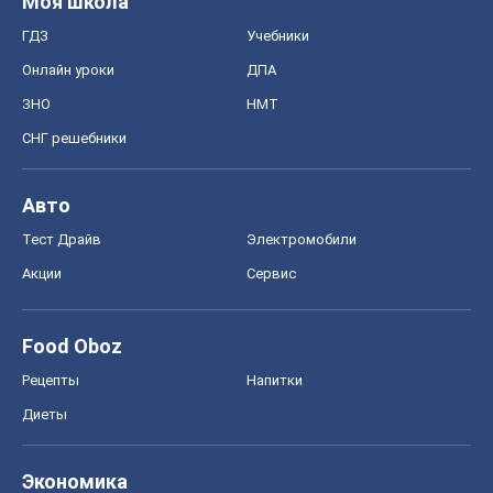
Моя школа
ГДЗ
Учебники
Онлайн уроки
ДПА
ЗНО
НМТ
СНГ решебники
Авто
Тест Драйв
Электромобили
Акции
Сервис
Food Oboz
Рецепты
Напитки
Диеты
Экономика