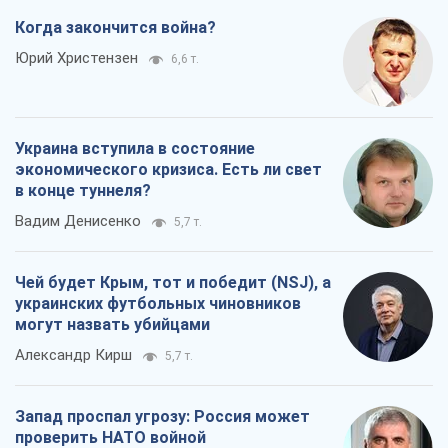
Когда закончится война?
Юрий Христензен
6,6 т.
Украина вступила в состояние
экономического кризиса. Есть ли свет
в конце туннеля?
Вадим Денисенко
5,7 т.
Чей будет Крым, тот и победит (NSJ), а
украинских футбольных чиновников
могут назвать убийцами
Александр Кирш
5,7 т.
Запад проспал угрозу: Россия может
проверить НАТО войной