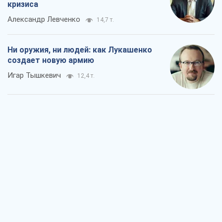
кризиса
Александр Левченко
14,7 т.
Ни оружия, ни людей: как Лукашенко
создает новую армию
Игар Тышкевич
12,4 т.