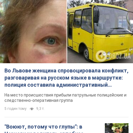
Во Львове женщина спровоцировала конфликт,
разговаривая на русском языке в маршрутке:
полиция составила административный
протокол. Видео
На место происшествия прибыли патрульные полицейские и
следственно-оперативная группа
5 годин тому
9,3 т.
"Воюют, потому что глупы": в