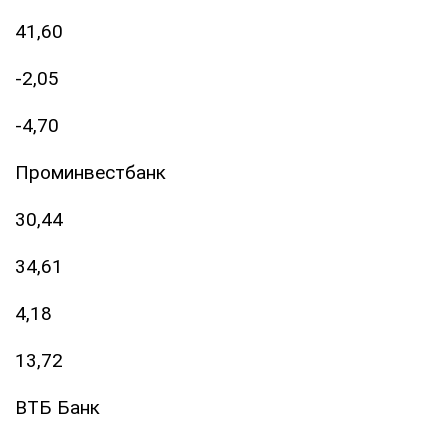
41,60
-2,05
-4,70
Проминвестбанк
30,44
34,61
4,18
13,72
ВТБ Банк