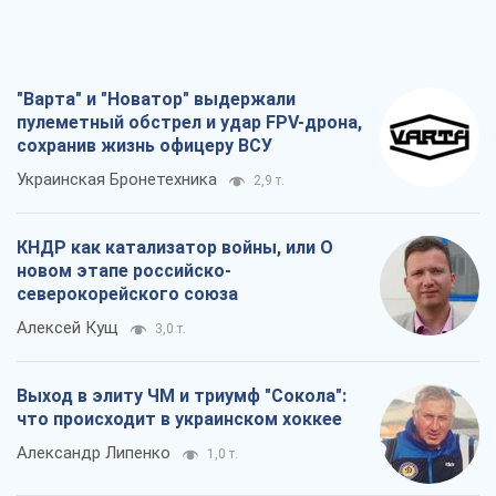
"Варта" и "Новатор" выдержали
пулеметный обстрел и удар FPV-дрона,
сохранив жизнь офицеру ВСУ
Украинская Бронетехника
2,9 т.
КНДР как катализатор войны, или О
новом этапе российско-
северокорейского союза
Алексей Кущ
3,0 т.
Выход в элиту ЧМ и триумф "Сокола":
что происходит в украинском хоккее
Александр Липенко
1,0 т.