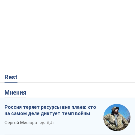
Rest
Мнения
Россия теряет ресурсы вне плана: кто
на самом деле диктует темп войны
Сергей Мисюра
8,4 т.