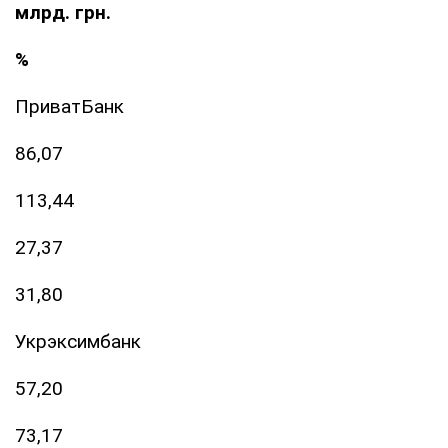
млрд. грн.
%
ПриватБанк
86,07
113,44
27,37
31,80
Укрэксимбанк
57,20
73,17