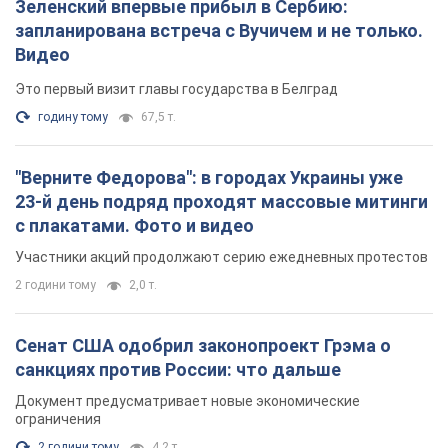
Зеленский впервые прибыл в Сербию:
запланирована встреча с Вучичем и не только.
Видео
Это первый визит главы государства в Белград
годину тому
67,5 т.
"Верните Федорова": в городах Украины уже
23-й день подряд проходят массовые митинги
с плакатами. Фото и видео
Участники акций продолжают серию ежедневных протестов
2 години тому
2,0 т.
Сенат США одобрил законопроект Грэма о
санкциях против России: что дальше
Документ предусматривает новые экономические
ограничения
2 години тому
4,2 т.