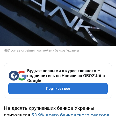
Будьте первыми в курсе главного –
подпишитесь на Новини на OBOZ.UA в
Google
Подписаться
На десять крупнейших банков Украины
приходится
53,9% всего банковского сектора