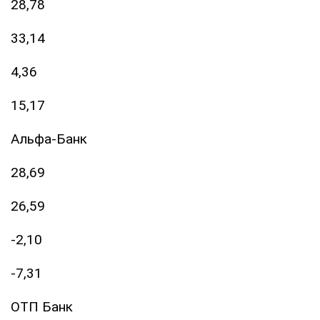
28,78
33,14
4,36
15,17
Альфа-Банк
28,69
26,59
-2,10
-7,31
ОТП Банк