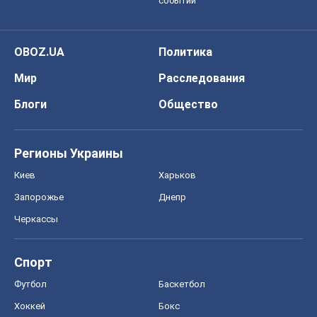
событий
OBOZ.UA
Политика
Мир
Расследования
Блоги
Общество
Регионы Украины
Киев
Харьков
Запорожье
Днепр
Черкассы
Спорт
Футбол
Баскетбол
Хоккей
Бокс