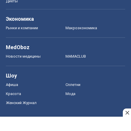
Диеты
Экономика
Рынки и компании
Mакроэкономика
MedOboz
Новости медицины
MAMACLUB
Шоу
Афиша
Сплетни
Красота
Мода
Женский Журнал