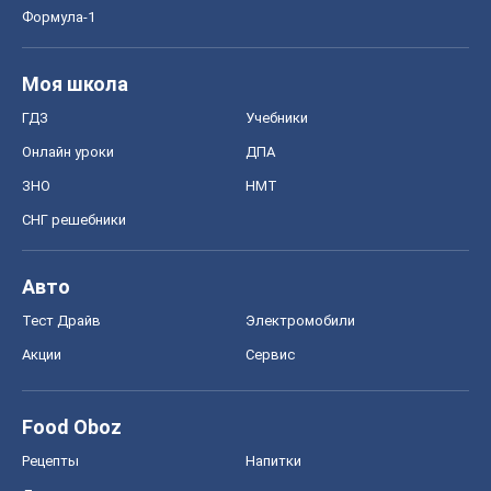
Формула-1
Моя школа
ГДЗ
Учебники
Онлайн уроки
ДПА
ЗНО
НМТ
СНГ решебники
Авто
Тест Драйв
Электромобили
Акции
Сервис
Food Oboz
Рецепты
Напитки