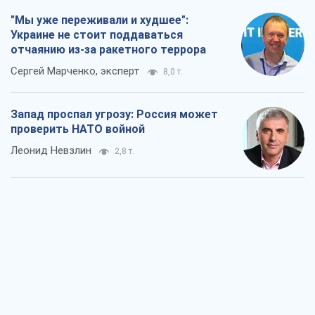
"Мы уже переживали и худшее":
Украине не стоит поддаваться
отчаянию из-за ракетного террора
Сергей Марченко, эксперт
8,0 т.
Запад проспал угрозу: Россия может
проверить НАТО войной
Леонид Невзлин
2,8 т.