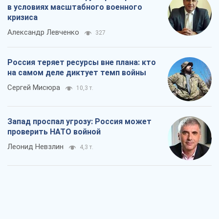
в условиях масштабного военного
кризиса
Александр Левченко
327
Россия теряет ресурсы вне плана: кто
на самом деле диктует темп войны
Сергей Мисюра
10,3 т.
Запад проспал угрозу: Россия может
проверить НАТО войной
Леонид Невзлин
4,3 т.