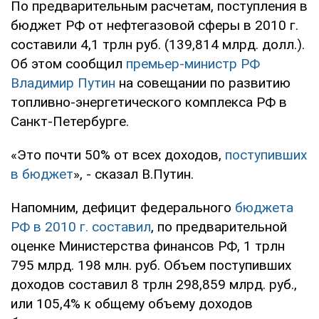
По предварительным расчетам, поступления в
бюджет РФ от нефтегазовой сферы в 2010 г.
составили 4,1 трлн руб. (139,814 млрд. долл.).
Об этом сообщил
премьер-министр РФ
Владимир Путин
на совещании по развитию
топливно-энергетического комплекса РФ в
Санкт-Петербурге.
«Это почти 50% от всех доходов,
поступивших
в бюджет
», - сказал В.Путин.
Напомним, дефицит федерального
бюджета
РФ в 2010 г. составил
, по предварительной
оценке Министерства финансов РФ, 1 трлн
795 млрд. 198 млн. руб. Объем поступивших
доходов составил 8 трлн 298,859 млрд. руб.,
или 105,4% к общему объему доходов