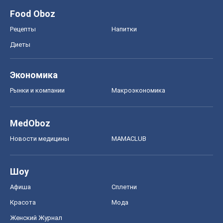
Food Oboz
Рецепты
Напитки
Диеты
Экономика
Рынки и компании
Mакроэкономика
MedOboz
Новости медицины
MAMACLUB
Шоу
Афиша
Сплетни
Красота
Мода
Женский Журнал