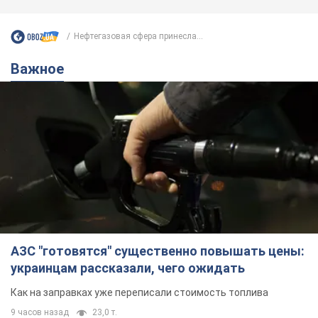
Нефтегазовая сфера принесла...
Важное
АЗС "готовятся" существенно повышать цены:
украинцам рассказали, чего ожидать
Как на заправках уже переписали стоимость топлива
9 часов назад
23,0 т.