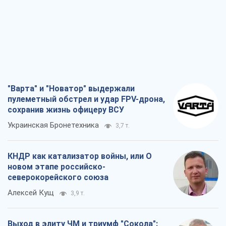
"Варта" и "Новатор" выдержали
пулеметный обстрел и удар FPV-дрона,
сохранив жизнь офицеру ВСУ
Украинская Бронетехника
3,7 т.
КНДР как катализатор войны, или О
новом этапе российско-
северокорейского союза
Алексей Кущ
3,9 т.
Выход в элиту ЧМ и триумф "Сокола":