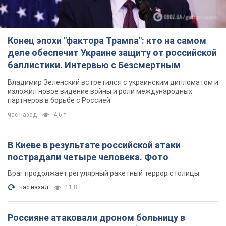
Конец эпохи "фактора Трампа": кто на самом
деле обеспечит Украине защиту от российской
баллистики. Интервью с Безсмертным
Владимир Зеленский встретился с украинским дипломатом и
изложил новое видение войны и роли международных
партнеров в борьбе с Россией
час назад
4,6 т.
В Киеве в результате российской атаки
пострадали четыре человека. Фото
Враг продолжает регулярный ракетный террор столицы
час назад
11,8 т.
Россияне атаковали дроном больницу в