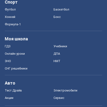
Спорт
Футбол
Баскетбол
Хоккей
Бокс
Формула-1
Моя школа
ГДЗ
Учебники
Онлайн уроки
ДПА
ЗНО
НМТ
СНГ решебники
Авто
Тест Драйв
Электромобили
Акции
Сервис