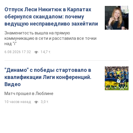
Отпуск Леси Никитюк в Карпатах
обернулся скандалом: почему
ведущую несправедливо захейтили
Знаменитость вышла на прямую
коммуникацию в сети и расставила все точки
над "i"
6.08.2026 17:32
14,7 т.
"Динамо" с победы стартовало в
квалификации Лиги конференций.
Видео
Матч прошел в Люблине
10 часов назад
3,0 т.