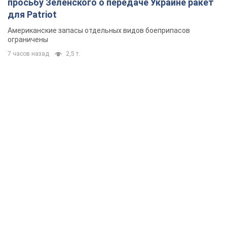
просьбу Зеленского о передаче Украине ракет
для Patriot
Американские запасы отдельных видов боеприпасов
ограничены
7 часов назад
2,5 т.