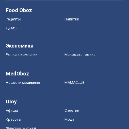
Food Oboz
Рецепты
Напитки
Диеты
Экономика
Рынки и компании
Mакроэкономика
MedOboz
Новости медицины
MAMACLUB
Шоу
Афиша
Сплетни
Красота
Мода
Женский Журнал