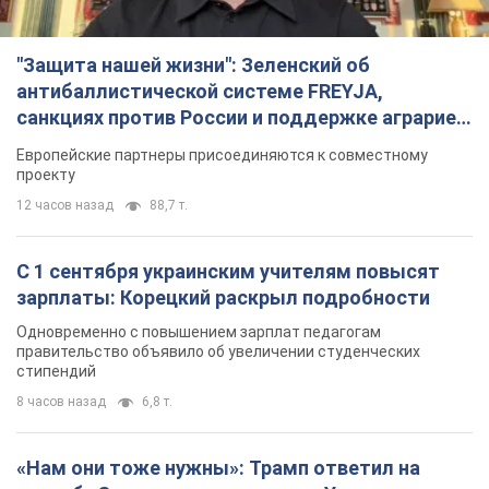
"Защита нашей жизни": Зеленский об
антибаллистической системе FREYJA,
санкциях против России и поддержке аграриев.
Видео
Европейские партнеры присоединяются к совместному
проекту
12 часов назад
88,7 т.
С 1 сентября украинским учителям повысят
зарплаты: Корецкий раскрыл подробности
Одновременно с повышением зарплат педагогам
правительство объявило об увеличении студенческих
стипендий
8 часов назад
6,8 т.
«Нам они тоже нужны»: Трамп ответил на