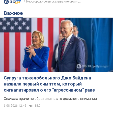
Неосторожное высказывание стоило...
Важное
Супруга тяжелобольного Джо Байдена
назвала первый симптом, который
сигнализировал о его "агрессивном" раке
Сначала врачи не обратили на это должного внимания
6.08.2026 12:46
18,0 т.