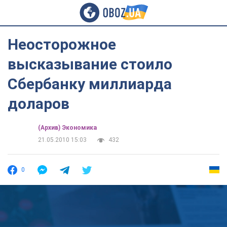
Неосторожное
высказывание стоило
Сбербанку миллиарда
доларов
(Архив) Экономика
21.05.2010 15:03
432
0