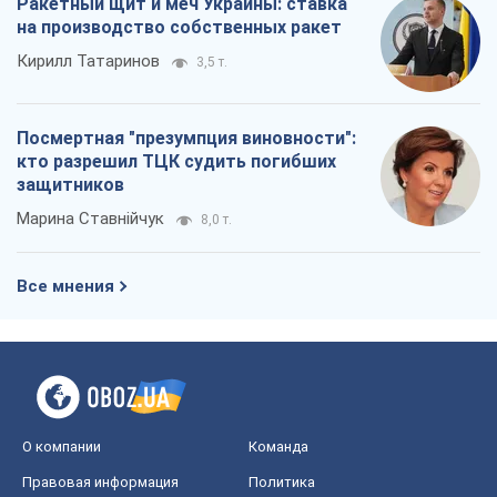
Ракетный щит и меч Украины: ставка
на производство собственных ракет
Кирилл Татаринов
3,5 т.
Посмертная "презумпция виновности":
кто разрешил ТЦК судить погибших
защитников
Марина Ставнійчук
8,0 т.
Все мнения
О компании
Команда
Правовая информация
Политика