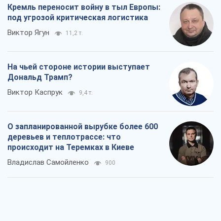
Кремль переносит войну в тыл Европы:
под угрозой критическая логистика
Виктор Ягун
11,2 т.
На чьей стороне истории выступает
Дональд Трамп?
Виктор Каспрук
9,4 т.
О запланированной вырубке более 600
деревьев и теплотрассе: что
происходит на Теремках в Киеве
Владислав Самойленко
900