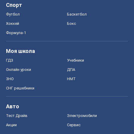
Спорт
Футбол
Баскетбол
Хоккей
Бокс
Формула-1
Моя школа
ГДЗ
Учебники
Онлайн уроки
ДПА
ЗНО
НМТ
СНГ решебники
Авто
Тест Драйв
Электромобили
Акции
Сервис