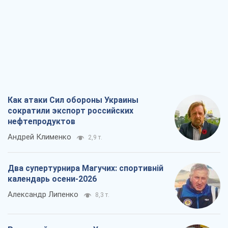
Как атаки Сил обороны Украины
сократили экспорт российских
нефтепродуктов
Андрей Клименко
2,9 т.
Два супертурнира Магучих: спортивній
календарь осени-2026
Александр Липенко
8,3 т.