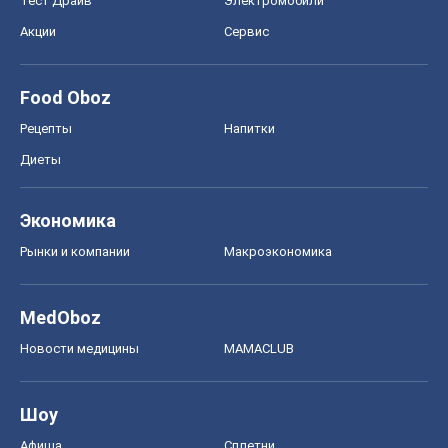
Тест Драйв
Электромобили
Акции
Сервис
Food Oboz
Рецепты
Напитки
Диеты
Экономика
Рынки и компании
Mакроэкономика
MedOboz
Новости медицины
MAMACLUB
Шоу
Афиша
Сплетни