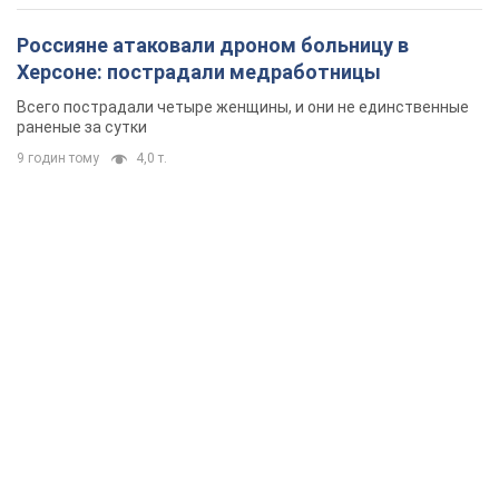
Россияне атаковали дроном больницу в
Херсоне: пострадали медработницы
Всего пострадали четыре женщины, и они не единственные
раненые за сутки
9 годин тому
4,0 т.