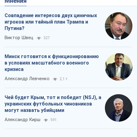
Мнения
Совпадение интересов двух циничных
игроков или тайный план Трампа и
Путина?
Виктор Швец
327
Минск готовится к функционированию
в условиях масштабного военного
кризиса
Александр Левченко
2,1 т.
Чей будет Крым, тот и победит (NSJ), а
украинских футбольных чиновников
могут назвать убийцами
Александр Кирш
591