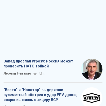
Запад проспал угрозу: Россия может
проверить НАТО войной
Леонид Невзлин
4,9 т.
"Варта" и "Новатор" выдержали
пулеметный обстрел и удар FPV-дрона,
сохранив жизнь офицеру ВСУ