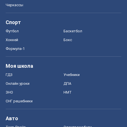
Черкассы
Спорт
Футбол
Баскетбол
Хоккей
Бокс
Формула-1
Моя школа
ГДЗ
Учебники
Онлайн уроки
ДПА
ЗНО
НМТ
СНГ решебники
Авто