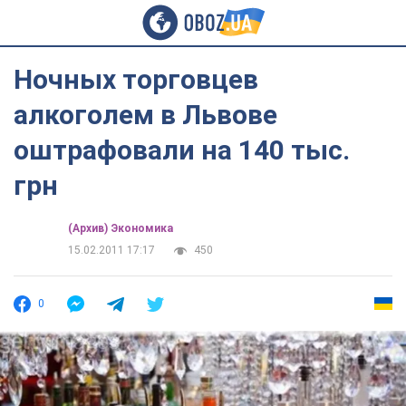
Ночных торговцев
алкоголем в Львове
оштрафовали на 140 тыс.
грн
(Архив) Экономика
15.02.2011 17:17
450
0