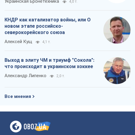
Украинская Бронетехника
4,0 т.
КНДР как катализатор войны, или О
новом этапе российско-
северокорейского союза
Алексей Кущ
4,1 т.
Выход в элиту ЧМ и триумф "Сокола":
что происходит в украинском хоккее
Александр Липенко
2,0 т.
Все мнения