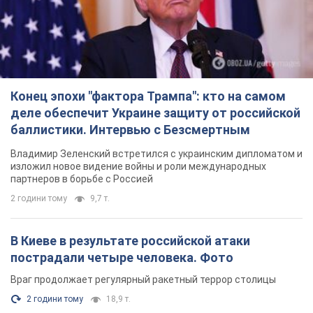
Конец эпохи "фактора Трампа": кто на самом
деле обеспечит Украине защиту от российской
баллистики. Интервью с Безсмертным
Владимир Зеленский встретился с украинским дипломатом и
изложил новое видение войны и роли международных
партнеров в борьбе с Россией
2 години тому
9,7 т.
В Киеве в результате российской атаки
пострадали четыре человека. Фото
Враг продолжает регулярный ракетный террор столицы
2 години тому
18,9 т.