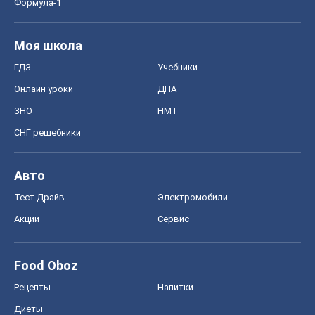
Формула-1
Моя школа
ГДЗ
Учебники
Онлайн уроки
ДПА
ЗНО
НМТ
СНГ решебники
Авто
Тест Драйв
Электромобили
Акции
Сервис
Food Oboz
Рецепты
Напитки
Диеты