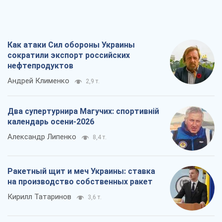
Как атаки Сил обороны Украины
сократили экспорт российских
нефтепродуктов
Андрей Клименко
2,9 т.
Два супертурнира Магучих: спортивній
календарь осени-2026
Александр Липенко
8,4 т.
Ракетный щит и меч Украины: ставка
на производство собственных ракет
Кирилл Татаринов
3,6 т.