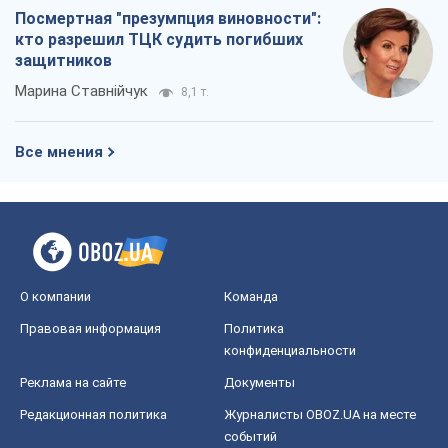
Посмертная "презумпция виновности":
кто разрешил ТЦК судить погибших
защитников
Марина Ставнійчук
8,1 т.
Все мнения
О компании
Команда
Правовая информация
Политика
конфиденциальности
Реклама на сайте
Документы
Редакционная политика
Журналисты OBOZ.UA на месте
событий