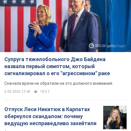
Супруга тяжелобольного Джо Байдена
назвала первый симптом, который
сигнализировал о его "агрессивном" раке
Сначала врачи не обратили на это должного внимания
6.08.2026 12:46
18,0 т.
Отпуск Леси Никитюк в Карпатах
обернулся скандалом: почему
ведущую несправедливо захейтили