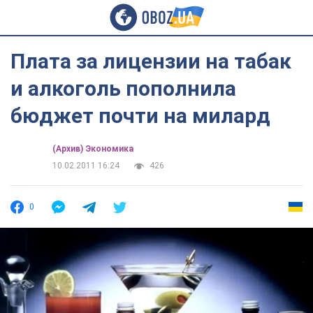
Плата за лицензии на табак
и алкоголь пополнила
бюджет почти на милард
(Архив) Экономика
10.02.2011 16:24
426
0