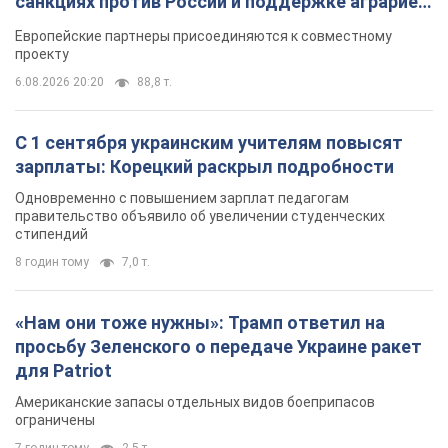
санкциях против России и поддержке аграриев.
Видео
Европейские партнеры присоединяются к совместному
проекту
6.08.2026 20:20
88,8 т.
С 1 сентября украинским учителям повысят
зарплаты: Корецкий раскрыл подробности
Одновременно с повышением зарплат педагогам
правительство объявило об увеличении студенческих
стипендий
8 годин тому
7,0 т.
«Нам они тоже нужны»: Трамп ответил на
просьбу Зеленского о передаче Украине ракет
для Patriot
Американские запасы отдельных видов боеприпасов
ограничены