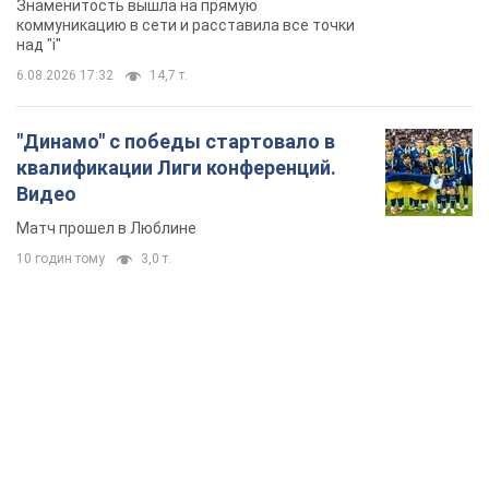
Знаменитость вышла на прямую
коммуникацию в сети и расставила все точки
над "i"
6.08.2026 17:32
14,7 т.
"Динамо" с победы стартовало в
квалификации Лиги конференций.
Видео
Матч прошел в Люблине
10 годин тому
3,0 т.