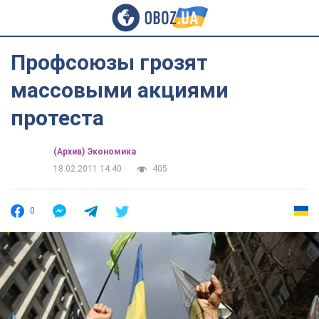
Профсоюзы грозят
массовыми акциями
протеста
(Архив) Экономика
18.02.2011 14:40
405
0