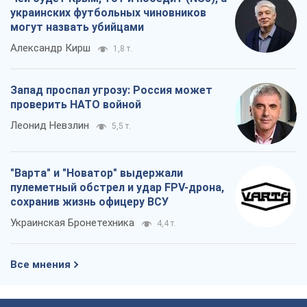
украинских футбольных чиновников
могут назвать убийцами
Александр Кирш
1,8 т.
Запад проспал угрозу: Россия может
проверить НАТО войной
Леонид Невзлин
5,5 т.
"Варта" и "Новатор" выдержали
пулеметный обстрел и удар FPV-дрона,
сохранив жизнь офицеру ВСУ
Украинская Бронетехника
4,4 т.
Все мнения