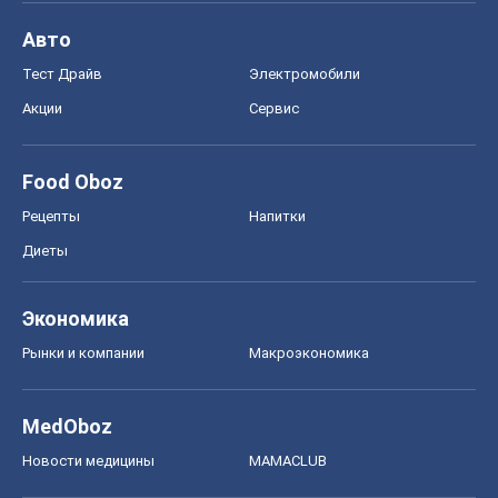
Авто
Тест Драйв
Электромобили
Акции
Сервис
Food Oboz
Рецепты
Напитки
Диеты
Экономика
Рынки и компании
Mакроэкономика
MedOboz
Новости медицины
MAMACLUB