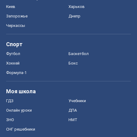
Киев
Харьков
Запорожье
Днепр
Черкассы
Спорт
Футбол
Баскетбол
Хоккей
Бокс
Формула-1
Моя школа
ГДЗ
Учебники
Онлайн уроки
ДПА
ЗНО
НМТ
СНГ решебники