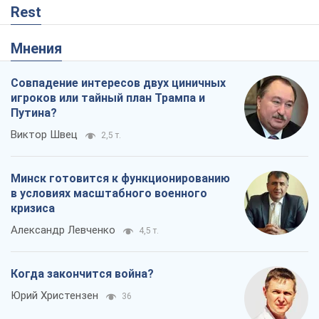
Rest
Мнения
Совпадение интересов двух циничных
игроков или тайный план Трампа и
Путина?
Виктор Швец
2,5 т.
Минск готовится к функционированию
в условиях масштабного военного
кризиса
Александр Левченко
4,5 т.
Когда закончится война?
Юрий Христензен
36