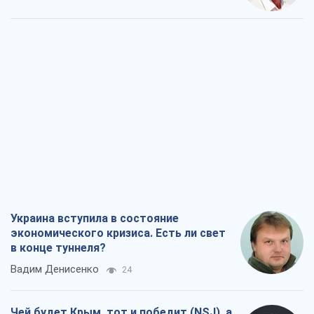
Украина вступила в состояние
экономического кризиса. Есть ли свет
в конце туннеля?
Вадим Денисенко
24
Чей будет Крым, тот и победит (NSJ), а