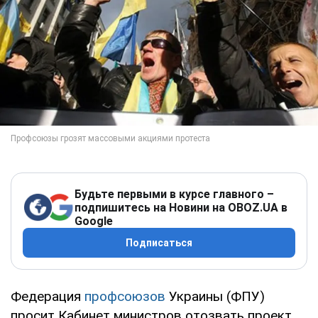
Будьте первыми в курсе главного –
подпишитесь на Новини на OBOZ.UA в
Google
Подписаться
Федерация
профсоюзов
Украины (ФПУ)
просит Кабинет министров отозвать проект