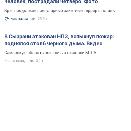
человек, пострадали четверо. Фото
Враг продолжает регулярный ракетный террор столицы
час назад
25,9 т.
В Сызрани атакован НПЗ, вспыхнул пожар:
поднялся столб черного дыма. Видео
Самарскую область всю ночь атаковали БПЛА
4 часа назад
3,1 т.