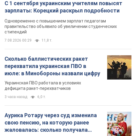
С 1 сентября украинским учителям повысят
зарплаты: Корецкий раскрыл подробности
Одновременно с повышением зарплат педагогам
правительство объявило об увеличении студенческих
стипендий
7.08.2026 00:29
11,8 т.
Сколько баллистических ракет
перехватила украинская ПВО в
июле: в Минобороны назвали цифру
Украинская ПВО работала в условиях
дефицита ракет-перехватчиков
3 часа назад
6,0 т.
Аурика Ротару через суд изменила
свою пенсию, на которую ранее
жаловалась: сколько получала