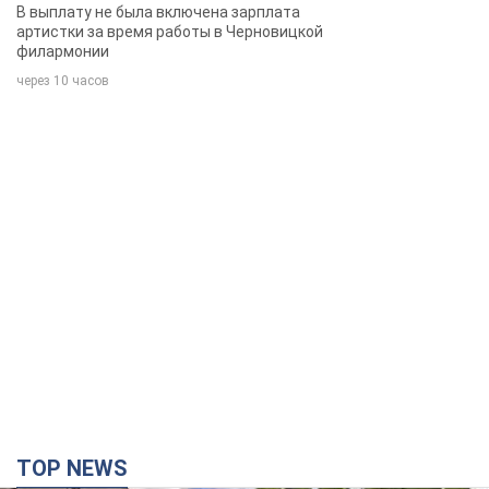
певица
В выплату не была включена зарплата
артистки за время работы в Черновицкой
филармонии
через 10 часов
TOP NEWS