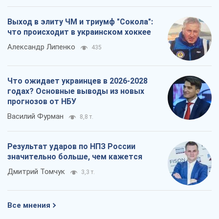
Выход в элиту ЧМ и триумф "Сокола":
что происходит в украинском хоккее
Александр Липенко
435
Что ожидает украинцев в 2026-2028
годах? Основные выводы из новых
прогнозов от НБУ
Василий Фурман
8,8 т.
Результат ударов по НПЗ России
значительно больше, чем кажется
Дмитрий Томчук
3,3 т.
Все мнения