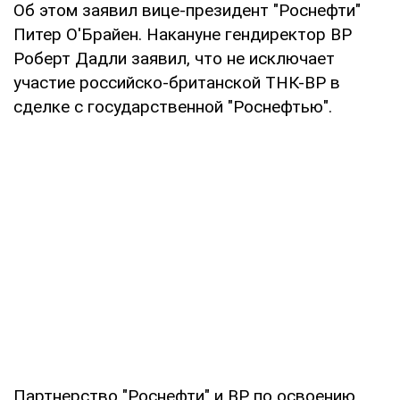
Об этом заявил вице-президент "Роснефти"
Питер О'Брайен. Накануне гендиректор BP
Роберт Дадли заявил, что не исключает
участие российско-британской ТНК-BP в
сделке с государственной "Роснефтью".
Партнерство "Роснефти" и BP по освоению