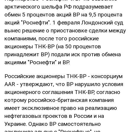
арктического шельфа РФ подразумевает
обмен 5 процентов акций BP на 9,5 процента
акций "Роснефти". 1 февраля Лондонский суд
вынес решение о приостановке сделки между
компаниями, после того российские
акционеры ТНК-BP (на 50 процентов
принадлежит BP) подали иск против обмена
акциями "Роснефти" и ВР.
Российские акционеры ТНК-ВР - консорциум
AAR - утверждают, что BP нарушило условия
акционерного соглашения ТНК-ВР, согласно
котрому российско-британская компания
имеет эксклюзивное право на реализацию
нефтегазовых проектов в России и на
Украине. Однако ВР самостоятельно
заключила альянс с "Роснефтью", не