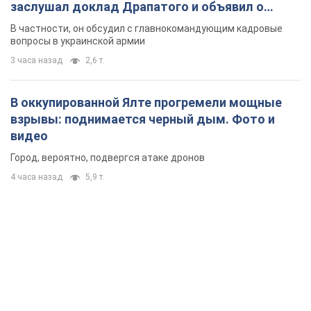
заслушал доклад Драпатого и объявил о
новых мерах
В частности, он обсудил с главнокомандующим кадровые
вопросы в украинской армии
3 часа назад
2,6 т.
В оккупированной Ялте прогремели мощные
взрывы: поднимается черный дым. Фото и
видео
Город, вероятно, подвергся атаке дронов
4 часа назад
5,9 т.