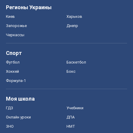
Регионы Украины
Киев
Харьков
Запорожье
Днепр
Черкассы
Спорт
Футбол
Баскетбол
Хоккей
Бокс
Формула-1
Моя школа
ГДЗ
Учебники
Онлайн уроки
ДПА
ЗНО
НМТ