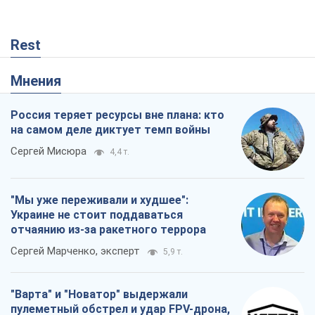
Rest
Мнения
Россия теряет ресурсы вне плана: кто
на самом деле диктует темп войны
Сергей Мисюра
4,4 т.
"Мы уже переживали и худшее":
Украине не стоит поддаваться
отчаянию из-за ракетного террора
Сергей Марченко, эксперт
5,9 т.
"Варта" и "Новатор" выдержали
пулеметный обстрел и удар FPV-дрона,