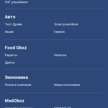
СНГ решебники
Авто
Тест Драйв
Электромобили
Акции
Сервис
Food Oboz
Рецепты
Напитки
Диеты
Экономика
Рынки и компании
Mакроэкономика
MedOboz