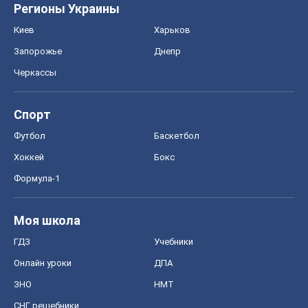
Регионы Украины
Киев
Харьков
Запорожье
Днепр
Черкассы
Спорт
Футбол
Баскетбол
Хоккей
Бокс
Формула-1
Моя школа
ГДЗ
Учебники
Онлайн уроки
ДПА
ЗНО
НМТ
СНГ решебники