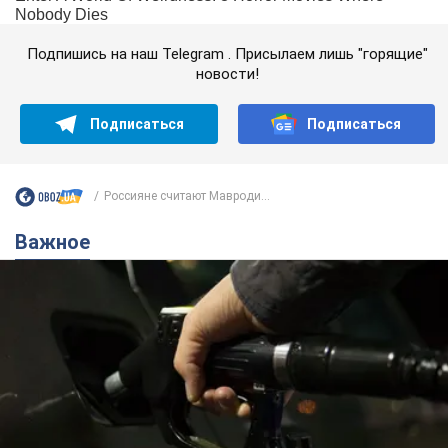
Подпишись на наш Telegram . Присылаем лишь "горящие"
новости!
Подписаться
Подписаться
Россияне считают Мавроди...
Важное