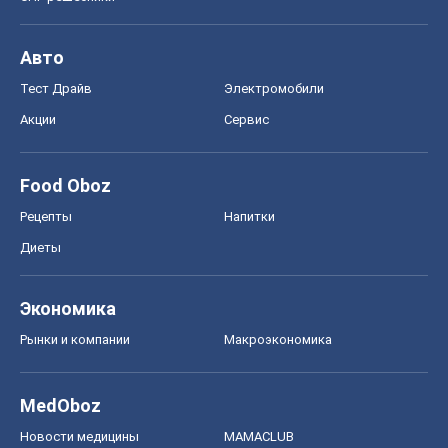
Авто
Тест Драйв
Электромобили
Акции
Сервис
Food Oboz
Рецепты
Напитки
Диеты
Экономика
Рынки и компании
Mакроэкономика
MedOboz
Новости медицины
MAMACLUB