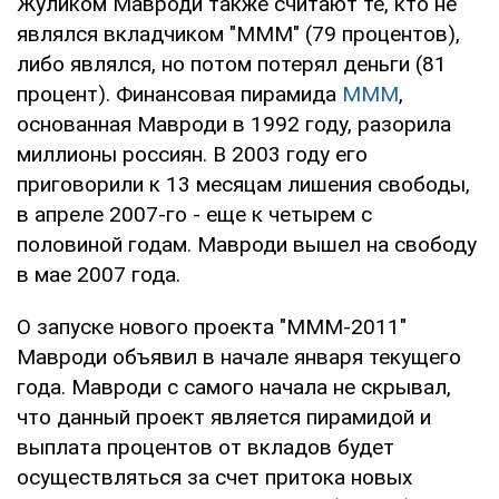
Жуликом Мавроди также считают те, кто не
являлся вкладчиком "МММ" (79 процентов),
либо являлся, но потом потерял деньги (81
процент). Финансовая пирамида
МММ
,
основанная Мавроди в 1992 году, разорила
миллионы россиян. В 2003 году его
приговорили к 13 месяцам лишения свободы,
в апреле 2007-го - еще к четырем с
половиной годам. Мавроди вышел на свободу
в мае 2007 года.
О запуске нового проекта "МММ-2011"
Мавроди объявил в начале января текущего
года. Мавроди с самого начала не скрывал,
что данный проект является пирамидой и
выплата процентов от вкладов будет
осуществляться за счет притока новых