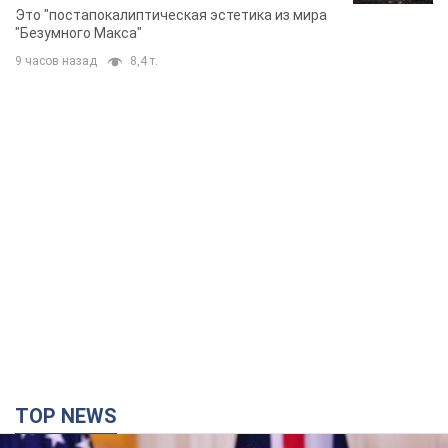
Фото
Это "постапокалиптическая эстетика из мира
"Безумного Макса"
9 часов назад
8,4 т.
TOP NEWS