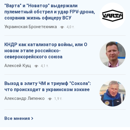
"Варта" и "Новатор" выдержали
пулеметный обстрел и удар FPV-дрона,
сохранив жизнь офицеру ВСУ
Украинская Бронетехника
4,0 т.
КНДР как катализатор войны, или О
новом этапе российско-
северокорейского союза
Алексей Кущ
4,1 т.
Выход в элиту ЧМ и триумф "Сокола":
что происходит в украинском хоккее
Александр Липенко
1,9 т.
Все мнения