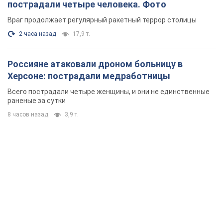
пострадали четыре человека. Фото
Враг продолжает регулярный ракетный террор столицы
2 часа назад
17,9 т.
Россияне атаковали дроном больницу в
Херсоне: пострадали медработницы
Всего пострадали четыре женщины, и они не единственные
раненые за сутки
8 часов назад
3,9 т.