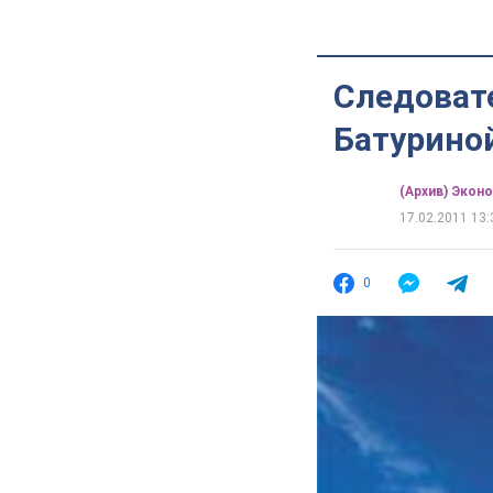
Следоват
Батурино
(Архив) Экон
17.02.2011 13:
0