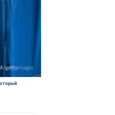
который