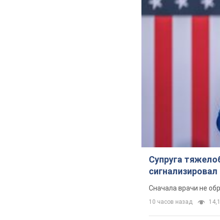
Супруга тяжело
сигнализировал 
Сначала врачи не об
10 часов назад
14,1