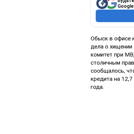
Будьте
Google
Обыск в офисе 
дела о хищении
комитет при МВ
столичным прав
сообщалось, чт
кредита на 12,7
года.