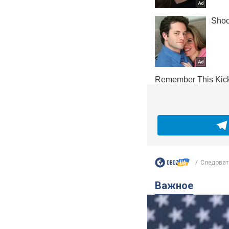
Следоват
Важное