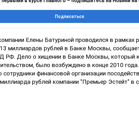
 первыми в курсе главного – подпишитесь на Новини на
Подписаться
компании Елены Батуриной проводился в рамках 
 13 миллиардов рублей в Банке Москвы, сообщае
Д РФ. Дело о хищении в Банке Москвы, который 
ительством, было возбуждено в конце 2010 года.
о сотрудники финансовой организации посодейст
 миллиарда рублей компании "Премьер Эстейт" в 