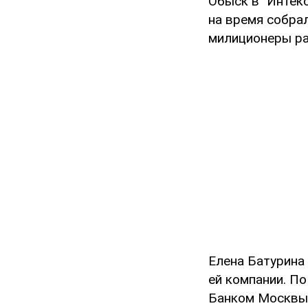
Обыск в "Интеко
на время собра
милиционеры ра
Елена Батурина
ей компании. По
Банком Москвы и