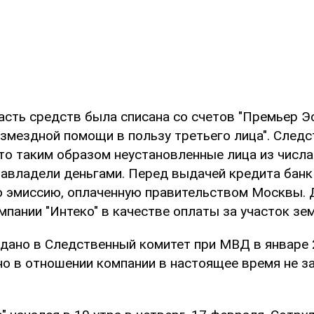
асть средств была списана со счетов "Премьер Эс
озмездной помощи в пользу третьего лица". Следс
что таким образом неустановленные лица из числ
авладели деньгами. Перед выдачей кредита банк
 эмиссию, оплаченную правительством Москвы. 
пании "Интеко" в качестве оплаты за участок зе
дано в Следственный комитет при МВД в январе 
о в отношении компании в настоящее время не з