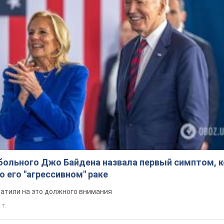
больного Джо Байдена назвала первый симптом, 
о его "агрессивном" раке
ратили на это должного внимания
 т.