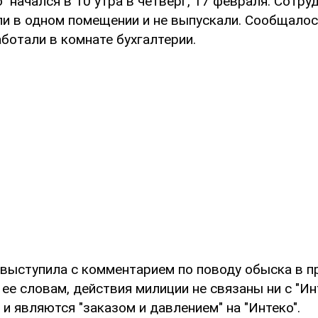
" начался в 10 утра в четверг, 17 февраля. Сотр
ли в одном помещении и не выпускали. Сообщалос
ботали в комнате бухгалтерии.
 выступила с комментарием по поводу обыска в 
 ее словам, действия милиции не связаны ни с "Инт
 являются "заказом и давлением" на "Интеко".