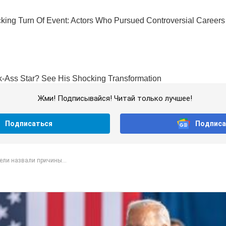
Жми! Подписывайся! Читай только лучшее!
Подписаться
Подписа
ели назвали причины...