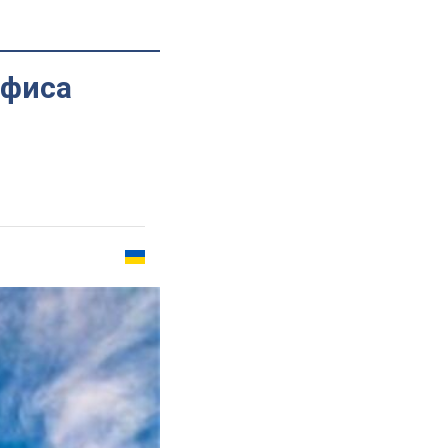
офиса