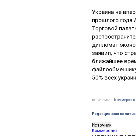
Украина не впер
прошлого года А
Торговой палат
распространите
дипломат эконо
заявил, что стр
ближайшее время
файлообменнику
50% всех украин
Коммерсант
ИСТОЧНИК:
Редакционная политик
Источник
Коммерсант