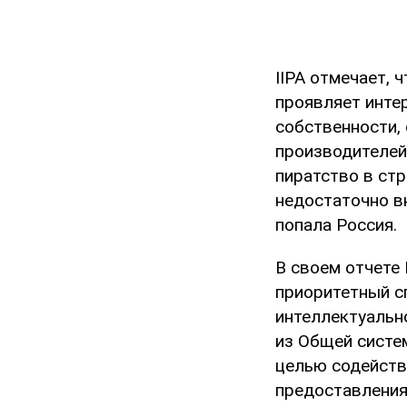
IIPA отмечает, 
проявляет инте
собственности,
производителей 
пиратство в ст
недостаточно вн
попала Россия.
В своем отчете
приоритетный с
интеллектуальн
из Общей систе
целью содейств
предоставления