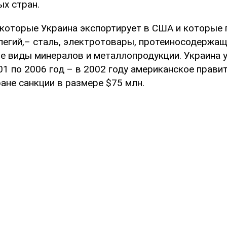
ых стран.
 которые Украина экспортирует в США и которые
легий,– сталь, электротовары, протеиносодержащ
е виды минералов и металлопродукции. Украина 
01 по 2006 год – в 2002 году американское прави
ане санкции в размере $75 млн.