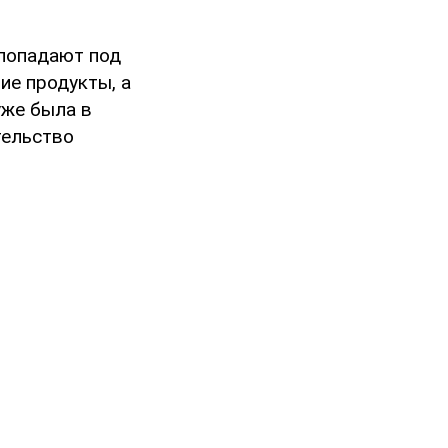
 попадают под
ие продукты, а
уже была в
тельство