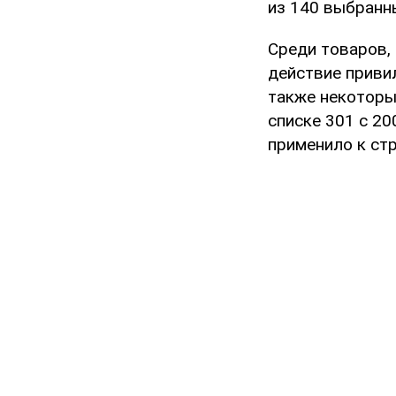
из 140 выбранн
Среди товаров,
действие приви
также некоторы
списке 301 с 20
применило к стр