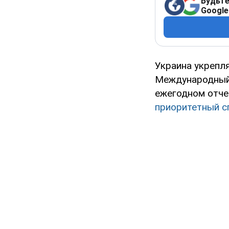
Будьте
Google
Украина укрепл
Международный 
ежегодном отче
приоритетный 