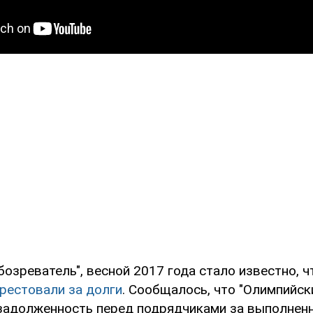
озреватель", весной 2017 года стало известно, ч
рестовали за долги
. Сообщалось, что "Олимпийск
 задолженность перед подрядчиками за выполнен