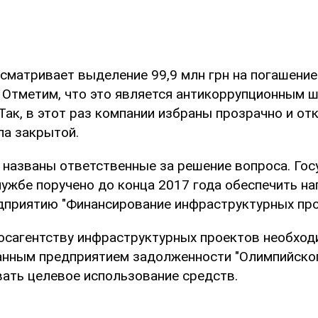
сматривает выделение 99,9 млн грн на погашение
 Отметим, что это является антикоррупционным 
Так, в этот раз компании избраны прозрачно и от
а закрытой.
 названы ответственные за решение вопроса. Го
лужбе поручено до конца 2017 года обеспечить н
дприятию "Финансирование инфраструктурных про
Госагентству инфраструктурных проектов необход
анным предприятием задолженности "Олимпийског
ать целевое использование средств.