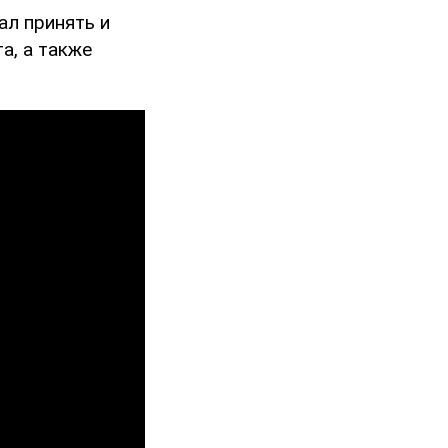
ал принять и
а, а также