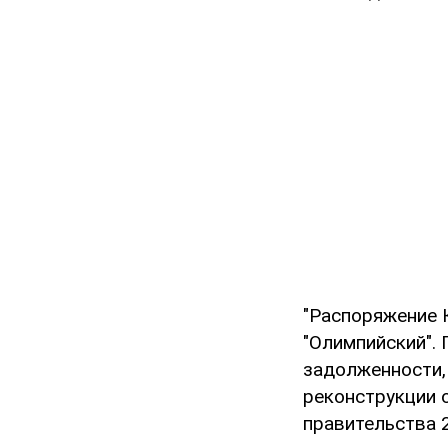
"Распоряжение 
"Олимпийский".
задолженности,
реконструкции о
правительства 2