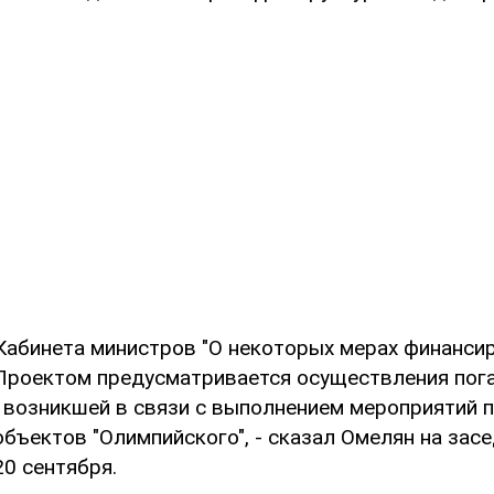
Кабинета министров "О некоторых мерах финанси
 Проектом предусматривается осуществления пог
 возникшей в связи с выполнением мероприятий 
бъектов "Олимпийского", - сказал Омелян на зас
0 сентября.