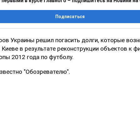
 первыми в курсе главного – подпишитесь на Новини на
Подписаться
ров Украины решил погасить долги, которые возн
 Киеве в результате реконструкции объектов к ф
опы 2012 года по футболу.
известно "Обозревателю".