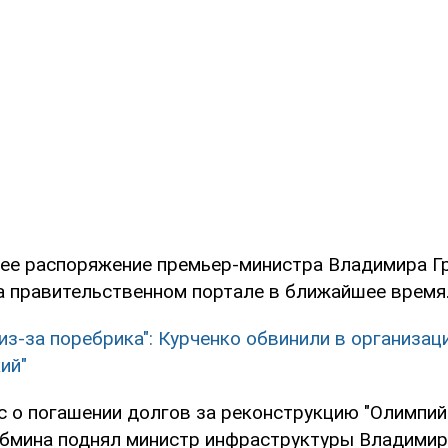
е распоряжение премьер-министра Владимира Г
а правительственном портале в ближайшее время
 из-за поребрика": Курченко обвинили в организац
ий"
с о погашении долгов за реконструкцию "Олимпий
абмина поднял министр инфраструктуры Владимир