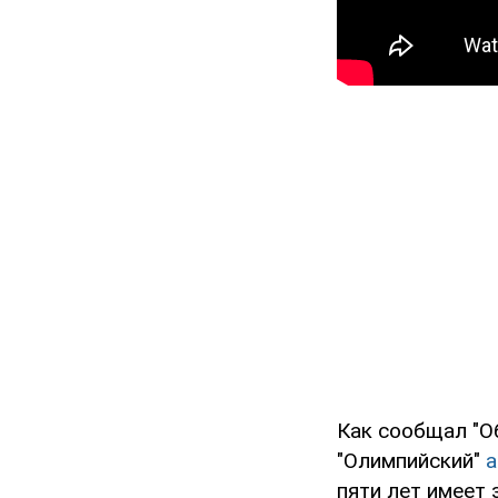
Как сообщал "Об
"Олимпийский"
а
пяти лет имеет