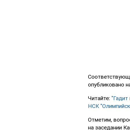
Соответствующе
опубликовано н
Читайте:
"Гадит
НСК "Олимпийск
Отметим, вопро
на заседании К