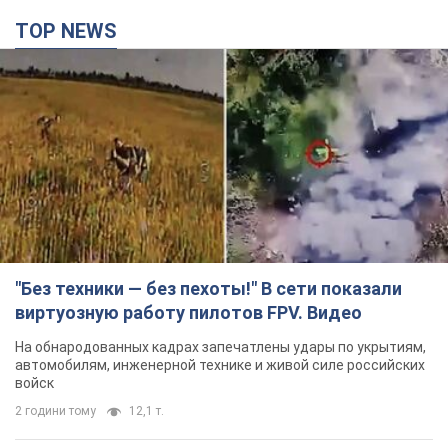
TOP NEWS
"Без техники — без пехоты!" В сети показали
виртуозную работу пилотов FPV. Видео
На обнародованных кадрах запечатлены удары по укрытиям,
автомобилям, инженерной технике и живой силе российских
войск
2 години тому
12,1 т.