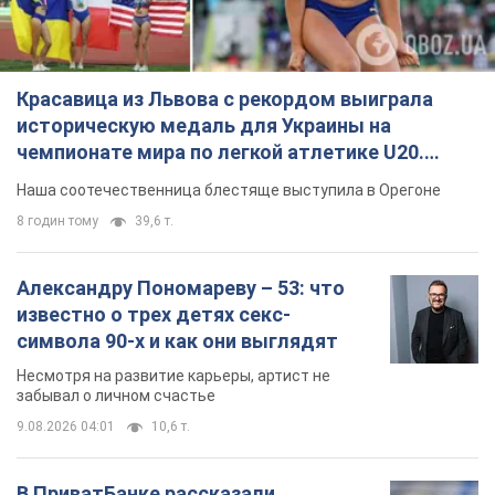
Красавица из Львова с рекордом выиграла
историческую медаль для Украины на
чемпионате мира по легкой атлетике U20.
Видео
Наша соотечественница блестяще выступила в Орегоне
8 годин тому
39,6 т.
Александру Пономареву – 53: что
известно о трех детях секс-
символа 90-х и как они выглядят
Несмотря на развитие карьеры, артист не
забывал о личном счастье
9.08.2026 04:01
10,6 т.
В ПриватБанке рассказали,