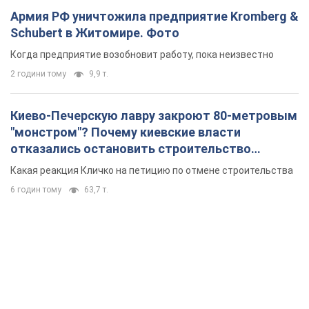
Армия РФ уничтожила предприятие Kromberg &
Schubert в Житомире. Фото
Когда предприятие возобновит работу, пока неизвестно
2 години тому
9,9 т.
Киево-Печерскую лавру закроют 80-метровым
"монстром"? Почему киевские власти
отказались остановить строительство
небоскреба "московского верующего"
Какая реакция Кличко на петицию по отмене строительства
6 годин тому
63,7 т.