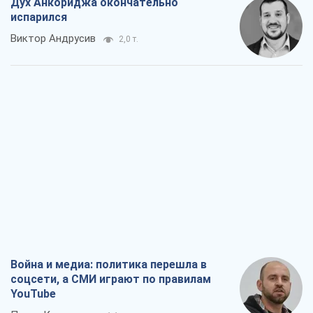
Дух Анкориджа окончательно
испарился
Виктор Андрусив
2,0 т.
Война и медиа: политика перешла в
соцсети, а СМИ играют по правилам
YouTube