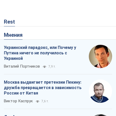
Rest
Мнения
Украинский парадокс, или Почему у
Путина ничего не получилось с
Украиной
Виталий Портников
7,9 т.
Москва выдвигает претензии Пекину:
дружба превращается в зависимость
России от Китая
Виктор Каспрук
7,6 т.