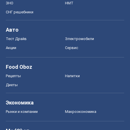
ЗНО
НМТ
СНГ решебники
Авто
Тест Драйв
Электромобили
Акции
Сервис
Food Oboz
Рецепты
Напитки
Диеты
Экономика
Рынки и компании
Mакроэкономика