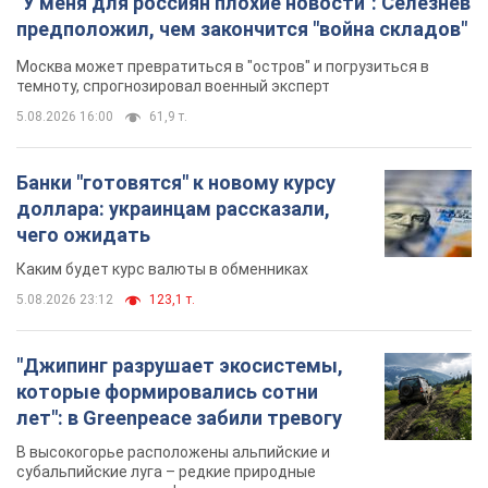
"У меня для россиян плохие новости": Селезнев
предположил, чем закончится "война складов"
Москва может превратиться в "остров" и погрузиться в
темноту, спрогнозировал военный эксперт
5.08.2026 16:00
61,9 т.
Банки "готовятся" к новому курсу
доллара: украинцам рассказали,
чего ожидать
Каким будет курс валюты в обменниках
5.08.2026 23:12
123,1 т.
"Джипинг разрушает экосистемы,
которые формировались сотни
лет": в Greenpeace забили тревогу
В высокогорье расположены альпийские и
субальпийские луга – редкие природные