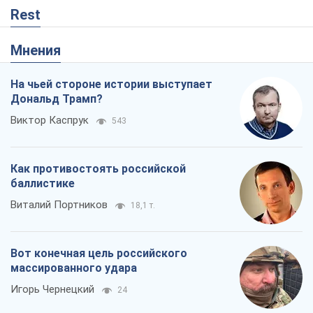
Rest
Мнения
На чьей стороне истории выступает
Дональд Трамп?
Виктор Каспрук
543
Как противостоять российской
баллистике
Виталий Портников
18,1 т.
Вот конечная цель российского
массированного удара
Игорь Чернецкий
24