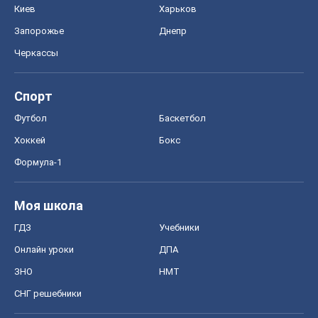
Киев
Харьков
Запорожье
Днепр
Черкассы
Спорт
Футбол
Баскетбол
Хоккей
Бокс
Формула-1
Моя школа
ГДЗ
Учебники
Онлайн уроки
ДПА
ЗНО
НМТ
СНГ решебники