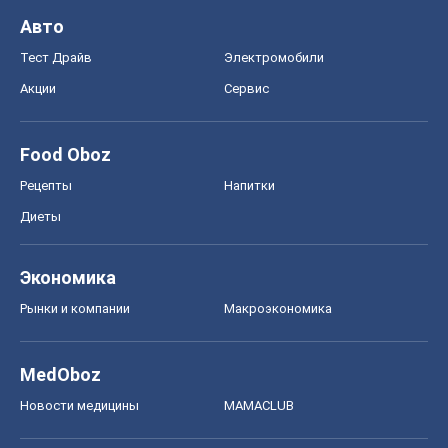
Авто
Тест Драйв
Электромобили
Акции
Сервис
Food Oboz
Рецепты
Напитки
Диеты
Экономика
Рынки и компании
Mакроэкономика
MedOboz
Новости медицины
MAMACLUB