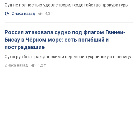
Суд не полностью удовлетворил ходатайство прокуратуры
2 часа назад
4,3 т.
Россия атаковала судно под флагом Гвинеи-
Бисау в Чёрном море: есть погибший и
пострадавшие
Сухогруз был гражданским и перевозил украинскую пшеницу
2 часа назад
1,2 т.