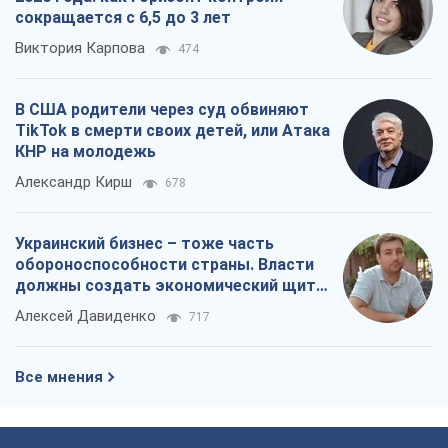
сокращается с 6,5 до 3 лет
Виктория Карпова
474
В США родители через суд обвиняют
TikTok в смерти своих детей, или Атака
КНР на молодежь
Александр Кирш
678
Украинский бизнес – тоже часть
обороноспособности страны. Власти
должны создать экономический щит
для компаний
Алексей Давиденко
717
Все мнения