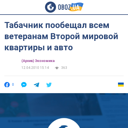
Табачник пообещал всем
ветеранам Второй мировой
квартиры и авто
(Архив) Экономика
12.04.2010 15:14
363
0