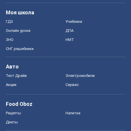
Моя школа
ГДЗ
Учебники
Онлайн уроки
ДПА
ЗНО
НМТ
СНГ решебники
Авто
Тест Драйв
Электромобили
Акции
Сервис
Food Oboz
Рецепты
Напитки
Диеты