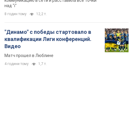
коммуникацию в сети и расставила все точки
над "i"
8 годин тому
12,2 т.
"Динамо" с победы стартовало в
квалификации Лиги конференций.
Видео
Матч прошел в Люблине
4 години тому
1,7 т.