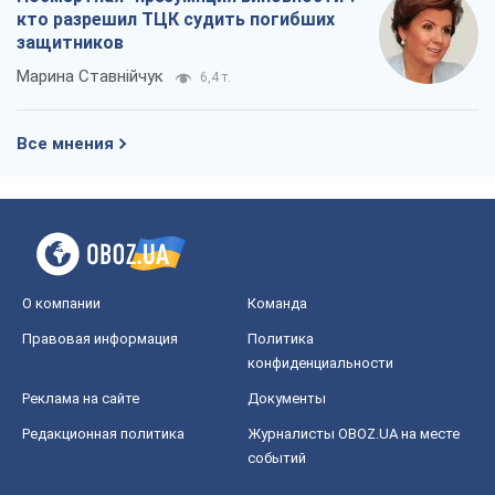
кто разрешил ТЦК судить погибших
защитников
Марина Ставнійчук
6,4 т.
Все мнения
О компании
Команда
Правовая информация
Политика
конфиденциальности
Реклама на сайте
Документы
Редакционная политика
Журналисты OBOZ.UA на месте
событий