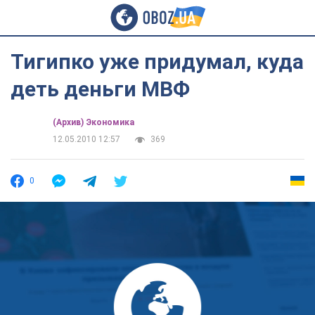
Тигипко уже придумал, куда
деть деньги МВФ
(Архив) Экономика
12.05.2010 12:57
369
0