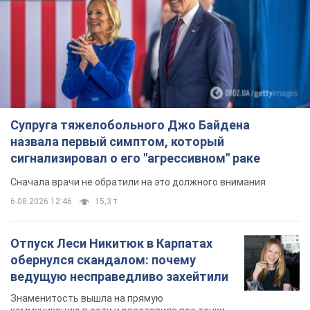
Супруга тяжелобольного Джо Байдена
назвала первый симптом, который
сигнализировал о его "агрессивном" раке
Сначала врачи не обратили на это должного внимания
6.08.2026 12:46
15,3 т.
Отпуск Леси Никитюк в Карпатах
обернулся скандалом: почему
ведущую несправедливо захейтили
Знаменитость вышла на прямую