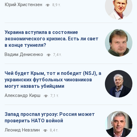
Юрий Христензен
8,9 т.
Украина вступила в состояние
экономического кризиса. Есть ли свет
в конце туннеля?
Вадим Денисенко
7,4 т.
Чей будет Крым, тот и победит (NSJ), а
украинских футбольных чиновников
могут назвать убийцами
Александр Кирш
7,1 т.
Запад проспал угрозу: Россия может
проверить НАТО войной
Леонид Невзлин
8,4 т.