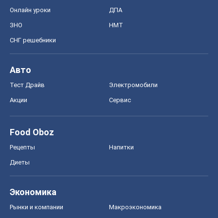
Онлайн уроки
ДПА
ЗНО
НМТ
СНГ решебники
Авто
Тест Драйв
Электромобили
Акции
Сервис
Food Oboz
Рецепты
Напитки
Диеты
Экономика
Рынки и компании
Mакроэкономика