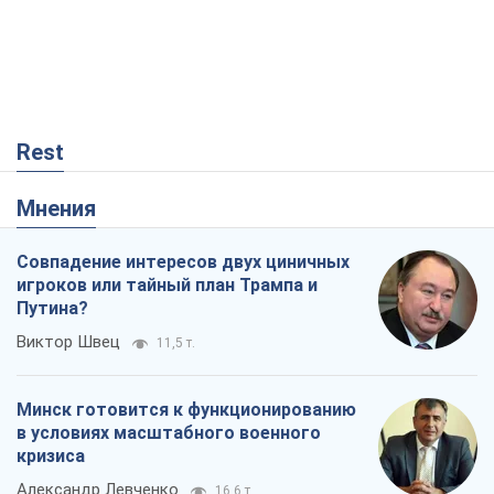
Rest
Мнения
Совпадение интересов двух циничных
игроков или тайный план Трампа и
Путина?
Виктор Швец
11,5 т.
Минск готовится к функционированию
в условиях масштабного военного
кризиса
Александр Левченко
16,6 т.