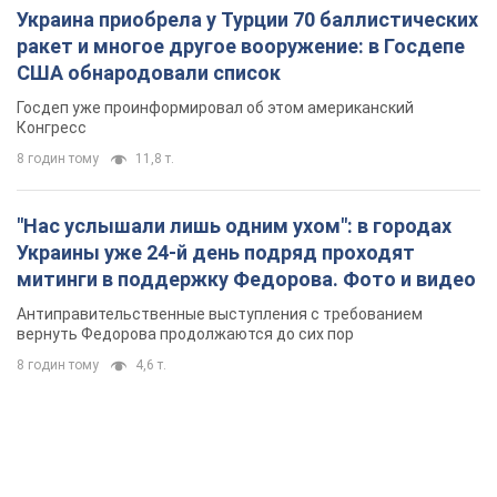
Украина приобрела у Турции 70 баллистических
ракет и многое другое вооружение: в Госдепе
США обнародовали список
Госдеп уже проинформировал об этом американский
Конгресс
8 годин тому
11,8 т.
"Нас услышали лишь одним ухом": в городах
Украины уже 24-й день подряд проходят
митинги в поддержку Федорова. Фото и видео
Антиправительственные выступления с требованием
вернуть Федорова продолжаются до сих пор
8 годин тому
4,6 т.