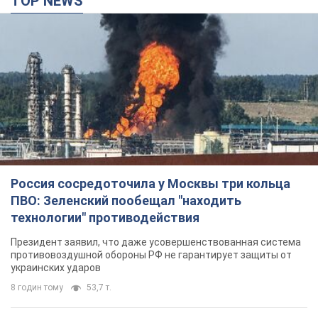
TOP NEWS
Россия сосредоточила у Москвы три кольца
ПВО: Зеленский пообещал "находить
технологии" противодействия
Президент заявил, что даже усовершенствованная система
противовоздушной обороны РФ не гарантирует защиты от
украинских ударов
8 годин тому
53,7 т.