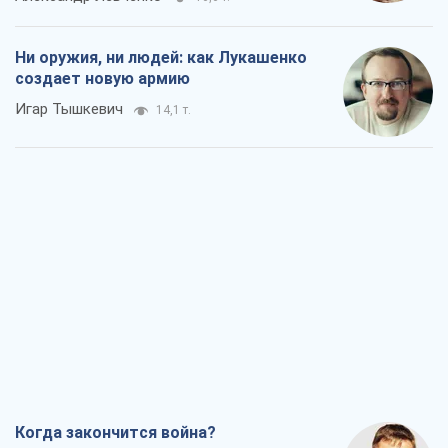
Ни оружия, ни людей: как Лукашенко
создает новую армию
Игар Тышкевич
14,1 т.
Когда закончится война?