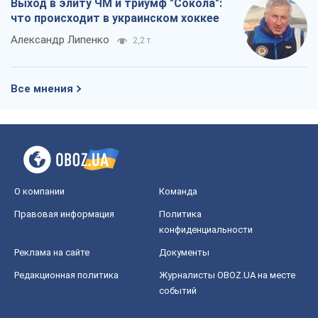
Выход в элиту ЧМ и триумф "Сокола":
что происходит в украинском хоккее
Александр Липенко
2,2 т.
Все мнения
О компании
Команда
Правовая информация
Политика
конфиденциальности
Реклама на сайте
Документы
Редакционная политика
Журналисты OBOZ.UA на месте
событий