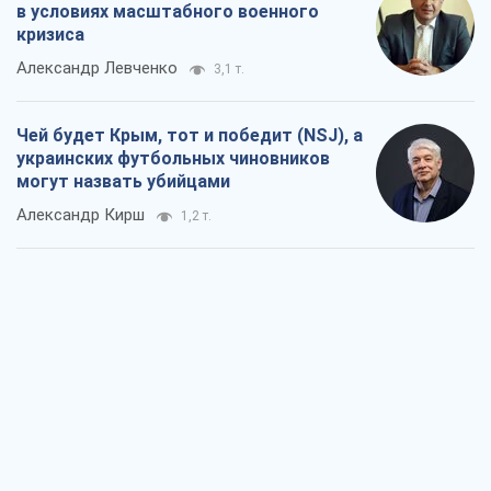
в условиях масштабного военного
кризиса
Александр Левченко
3,1 т.
Чей будет Крым, тот и победит (NSJ), а
украинских футбольных чиновников
могут назвать убийцами
Александр Кирш
1,2 т.