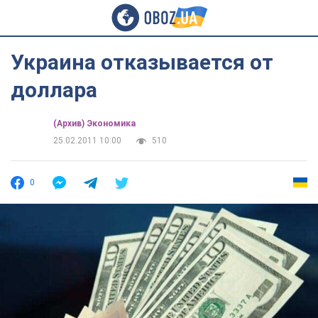
Украина отказывается от
доллара
(Архив) Экономика
25.02.2011 10:00
510
0