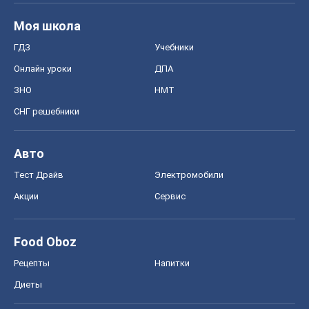
Моя школа
ГДЗ
Учебники
Онлайн уроки
ДПА
ЗНО
НМТ
СНГ решебники
Авто
Тест Драйв
Электромобили
Акции
Сервис
Food Oboz
Рецепты
Напитки
Диеты