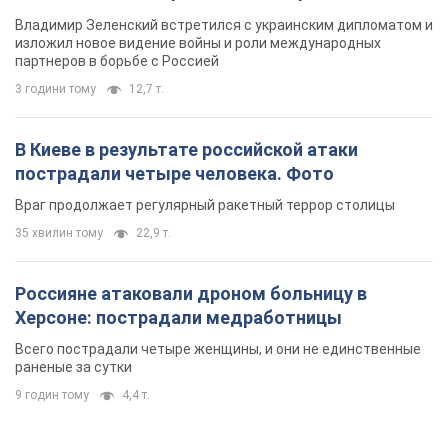
Владимир Зеленский встретился с украинским дипломатом и
изложил новое видение войны и роли международных
партнеров в борьбе с Россией
3 години тому
12,7 т.
В Киеве в результате российской атаки
пострадали четыре человека. Фото
Враг продолжает регулярный ракетный террор столицы
35 хвилин тому
22,9 т.
Россияне атаковали дроном больницу в
Херсоне: пострадали медработницы
Всего пострадали четыре женщины, и они не единственные
раненые за сутки
9 годин тому
4,4 т.