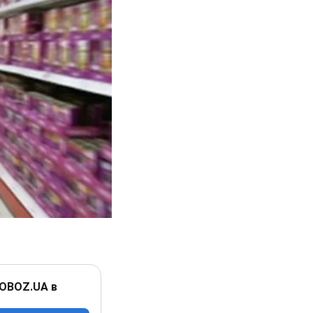
 OBOZ.UA в