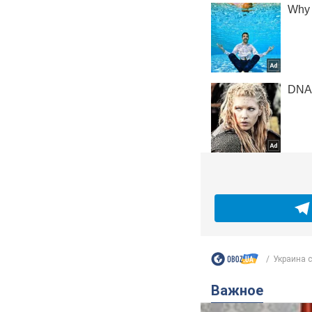
Украина с
Важное