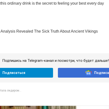
Подпишись на Telegram-канал и посмотри, что будет дальше!
Подписаться
Подписа
тала лидером...