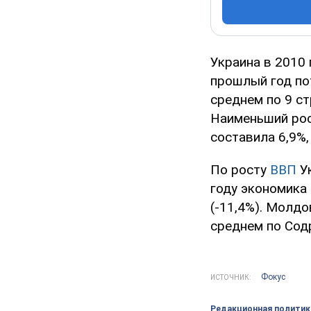
Украина в 2010
прошлый год пот
среднем по 9 с
Наименьший рос
составила 6,9%,
По росту
ВВП
У
году экономика 
(-11,4%). Молдо
среднем по Сод
Фокус
ИСТОЧНИК:
Редакционная политик