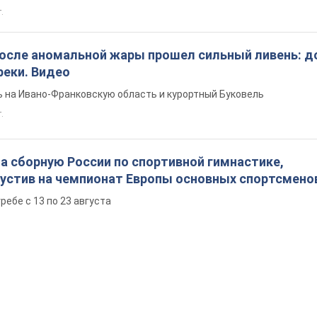
т.
после аномальной жары прошел сильный ливень: д
реки. Видео
 на Ивано-Франковскую область и курортный Буковель
.
а сборную России по спортивной гимнастике,
пустив на чемпионат Европы основных спортсмено
ребе с 13 по 23 августа