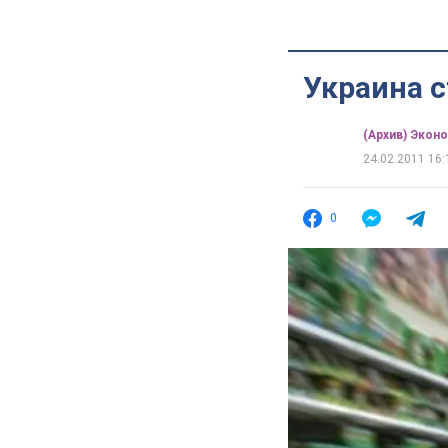
Украина 
(Архив) Экон
24.02.2011 16:
0