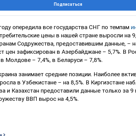
Подписаться
 году опередила все государства СНГ по темпам
и
ребительские цены в нашей стране выросли на 9,
транам Содружества, предоставившим данные, – на
т цен зафиксирован в Азербайджане – 5,7%. В Ро
 в Молдове – 7,4%, в Беларуси – 7,8%.
краина занимает средние позиции. Наиболее вкти
росла в Узбекистане – на 8,5%. В Киргизстане н
ва и Казахстан предоставили данные только за 9 
ружеству ВВП вырос на 4,5%.
а