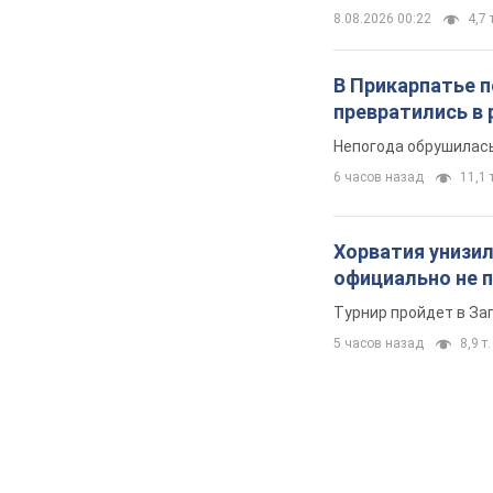
8.08.2026 00:22
4,7 
В Прикарпатье 
превратились в 
Непогода обрушилась
6 часов назад
11,1 т
Хорватия унизил
официально не 
Турнир пройдет в Заг
5 часов назад
8,9 т.