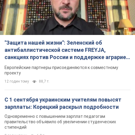
"Защита нашей жизни": Зеленский об
антибаллистической системе FREYJA,
санкциях против России и поддержке аграриев.
Видео
Европейские партнеры присоединяются к совместному
проекту
12 годин тому
88,7 т.
С 1 сентября украинским учителям повысят
зарплаты: Корецкий раскрыл подробности
Одновременно с повышением зарплат педагогам
правительство объявило об увеличении студенческих
стипендий