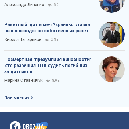
Александр Липенко
8,3 т.
Ракетный щит и меч Украины: ставка
на производство собственных ракет
Кирилл Татаринов
3,5 т.
Посмертная "презумпция виновности":
кто разрешил ТЦК судить погибших
защитников
Марина Ставнійчук
8,0 т.
Все мнения