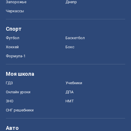
Запорожье
Днепр
Черкассы
Спорт
Футбол
Баскетбол
Хоккей
Бокс
Формула-1
Моя школа
ГДЗ
Учебники
Онлайн уроки
ДПА
ЗНО
НМТ
СНГ решебники
Авто