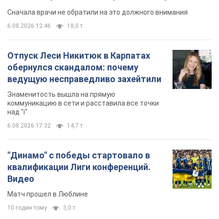
Сначала врачи не обратили на это должного внимания
6.08.2026 12:46
18,0 т.
Отпуск Леси Никитюк в Карпатах
обернулся скандалом: почему
ведущую несправедливо захейтили
Знаменитость вышла на прямую
коммуникацию в сети и расставила все точки
над "i"
6.08.2026 17:32
14,7 т.
"Динамо" с победы стартовало в
квалификации Лиги конференций.
Видео
Матч прошел в Люблине
10 годин тому
3,0 т.