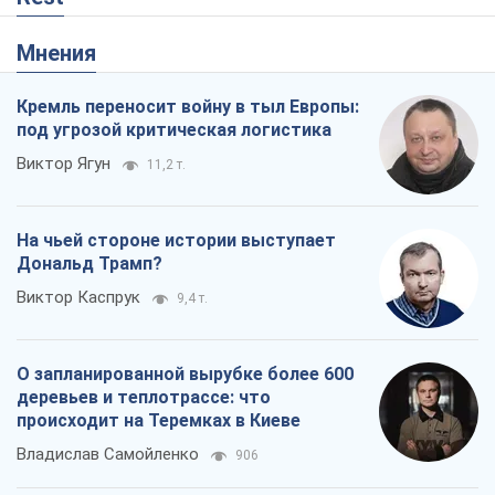
Мнения
Кремль переносит войну в тыл Европы:
под угрозой критическая логистика
Виктор Ягун
11,2 т.
На чьей стороне истории выступает
Дональд Трамп?
Виктор Каспрук
9,4 т.
О запланированной вырубке более 600
деревьев и теплотрассе: что
происходит на Теремках в Киеве
Владислав Самойленко
906