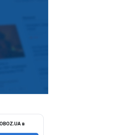
 OBOZ.UA в