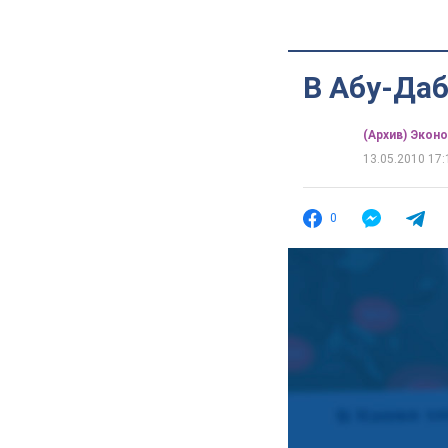
В Абу-Даб
(Архив) Экон
13.05.2010 17:
0