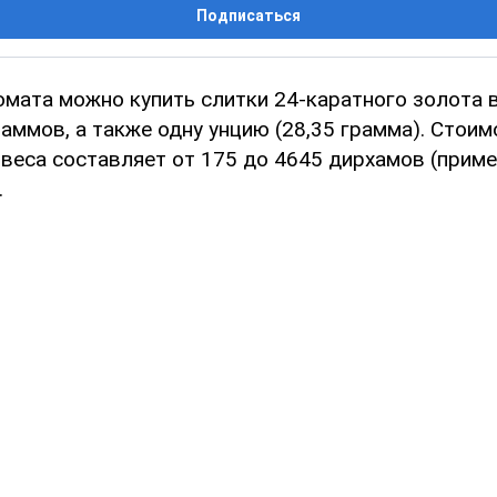
Подписаться
мата можно купить слитки 24-каратного золота в
раммов, а также одну унцию (28,35 грамма). Стоим
 веса составляет от 175 до 4645 дирхамов (приме
.