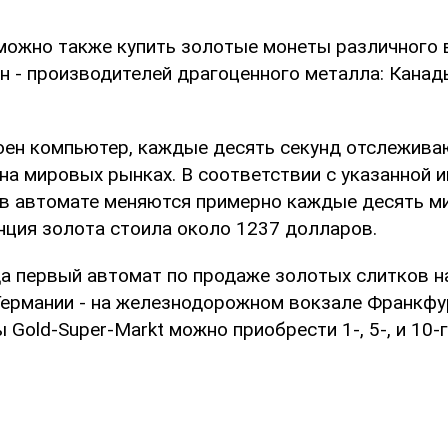
можно также купить золотые монеты различного 
н - производителей драгоценного металла: Канад
оен компьютер, каждые десять секунд отслежив
 на мировых рынках. В соответствии с указанной
 в автомате меняются примерно каждые десять ми
ция золота стоила около 1237 долларов.
да первый автомат по продаже золотых слитков н
Германии - на железнодорожном вокзале Франкфу
Gold-Super-Markt можно приобрести 1-, 5-, и 10