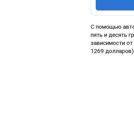
С помощью авто
пять и десять г
зависимости от
1269 долларов)