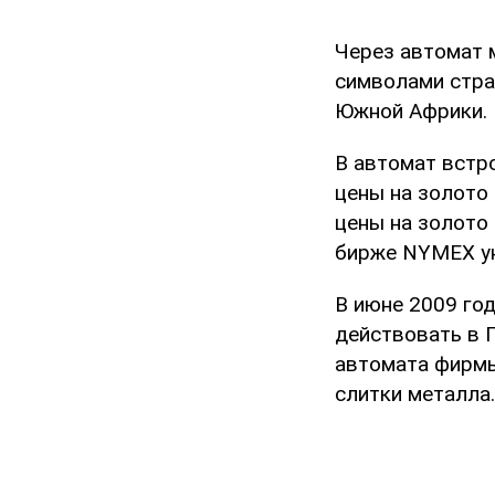
Через автомат 
символами стра
Южной Африки.
В автомат встр
цены на золото
цены на золото
бирже NYMEX ун
В июне 2009 го
действовать в 
автомата фирмы 
слитки металла.