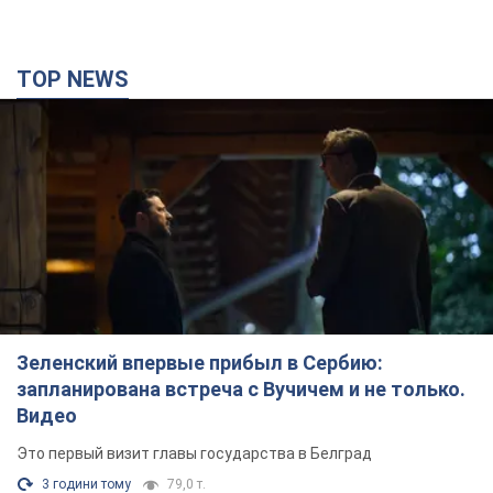
TOP NEWS
Зеленский впервые прибыл в Сербию:
запланирована встреча с Вучичем и не только.
Видео
Это первый визит главы государства в Белград
3 години тому
79,0 т.