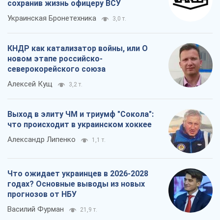
сохранив жизнь офицеру ВСУ
Украинская Бронетехника
3,0 т.
КНДР как катализатор войны, или О
новом этапе российско-
северокорейского союза
Алексей Кущ
3,2 т.
Выход в элиту ЧМ и триумф "Сокола":
что происходит в украинском хоккее
Александр Липенко
1,1 т.
Что ожидает украинцев в 2026-2028
годах? Основные выводы из новых
прогнозов от НБУ
Василий Фурман
21,9 т.