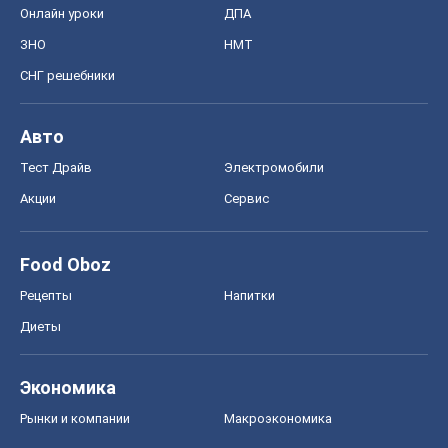
Онлайн уроки
ДПА
ЗНО
НМТ
СНГ решебники
Авто
Тест Драйв
Электромобили
Акции
Сервис
Food Oboz
Рецепты
Напитки
Диеты
Экономика
Рынки и компании
Mакроэкономика