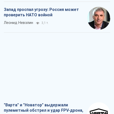
Запад проспал угрозу: Россия может
проверить НАТО войной
Леонид Невзлин
3,1 т.
"Варта" и "Новатор" выдержали
пулеметный обстрел и удар FPV-дрона,