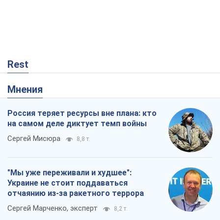
Rest
Мнения
Россия теряет ресурсы вне плана: кто
на самом деле диктует темп войны
Сергей Мисюра
8,8 т.
"Мы уже переживали и худшее":
Украине не стоит поддаваться
отчаянию из-за ракетного террора
Сергей Марченко, эксперт
8,2 т.