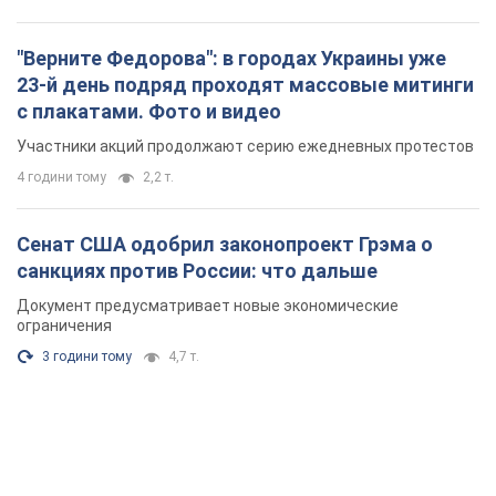
"Верните Федорова": в городах Украины уже
23-й день подряд проходят массовые митинги
с плакатами. Фото и видео
Участники акций продолжают серию ежедневных протестов
4 години тому
2,2 т.
Сенат США одобрил законопроект Грэма о
санкциях против России: что дальше
Документ предусматривает новые экономические
ограничения
3 години тому
4,7 т.