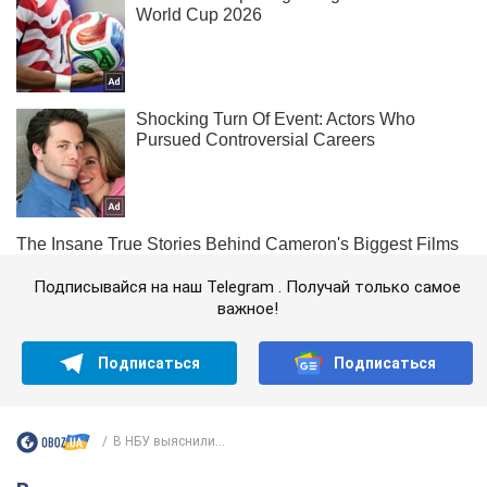
Подписывайся на наш Telegram . Получай только самое
важное!
Подписаться
Подписаться
В НБУ выяснили...