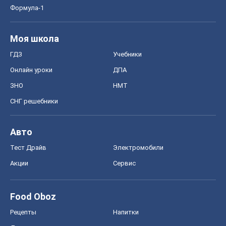
Формула-1
Моя школа
ГДЗ
Учебники
Онлайн уроки
ДПА
ЗНО
НМТ
СНГ решебники
Авто
Тест Драйв
Электромобили
Акции
Сервис
Food Oboz
Рецепты
Напитки