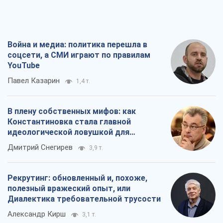
Война и медиа: политика перешла в
соцсети, а СМИ играют по правилам
YouTube
Павел Казарин
1,4 т.
В плену собственных мифов: как
Константиновка стала главной
идеологической ловушкой для
российских оккупантов
Дмитрий Снегирев
3,9 т.
Рекрутинг: обновленный и, похоже,
полезный вражеский опыт, или
Диалектика требовательной трусости
Александр Кирш
3,1 т.