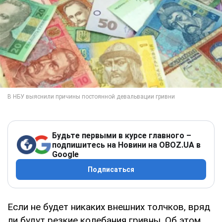
Будьте первыми в курсе главного –
подпишитесь на Новини на OBOZ.UA в
Google
Подписаться
Если не будет никаких внешних толчков, вряд
ли будут резкие колебания гривны. Об этом