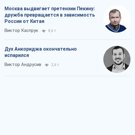
Москва выдвигает претензии Пекину:
дружба превращается в зависимость
России от Китая
Виктор Каспрук
8,6 т.
Дух Анкориджа окончательно
испарился
Виктор Андрусив
2,6 т.