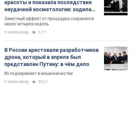
красоты и показала последствия
неудачной косметологии: ходила
так почти месяц
Заметный эффект от процедуры сохранялся
около четырех недель
6 часов назад
1,7 т.
В России арестовали разработчиков
дрона, который в апреле был
представлен Путину: в чём дело
Их подозревают в мошенничестве
6 часов назад
39,3 т.