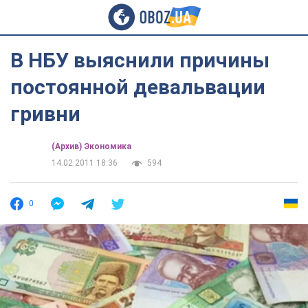
В НБУ выяснили причины
постоянной девальвации
гривни
(Архив) Экономика
14.02.2011 18:36
594
0