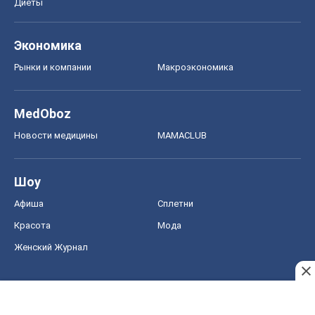
Диеты
Экономика
Рынки и компании
Mакроэкономика
MedOboz
Новости медицины
MAMACLUB
Шоу
Афиша
Сплетни
Красота
Мода
Женский Журнал