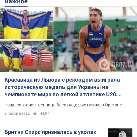
Важное
Красавица из Львова с рекордом выиграла
историческую медаль для Украины на
чемпионате мира по легкой атлетике U20.
Видео
Наша соотечественница блестяще выступила в Орегоне
9 часов назад
44,8 т.
Бритни Спирс призналась в уколах