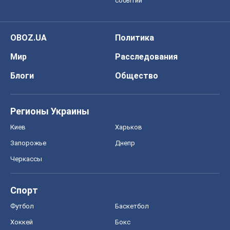
событий
OBOZ.UA
Политика
Мир
Расследования
Блоги
Общество
Регионы Украины
Киев
Харьков
Запорожье
Днепр
Черкассы
Спорт
Футбол
Баскетбол
Хоккей
Бокс