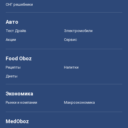
СНГ решебники
Авто
Тест Драйв
Электромобили
Акции
Сервис
Food Oboz
Рецепты
Напитки
Диеты
Экономика
Рынки и компании
Mакроэкономика
MedOboz