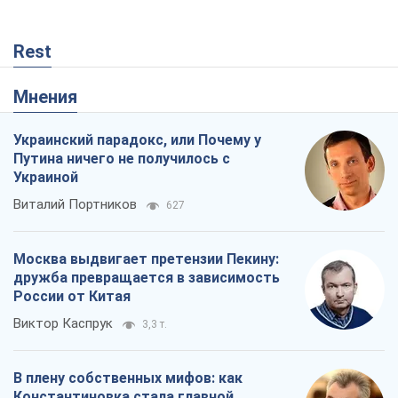
Rest
Мнения
Украинский парадокс, или Почему у
Путина ничего не получилось с
Украиной
Виталий Портников
627
Москва выдвигает претензии Пекину:
дружба превращается в зависимость
России от Китая
Виктор Каспрук
3,3 т.
В плену собственных мифов: как
Константиновка стала главной