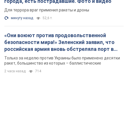
города, есть пострадавшие. Фото и видео
Для террора враг применил ракеты и дроны
минуту назад
52,6 т.
«Они воюют против продовольственной
безопасности мира!» Зеленский заявил, что
российская армия вновь обстреляла порт в
Одессе
Только за неделю против Украины было применено десятки
ракет, большинство из которых – баллистические
2 часа назад
714