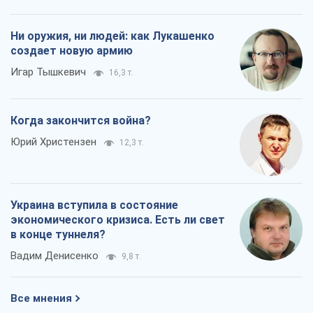
Ни оружия, ни людей: как Лукашенко
создает новую армию
Игар Тышкевич
16,3 т.
Когда закончится война?
Юрий Христензен
12,3 т.
Украина вступила в состояние
экономического кризиса. Есть ли свет
в конце туннеля?
Вадим Денисенко
9,8 т.
Все мнения