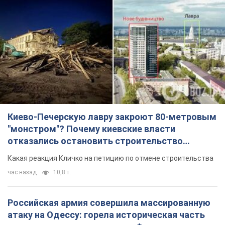
Киево-Печерскую лавру закроют 80-метровым
"монстром"? Почему киевские власти
отказались остановить строительство
небоскреба "московского верующего"
Какая реакция Кличко на петицию по отмене строительства
час назад
10,8 т.
Российская армия совершила массированную
атаку на Одессу: горела историческая часть