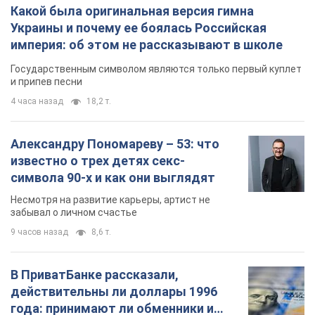
Какой была оригинальная версия гимна
Украины и почему ее боялась Российская
империя: об этом не рассказывают в школе
Государственным символом являются только первый куплет
и припев песни
4 часа назад
18,2 т.
Александру Пономареву – 53: что
известно о трех детях секс-
символа 90-х и как они выглядят
Несмотря на развитие карьеры, артист не
забывал о личном счастье
9 часов назад
8,6 т.
В ПриватБанке рассказали,
действительны ли доллары 1996
года: принимают ли обменники и