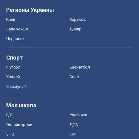
Регионы Украины
Киев
Харьков
Запорожье
Днепр
Черкассы
Спорт
Футбол
Баскетбол
Хоккей
Бокс
Формула-1
Моя школа
ГДЗ
Учебники
Онлайн уроки
ДПА
ЗНО
НМТ