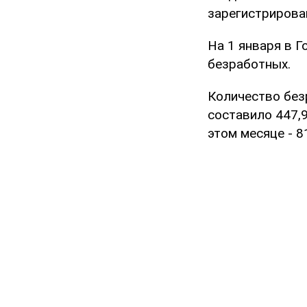
зарегистрирова
На 1 января в Г
безработных.
Количество без
составило 447,9
этом месяце - 8