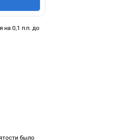
на 0,1 п.п. до
нятости было