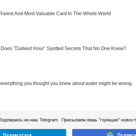
Подпишись на наш Telegram . Присылаем лишь "горящие" новост
Подписаться
Подписа