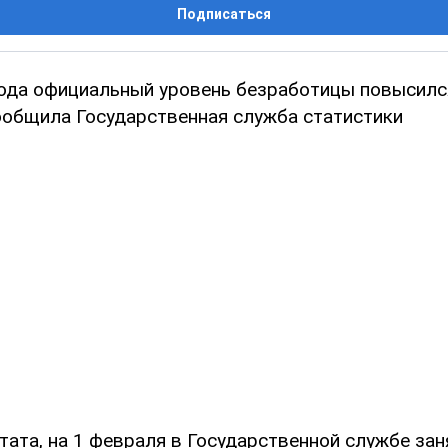
Подписаться
ода официальный уровень безработицы повысился 
сообщила Государственная служба статистики
тата, на 1 февраля в Государственной службе за