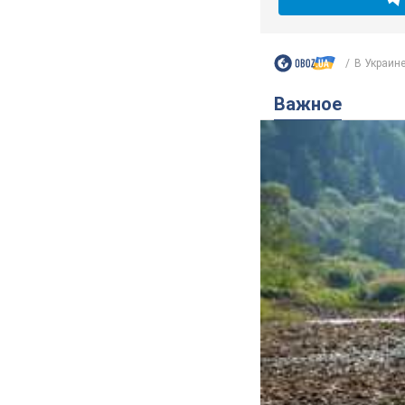
В Украине
Важное