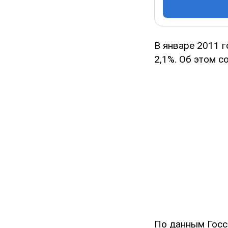
В январе 2011 г
2,1%. Об этом 
По данным Госс