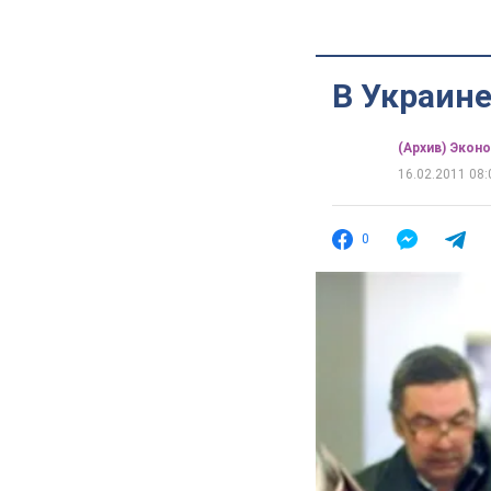
В Украин
(Архив) Экон
16.02.2011 08:
0