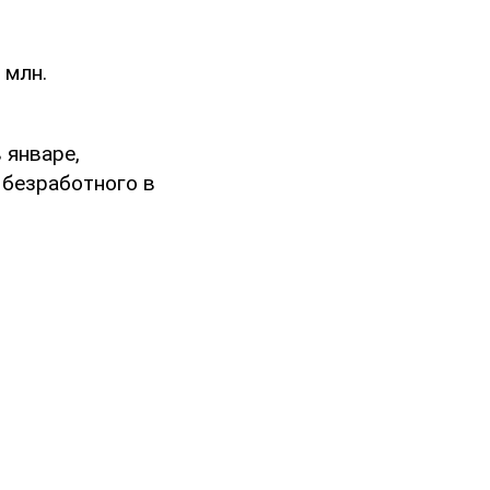
 млн.
 январе,
 безработного в