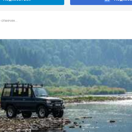
 отмечен...