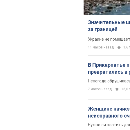
Значительные ш
за границей
Украине не помешает
11 часов назад
1,6 
В Прикарпатье 
превратились в 
Непогода обрушилась
7 часов назад
15,0 т
Женщине начисли
неисправного с
Нужно ли платить до