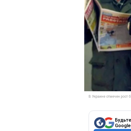
Будьте
Google