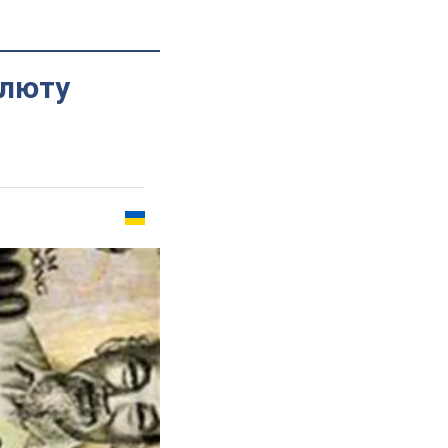
алюту