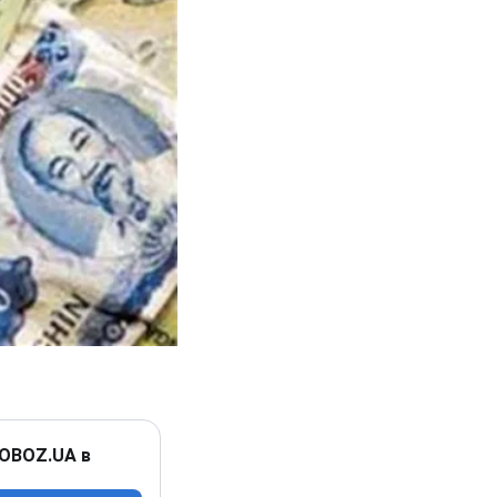
 OBOZ.UA в