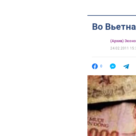
Во Вьетн
(Архив) Экон
24.02.2011 15:
0