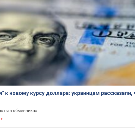
я" к новому курсу доллара: украинцам рассказали,
люты в обменниках
 т.