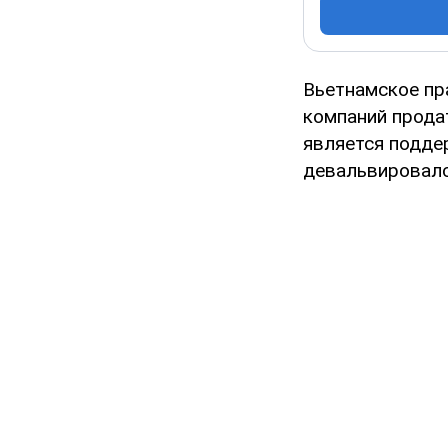
Вьетнамское пр
компаний прода
является поддер
девальвировалс