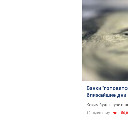
Банки "готовятс
ближайшие дни
Каким будет курс ва
12 годин тому
150,0