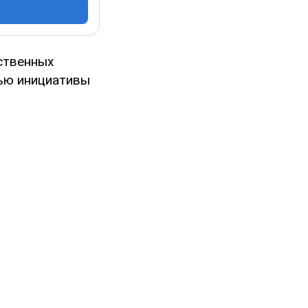
ственных
лью инициативы