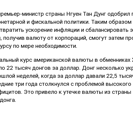
ремьер-министр страны Нгуен Тан Дунг одобрил 
нетарной и фискальной политики. Таким образом
твратить ускорение инфляции и сбалансировать 
, получив валюту от корпораций, смогут затем пр
урсу по мере необходимости.
альный курс американской валюты в обменниках 
о 22 тысяч донгов за доллар. Донг несколько ук
шлой неделей, когда за доллар давали 22,5 тыся
едние три года столкнулся с проблемой высокого 
ицитов. Это привело к утечке валюты из страны 
донга.