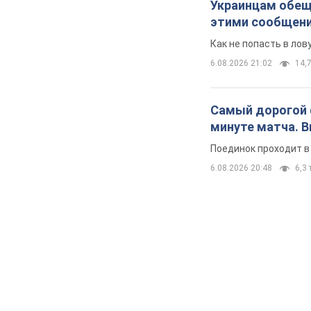
Украинцам обеща
этими сообщен
Как не попасть в ло
6.08.2026 21:02
14,7
Самый дорогой ф
минуте матча. 
Поединок проходит в
6.08.2026 20:48
6,3 