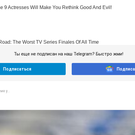
Ты еще не подписан на наш Telegram? Быстро жми!
Подписаться
Подписа
е у...