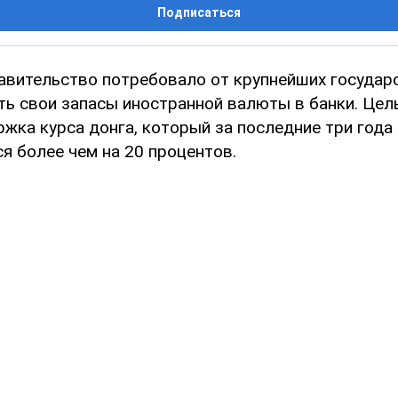
Подписаться
авительство потребовало от крупнейших государ
ть свои запасы иностранной валюты в банки. Це
жка курса донга, который за последние три года
я более чем на 20 процентов.