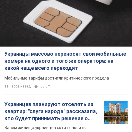
Украинцы массово переносят свои мобильные
номера на одного и того же оператора: на
какой чаще всего переходят
Мобильные тарифы достигли критического предела
11 часов назад
65,6 т.
Украинцев планируют отселять из
квартир: "слуга народа" рассказала,
кто будет принимать решение о
сносе домов
Зачем жилища украинцев хотят сносить