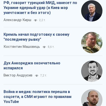
РФ, говорит турецкий МИД, нанесет по
Украине ядерный удар (а Киев мэр
уничтожает и без этого)
Александр Кирш
2,2 т.
Кремль начал подготовку к своему
"последнему рывку"
Костянтин Машовець
8,6 т.
Дух Анкориджа окончательно
испарился
Виктор Андрусив
7,2 т.
Война и медиа: политика перешла в
соцсети, а СМИ играют по правилам
YouTube