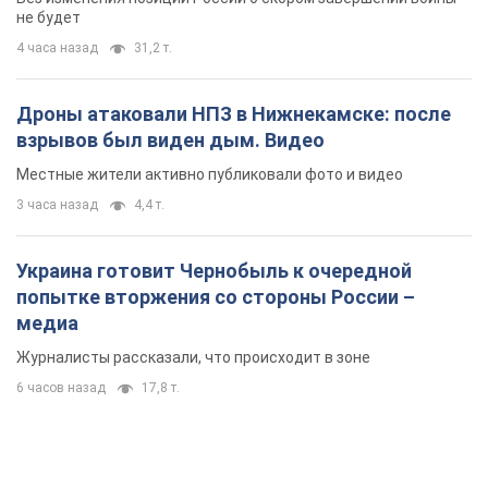
не будет
4 часа назад
31,2 т.
Дроны атаковали НПЗ в Нижнекамске: после
взрывов был виден дым. Видео
Местные жители активно публиковали фото и видео
3 часа назад
4,4 т.
Украина готовит Чернобыль к очередной
попытке вторжения со стороны России –
медиа
Журналисты рассказали, что происходит в зоне
6 часов назад
17,8 т.