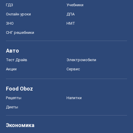
ГДЗ
Учебники
Онлайн уроки
ДПА
ЗНО
НМТ
СНГ решебники
Авто
Тест Драйв
Электромобили
Акции
Сервис
Food Oboz
Рецепты
Напитки
Диеты
Экономика