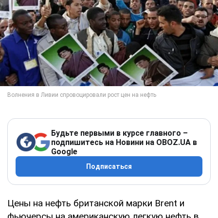
Будьте первыми в курсе главного –
подпишитесь на Новини на OBOZ.UA в
Google
Подписаться
Цены на нефть британской марки Brent и
фьючерсы на американскую легкую нефть в