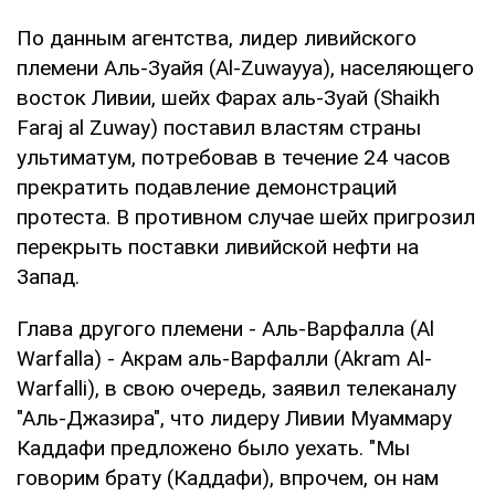
По данным агентства, лидер ливийского
племени Аль-Зуайя (Al-Zuwayya), населяющего
восток Ливии, шейх Фарах аль-Зуай (Shaikh
Faraj al Zuway) поставил властям страны
ультиматум, потребовав в течение 24 часов
прекратить подавление демонстраций
протеста. В противном случае шейх пригрозил
перекрыть поставки ливийской нефти на
Запад.
Глава другого племени - Аль-Варфалла (Al
Warfalla) - Акрам аль-Варфалли (Akram Al-
Warfalli), в свою очередь, заявил телеканалу
"Аль-Джазира", что лидеру Ливии Муаммару
Каддафи предложено было уехать. "Мы
говорим брату (Каддафи), впрочем, он нам