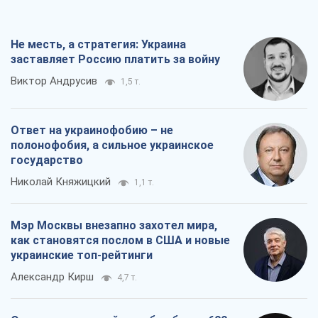
Не месть, а стратегия: Украина
заставляет Россию платить за войну
Виктор Андрусив
1,5 т.
Ответ на украинофобию – не
полонофобия, а сильное украинское
государство
Николай Княжицкий
1,1 т.
Мэр Москвы внезапно захотел мира,
как становятся послом в США и новые
украинские топ-рейтинги
Александр Кирш
4,7 т.