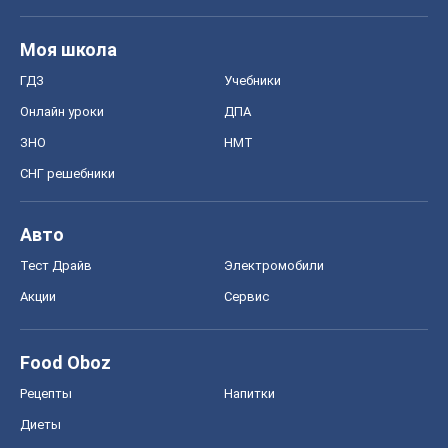
Моя школа
ГДЗ
Учебники
Онлайн уроки
ДПА
ЗНО
НМТ
СНГ решебники
Авто
Тест Драйв
Электромобили
Акции
Сервис
Food Oboz
Рецепты
Напитки
Диеты