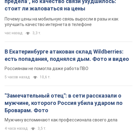
предела", но качество связи ухудшилось:
стоит ли жаловаться на цены
Почему цены на мобильную связь выросли в разы и как
улучшить качество интернета в телефоне
час назад
3,3 т.
В Екатеринбурге атакован склад Wildberries:
есть попадания, поднялся дым. Фото и видео
Россиянам не помогла даже работа ПВО
5 часов назад
10,6 т.
"Замечательный отец": в сети рассказали о
мужчине, которого Россия убила ударом по
Броварам. Фото
Мужчину вспоминают как профессионала своего дела
4 часа назад
3,5 т.