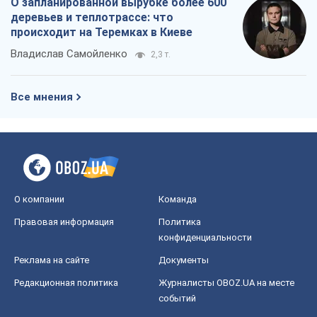
О запланированной вырубке более 600
деревьев и теплотрассе: что
происходит на Теремках в Киеве
Владислав Самойленко
2,3 т.
Все мнения
О компании
Команда
Правовая информация
Политика
конфиденциальности
Реклама на сайте
Документы
Редакционная политика
Журналисты OBOZ.UA на месте
событий