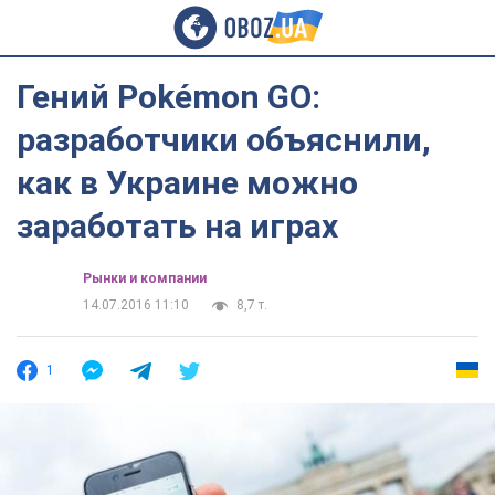
Гений Pokémon GO:
разработчики объяснили,
как в Украине можно
заработать на играх
Рынки и компании
14.07.2016 11:10
8,7 т.
1