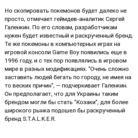
Но скопировать покемонов будет далеко не
просто, отмечает геймдев-аналитик Сергей
Галенкин. По его словам, разработчикам
нужен будет известный и раскрученный бренд.
Те же покемоны в компьютерных играх на
игровой консоли Game Boy появились еще в
1996 году, и с тех пор появлялись в игровом
мире в разных модификациях. "Очень сложно
заставить людей бегать по городу, не имея на
то веских причин", — подчеркивает Галенкин.
Он предполагает, что для Украины таким
брендом могли бы стать "Козаки", для более
широкого рынка подошел бы раскрученный
бренд S.T.A.L.K.E.R.