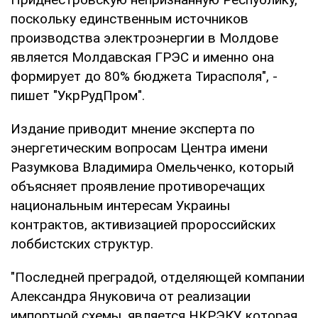
поскольку единственным источников
производства электроэнергии в Молдове
является Молдавская ГРЭС и именно она
формирует до 80% бюджета Тирасполя", -
пишет "УкрРудПром".
Издание приводит мнение эксперта по
энергетическим вопросам Центра имени
Разумкова Владимира Омельченко, который
объясняет проявление противоречащих
национальным интересам Украины
контрактов, активизацией пророссийских
лоббистских структур.
"Последней преградой, отделяющей компании
Александра Януковича от реализации
импортной схемы, является НКРЭКУ, которая