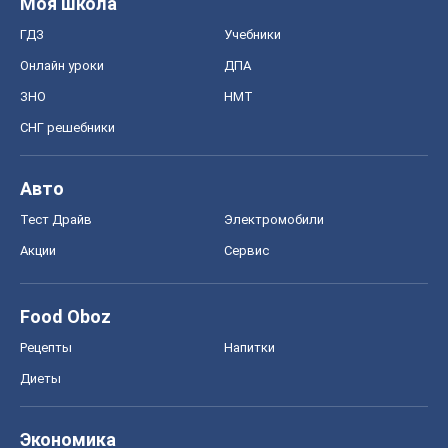
Моя школа
ГДЗ
Учебники
Онлайн уроки
ДПА
ЗНО
НМТ
СНГ решебники
Авто
Тест Драйв
Электромобили
Акции
Сервис
Food Oboz
Рецепты
Напитки
Диеты
Экономика