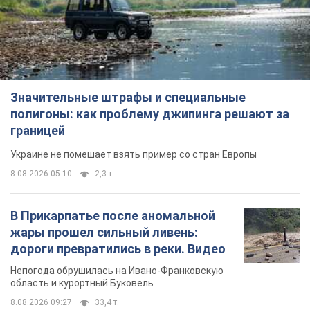
Значительные штрафы и специальные
полигоны: как проблему джипинга решают за
границей
Украине не помешает взять пример со стран Европы
8.08.2026 05:10
2,3 т.
В Прикарпатье после аномальной
жары прошел сильный ливень:
дороги превратились в реки. Видео
Непогода обрушилась на Ивано-Франковскую
область и курортный Буковель
8.08.2026 09:27
33,4 т.