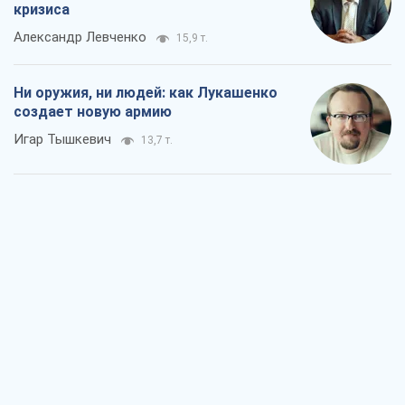
кризиса
Александр Левченко
15,9 т.
Ни оружия, ни людей: как Лукашенко
создает новую армию
Игар Тышкевич
13,7 т.