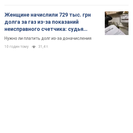
Женщине начислили 729 тыс. грн
долга за газ из-за показаний
неисправного счетчика: судья
вынес неожиданное решение
Нужно ли платить долг из-за доначисления
10 годин тому
31,4 т.