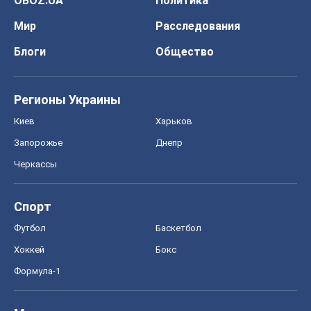
OBOZ.UA
Политика
Мир
Расследования
Блоги
Общество
Регионы Украины
Киев
Харьков
Запорожье
Днепр
Черкассы
Спорт
Футбол
Баскетбол
Хоккей
Бокс
Формула-1