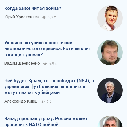
Когда закончится война?
Юрий Христензен
8,3 т.
Украина вступила в состояние
экономического кризиса. Есть ли свет
в конце туннеля?
Вадим Денисенко
6,9 т.
Чей будет Крым, тот и победит (NSJ), а
украинских футбольных чиновников
могут назвать убийцами
Александр Кирш
6,6 т.
Запад проспал угрозу: Россия может
проверить НАТО войной