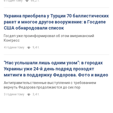
6 годин тому
66,2 т.
Украина приобрела у Турции 70 баллистических
ракет и многое другое вооружение: в Госдепе
США обнародовали список
Госдеп уже проинформировал об этом американский
Конгресс
4 години тому
9,4 т.
"Нас услышали лишь одним ухом": в городах
Украины уже 24-й день подряд проходят
митинги в поддержку Федорова. Фото и видео
Антиправительственные выступления с требованием
вернуть Федорова продолжаются до сих пор
3 години тому
3,4 т.