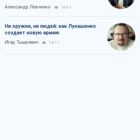
Александр Левченко
16,6 т.
Ни оружия, ни людей: как Лукашенко
создает новую армию
Игар Тышкевич
14,1 т.