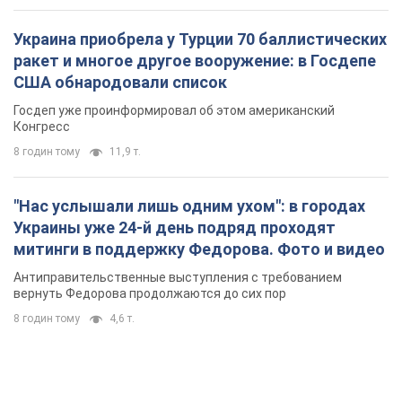
Украина приобрела у Турции 70 баллистических
ракет и многое другое вооружение: в Госдепе
США обнародовали список
Госдеп уже проинформировал об этом американский
Конгресс
8 годин тому
11,9 т.
"Нас услышали лишь одним ухом": в городах
Украины уже 24-й день подряд проходят
митинги в поддержку Федорова. Фото и видео
Антиправительственные выступления с требованием
вернуть Федорова продолжаются до сих пор
8 годин тому
4,6 т.