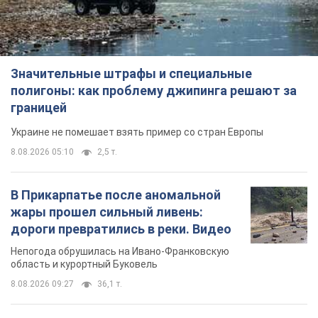
Значительные штрафы и специальные
полигоны: как проблему джипинга решают за
границей
Украине не помешает взять пример со стран Европы
8.08.2026 05:10
2,5 т.
В Прикарпатье после аномальной
жары прошел сильный ливень:
дороги превратились в реки. Видео
Непогода обрушилась на Ивано-Франковскую
область и курортный Буковель
8.08.2026 09:27
36,1 т.