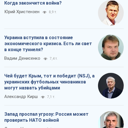
Когда закончится война?
Юрий Христензен
8,9 т.
Украина вступила в состояние
экономического кризиса. Есть ли свет
в конце туннеля?
Вадим Денисенко
7,4 т.
Чей будет Крым, тот и победит (NSJ), а
украинских футбольных чиновников
могут назвать убийцами
Александр Кирш
7,1 т.
Запад проспал угрозу: Россия может
проверить НАТО войной