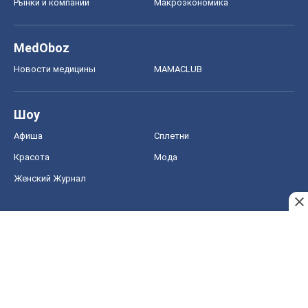
Рынки и компании
Mакроэкономика
MedOboz
Новости медицины
MAMACLUB
Шоу
Афиша
Сплетни
Красота
Мода
Женский Журнал