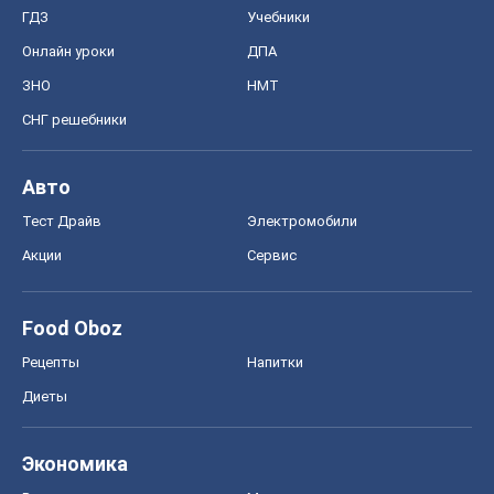
ГДЗ
Учебники
Онлайн уроки
ДПА
ЗНО
НМТ
СНГ решебники
Авто
Тест Драйв
Электромобили
Акции
Сервис
Food Oboz
Рецепты
Напитки
Диеты
Экономика