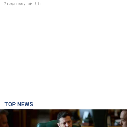
7 годин тому
3,1 т.
TOP NEWS