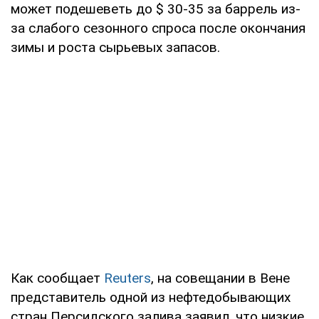
может подешеветь до $ 30-35 за баррель из-
за слабого сезонного спроса после окончания
зимы и роста сырьевых запасов.
Как сообщает
Reuters
, на совещании в Вене
представитель одной из нефтедобывающих
стран Персидского залива заявил, что низкие