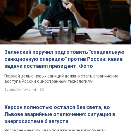
Зеленский поручил подготовить "специальную
санкционную операцию" против России: какие
задачи поставил президент. Фото
Главной целью новых санкций должно стать ограничение
доступа России к иностранным технологиям
10 хвилин тому
63
Херсон полностью остался без света, во
Львове аварийные отключения: ситуация в
энергосистеме 6 августа
Россияне нанесли удар по важному энергообъекту