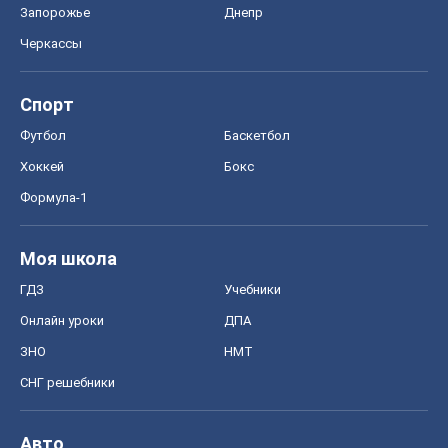
Запорожье
Днепр
Черкассы
Спорт
Футбол
Баскетбол
Хоккей
Бокс
Формула-1
Моя школа
ГДЗ
Учебники
Онлайн уроки
ДПА
ЗНО
НМТ
СНГ решебники
Авто