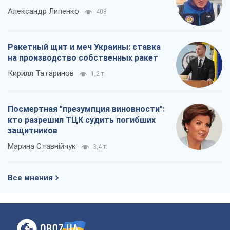
Александр Липенко
408
Ракетный щит и меч Украины: ставка
на производство собственных ракет
Кирилл Татаринов
1,2 т.
Посмертная "презумпция виновности":
кто разрешил ТЦК судить погибших
защитников
Марина Ставнійчук
3,4 т.
Все мнения