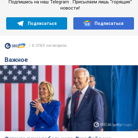
Подпишись на наш Telegram . Присылаем лишь "горящие"
новости!
Подписаться
Подписаться
В ОПЕК заговорили...
Важное