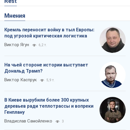
Rest
Мнения
Кремль переносит войну в тыл Европы:
под угрозой критическая логистика
Виктор Ягун
6,2 т.
На чьей стороне истории выступает
Дональд Трамп?
Виктор Каспрук
5,9 т.
В Киеве вырубили более 300 крупных
деревьев ради теплотрассы и вопреки
Генплану
Владислав Самойленко
3