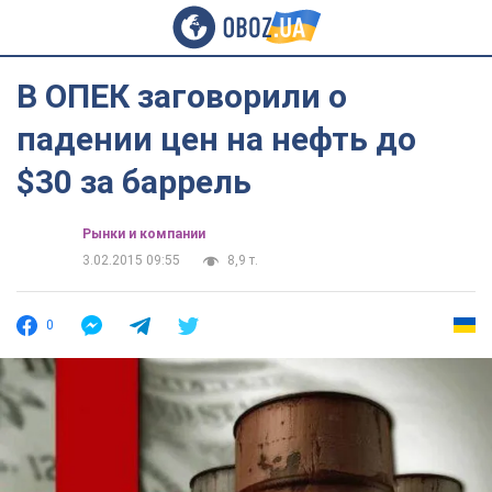
В ОПЕК заговорили о
падении цен на нефть до
$30 за баррель
Рынки и компании
3.02.2015 09:55
8,9 т.
0