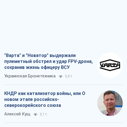
"Варта" и "Новатор" выдержали
пулеметный обстрел и удар FPV-дрона,
сохранив жизнь офицеру ВСУ
Украинская Бронетехника
3,0 т.
КНДР как катализатор войны, или О
новом этапе российско-
северокорейского союза
Алексей Кущ
3,1 т.