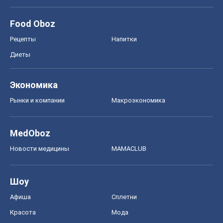
Food Oboz
Рецепты
Напитки
Диеты
Экономика
Рынки и компании
Mакроэкономика
MedOboz
Новости медицины
MAMACLUB
Шоу
Афиша
Сплетни
Красота
Мода