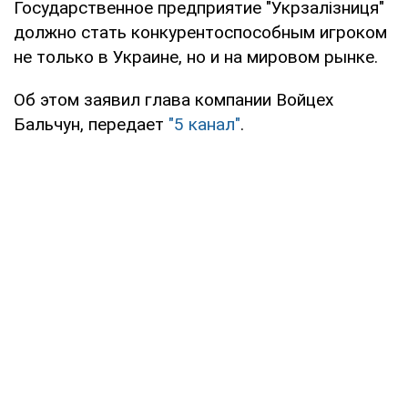
Государственное предприятие "Укрзалізниця"
должно стать конкурентоспособным игроком
не только в Украине, но и на мировом рынке.
Об этом заявил глава компании Войцех
Бальчун, передает
"5 канал"
.