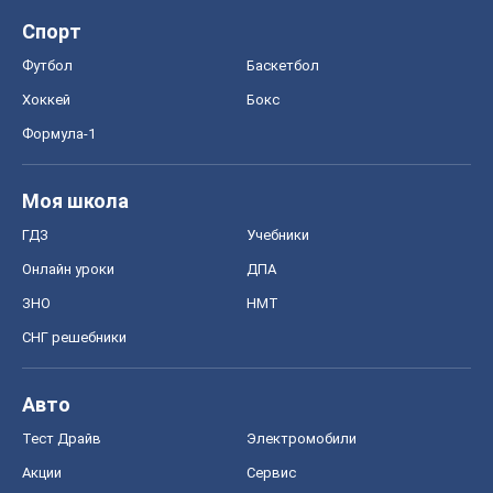
Спорт
Футбол
Баскетбол
Хоккей
Бокс
Формула-1
Моя школа
ГДЗ
Учебники
Онлайн уроки
ДПА
ЗНО
НМТ
СНГ решебники
Авто
Тест Драйв
Электромобили
Акции
Сервис