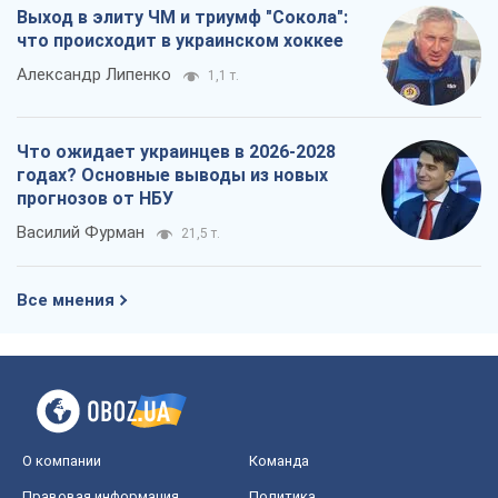
Выход в элиту ЧМ и триумф "Сокола":
что происходит в украинском хоккее
Александр Липенко
1,1 т.
Что ожидает украинцев в 2026-2028
годах? Основные выводы из новых
прогнозов от НБУ
Василий Фурман
21,5 т.
Все мнения
О компании
Команда
Правовая информация
Политика