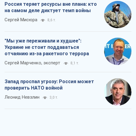
Россия теряет ресурсы вне плана: кто
на самом деле диктует темп войны
Сергей Мисюра
8,6 т.
"Мы уже переживали и худшее":
Украине не стоит поддаваться
отчаянию из-за ракетного террора
Сергей Марченко, эксперт
8,1 т.
Запад проспал угрозу: Россия может
проверить НАТО войной
Леонид Невзлин
3,0 т.