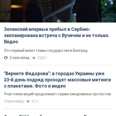
Зеленский впервые прибыл в Сербию:
запланирована встреча с Вучичем и не только.
Видео
Это первый визит главы государства в Белград
2 часа назад
73,8 т.
"Верните Федорова": в городах Украины уже
23-й день подряд проходят массовые митинги
с плакатами. Фото и видео
Участники акций продолжают серию ежедневных протестов
3 часа назад
2,1 т.