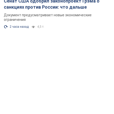
Сенат США одобрил законопроект Грэма о
санкциях против России: что дальше
Документ предусматривает новые экономические
ограничения
2 часа назад
4,5 т.