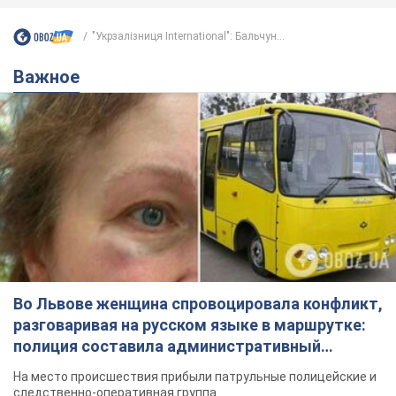
"Укрзалізниця Іnternational": Бальчун...
Важное
Во Львове женщина спровоцировала конфликт,
разговаривая на русском языке в маршрутке:
полиция составила административный
протокол. Видео
На место происшествия прибыли патрульные полицейские и
следственно-оперативная группа