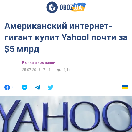
Американский интернет-
гигант купит Yahoo! почти за
$5 млрд
Рынки и компании
25.07.2016 17:18
4,4 т.
0