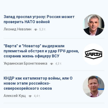
Запад проспал угрозу: Россия может
проверить НАТО войной
Леонид Невзлин
5,3 т.
"Варта" и "Новатор" выдержали
пулеметный обстрел и удар FPV-дрона,
сохранив жизнь офицеру ВСУ
Украинская Бронетехника
4,3 т.
КНДР как катализатор войны, или О
новом этапе российско-
северокорейского союза
Алексей Кущ
4,4 т.