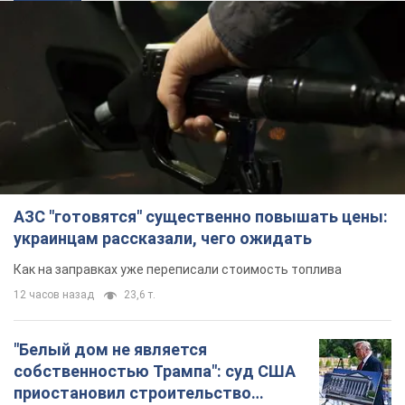
АЗС "готовятся" существенно повышать цены:
украинцам рассказали, чего ожидать
Как на заправках уже переписали стоимость топлива
12 часов назад
23,6 т.
"Белый дом не является
собственностью Трампа": суд США
приостановил строительство