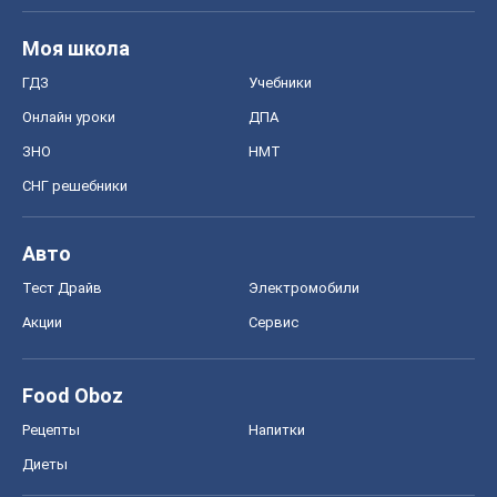
Моя школа
ГДЗ
Учебники
Онлайн уроки
ДПА
ЗНО
НМТ
СНГ решебники
Авто
Тест Драйв
Электромобили
Акции
Сервис
Food Oboz
Рецепты
Напитки
Диеты