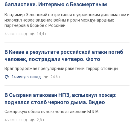
баллистики. Интервью с Безсмертным
Владимир Зеленский встретился с украинским дипломатом и
изложил новое видение войны и роли международных
партнеров в борьбе с Россией
4 часа назад
14,4 т.
В Киеве в результате российской атаки погиб
человек, пострадали четверо. Фото
Враг продолжает регулярный ракетный террор столицы
24 минуты назад
24,6 т.
В Сызрани атакован НПЗ, вспыхнул пожар:
поднялся столб черного дыма. Видео
Самарскую область всю ночь атаковали БПЛА
4 часа назад
2,8 т.