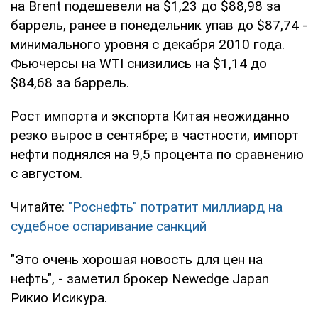
на Brent подешевели на $1,23 до $88,98 за
баррель, ранее в понедельник упав до $87,74 -
минимального уровня с декабря 2010 года.
Фьючерсы на WTI снизились на $1,14 до
$84,68 за баррель.
Рост импорта и экспорта Китая неожиданно
резко вырос в сентябре; в частности, импорт
нефти поднялся на 9,5 процента по сравнению
с августом.
Читайте:
"Роснефть" потратит миллиард на
судебное оспаривание санкций
"Это очень хорошая новость для цен на
нефть", - заметил брокер Newedge Japan
Рикио Исикура.