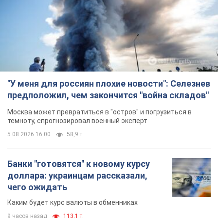
"У меня для россиян плохие новости": Селезнев
предположил, чем закончится "война складов"
Москва может превратиться в "остров" и погрузиться в
темноту, спрогнозировал военный эксперт
5.08.2026 16:00
58,9 т.
Банки "готовятся" к новому курсу
доллара: украинцам рассказали,
чего ожидать
Каким будет курс валюты в обменниках
9 часов назад
113,1 т.