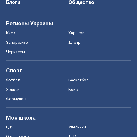
Блоги
Общество
Регионы Украины
Киев
Харьков
Запорожье
Днепр
Черкассы
Спорт
Футбол
Баскетбол
Хоккей
Бокс
Формула-1
Моя школа
ГДЗ
Учебники
Онлайн уроки
ДПА