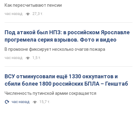
Как пересчитывают пенсии
час назад
27,3 т.
Под атакой был НПЗ: в российском Ярославле
прогремела серия взрывов. Фото и видео
В промзоне фиксирует несколько очагов пожара
час назад
1,5 т.
ВСУ отминусовали ещё 1330 оккупантов и
сбили более 1800 российских БПЛА – Генштаб
Численность путинской армии сокращается
час назад
15,7 т.