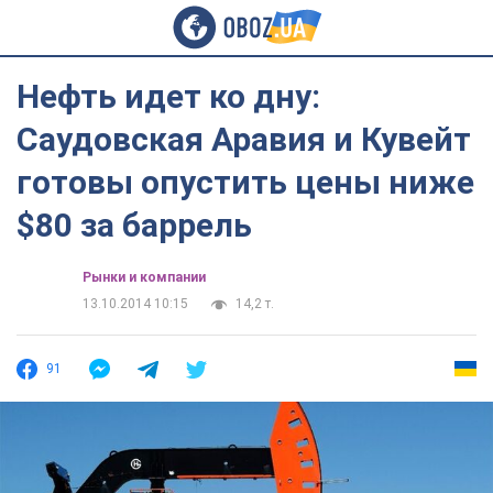
Нефть идет ко дну:
Саудовская Аравия и Кувейт
готовы опустить цены ниже
$80 за баррель
Рынки и компании
13.10.2014 10:15
14,2 т.
91