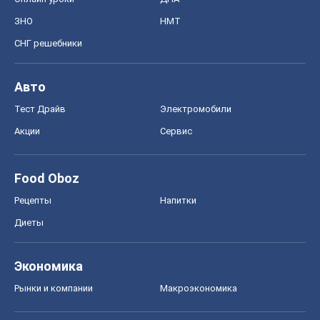
ЗНО
НМТ
СНГ решебники
Авто
Тест Драйв
Электромобили
Акции
Сервис
Food Oboz
Рецепты
Напитки
Диеты
Экономика
Рынки и компании
Mакроэкономика