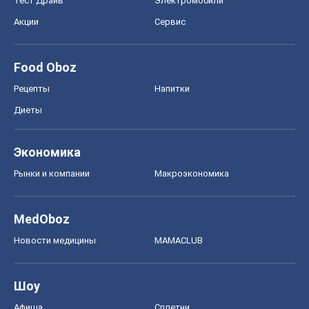
Тест Драйв
Электромобили
Акции
Сервис
Food Oboz
Рецепты
Напитки
Диеты
Экономика
Рынки и компании
Mакроэкономика
MedOboz
Новости медицины
MAMACLUB
Шоу
Афиша
Сплетни