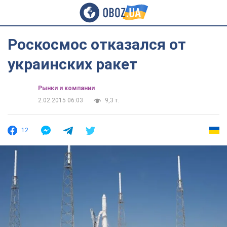
Роскосмос отказался от
украинских ракет
Рынки и компании
2.02.2015 06:03
9,3 т.
12