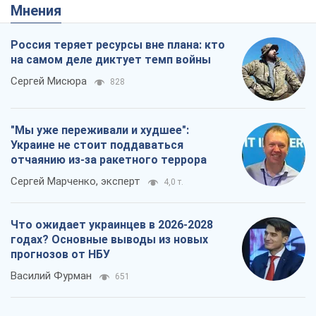
Мнения
Россия теряет ресурсы вне плана: кто
на самом деле диктует темп войны
Сергей Мисюра
828
"Мы уже переживали и худшее":
Украине не стоит поддаваться
отчаянию из-за ракетного террора
Сергей Марченко, эксперт
4,0 т.
Что ожидает украинцев в 2026-2028
годах? Основные выводы из новых
прогнозов от НБУ
Василий Фурман
651