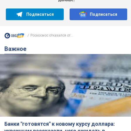
Подписаться
Подписаться
Роскосмос отказался от...
Важное
Банки "готовятся" к новому курсу доллара:
украинцам рассказали, чего ожидать в