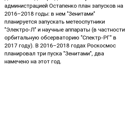
администрацией Остапенко план запусков на
2016–2018 годы: в нем "Зенитами"
планируется запускать метеоспутники
"Электро-Л" и научные аппараты (в частности
орбитальную обсерваторию "Спектр-РГ" в
2017 году). В 2016–2018 годах Роскосмос
планировал три пуска "Зенитами", два
намечено на этот год.