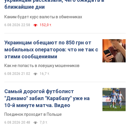
ближайшие дни
Каким будет курс валюты в обменниках
6.08.2026 22:58
152,0 т.
Украинцам обещают по 850 грн от
мобильных операторов: что не так с
этими сообщениями
Как не попасть в ловушку мошенников
6.08.2026 21:02
16,7 т.
Самый дорогой футболист
"Динамо" забил "Карабаху" уже на
10-й минуте матча. Видео
Поединок проходит в Польше
6.08.2026 20:48
7,0 т.