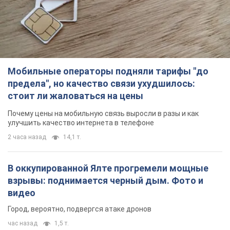
Мобильные операторы подняли тарифы "до
предела", но качество связи ухудшилось:
стоит ли жаловаться на цены
Почему цены на мобильную связь выросли в разы и как
улучшить качество интернета в телефоне
2 часа назад
14,1 т.
В оккупированной Ялте прогремели мощные
взрывы: поднимается черный дым. Фото и
видео
Город, вероятно, подвергся атаке дронов
час назад
1,5 т.