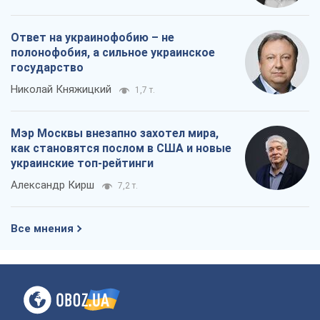
Ответ на украинофобию – не
полонофобия, а сильное украинское
государство
Николай Княжицкий
1,7 т.
Мэр Москвы внезапно захотел мира,
как становятся послом в США и новые
украинские топ-рейтинги
Александр Кирш
7,2 т.
Все мнения