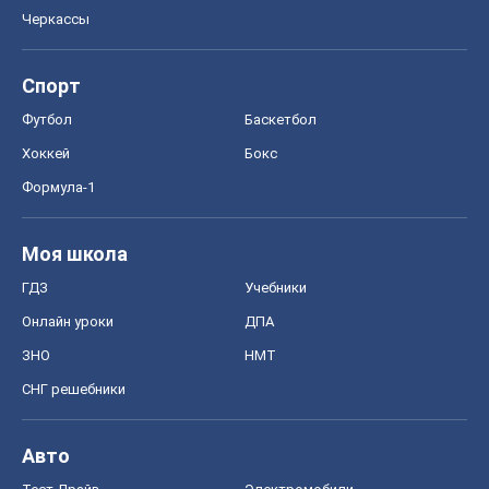
Черкассы
Спорт
Футбол
Баскетбол
Хоккей
Бокс
Формула-1
Моя школа
ГДЗ
Учебники
Онлайн уроки
ДПА
ЗНО
НМТ
СНГ решебники
Авто